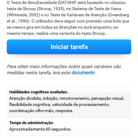
O Teste de Simultaneidade DIAT-SHIF está baseado no clássico
teste de Stroop (Stroop, 1935), no Sistema de Teste de Viena
(Whiteside, 2002) e no Teste de Variáveis ​​de Atenção (Greenberg
et al., 1996). O utilizador deve seguir com precisão uma bola que
se mexe e gira em todas as direcções no ecrã enquanto, ao
mesmo tempo, realiza uma variante do teste Stroop.
Iniciar tarefa
Para obter mais informações sobre quais variáveis são
medidas nesta tarefa, leia este
documento
.
Habilidades cognitivas avaliadas:
Atenção dividida, inibição, monitoramento, percepção visual,
flexibilidade cognitiva, velocidade de processamento,
coordenação olho-mão, resposta.
Tempo de administração:
Aproximadamente 60 segundos.