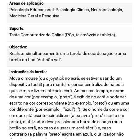
Áreas de aplicação:
Psicologia Educacional, Psicologia Clínica, Neuropsicologia,
Medicina Geral e Pesquisa.
Suporte:
Teste Computorizado Online (PCs, telemóveis e tablets).
Objectivo:
Realizar simultaneamente uma tarefa de coordenação e uma
tarefa do tipo "Vai, não vai".
Instruções da tarefa:
Mova o mouse (ou o joystick no ecrã, se estiver usando um
dispositivo táctil) para manter o cursor centralizado na bola
que se mexe livremente pelo ecrã. Ao mesmo tempo, o nome
de uma cor (por exemplo, "preto") é exibido no ecrã e pode ser
escrito na cor correspondente (no exemplo, "preto") ou em uma
cor diferente (por exemplo, , "azul"). "). Se o nome da cor e a cor
em que está escrito coincidirem (a palavra "preto" escrita em
preto), o utilizador deve pressionar a barra de espaço (ou o
botão no ecrã, no caso de usar um ecrã táctil) e, caso
contrário (a palavra "preto" escrita em azul), o utilizador não