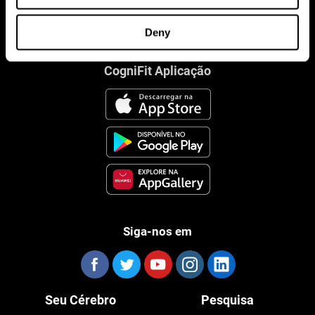
Deny
CogniFit Aplicação
Siga-nos em
Seu Cérebro
Pesquisa