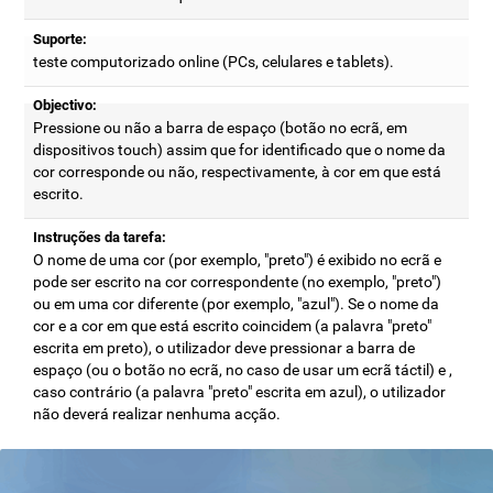
Suporte:
teste computorizado online (PCs, celulares e tablets).
Objectivo:
Pressione ou não a barra de espaço (botão no ecrã, em
dispositivos touch) assim que for identificado que o nome da
cor corresponde ou não, respectivamente, à cor em que está
escrito.
Instruções da tarefa:
O nome de uma cor (por exemplo, "preto") é exibido no ecrã e
pode ser escrito na cor correspondente (no exemplo, "preto")
ou em uma cor diferente (por exemplo, "azul"). Se o nome da
cor e a cor em que está escrito coincidem (a palavra "preto"
escrita em preto), o utilizador deve pressionar a barra de
espaço (ou o botão no ecrã, no caso de usar um ecrã táctil) e ,
caso contrário (a palavra "preto" escrita em azul), o utilizador
não deverá realizar nenhuma acção.