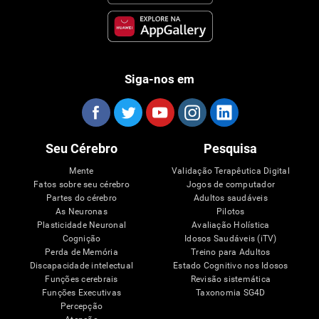
Siga-nos em
Seu Cérebro
Pesquisa
Mente
Validação Terapêutica Digital
Fatos sobre seu cérebro
Jogos de computador
Partes do cérebro
Adultos saudáveis
As Neuronas
Pilotos
Plasticidade Neuronal
Avaliação Holística
Cognição
Idosos Saudáveis (iTV)
Perda de Memória
Treino para Adultos
Discapacidade intelectual
Estado Cognitivo nos Idosos
Funções cerebrais
Revisão sistemática
Funções Executivas
Taxonomia SG4D
Percepção