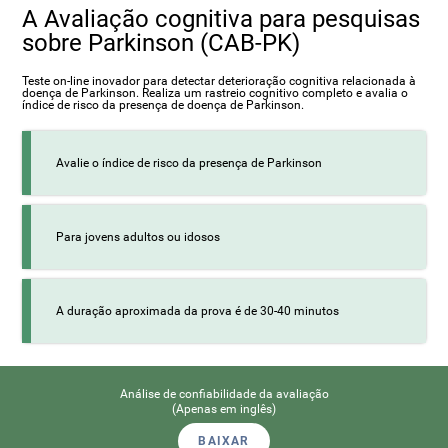
A Avaliação cognitiva para pesquisas
sobre Parkinson (CAB-PK)
Teste on-line inovador para detectar deterioração cognitiva relacionada à
doença de Parkinson. Realiza um rastreio cognitivo completo e avalia o
índice de risco da presença de doença de Parkinson.
Avalie o índice de risco da presença de Parkinson
Para jovens adultos ou idosos
A duração aproximada da prova é de 30-40 minutos
Análise de confiabilidade da avaliação
(Apenas em inglês)
BAIXAR