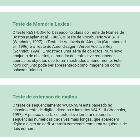
Teste de Memória Lexical
O teste REST-COM foi baseado no clássico Teste de Nomes de
Boston (Kaplan et al., 1983), o Teste de Vocabulário WAIS-III
(Wechsler, 1997), o Teste de Variáveis de Atenção (Greenberg et
al., 1996) e o Teste de Aprendizagem Verbal Auditiva Rey
(Schmidt, 1994). É mostrada uma série de objectos. Num novo
conjunto de objectos, o tomador do teste deve reconhecer
apenas os objectos que foram mostrados anteriormente. Este
novo conjunto pode ser apresentado como imagens ou como
palavras faladas.
Teste de extensão de dígitos
O teste de sequenciamento WOM-ASM está baseado no
clássico teste de dígitos directos e indiretos WAIS-III (Wechsler,
1997). A pessoa que faz o teste deve lembrar e reproduzir
sequências numéricas cada vez mais longas, que aparecem
dígito a dígito no ecrã. A tarefa começará com uma sequência de
dois números.