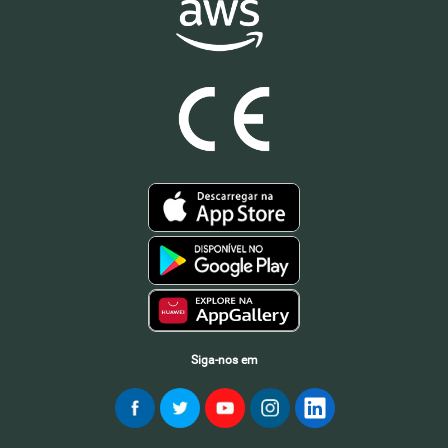
Siga-nos em