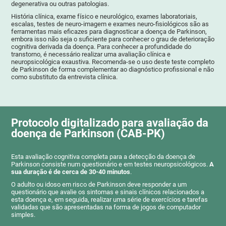
degenerativa ou outras patologias.
História clínica, exame físico e neurológico, exames laboratoriais,
escalas, testes de neuro-imagem e exames neuro-fisiológicos são as
ferramentas mais eficazes para diagnosticar a doença de Parkinson,
embora isso não seja o suficiente para conhecer o grau de deterioração
cognitiva derivada da doença. Para conhecer a profundidade do
transtorno, é necessário realizar uma avaliação clínica e
neuropsicológica exaustiva. Recomenda-se o uso deste teste completo
de Parkinson de forma complementar ao diagnóstico profissional e não
como substituto da entrevista clínica.
Protocolo digitalizado para avaliação da
doença de Parkinson (CAB-PK)
Esta avaliação cognitiva completa para a detecção da doença de
Parkinson consiste num questionário e em testes neuropsicológicos.
A
sua duração é de cerca de 30-40 minutos
.
O adulto ou idoso em risco de Parkinson deve responder a um
questionário que avalie os sintomas e sinais clínicos relacionados a
esta doença e, em seguida, realizar uma série de exercícios e tarefas
validadas que são apresentadas na forma de jogos de computador
simples.