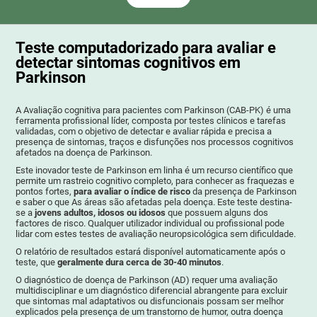
Teste computadorizado para avaliar e
detectar sintomas cognitivos em
Parkinson
A Avaliação cognitiva para pacientes com Parkinson (CAB-PK) é uma
ferramenta profissional líder, composta por testes clínicos e tarefas
validadas, com o objetivo de detectar e avaliar rápida e precisa a
presença de sintomas, traços e disfunções nos processos cognitivos
afetados na doença de Parkinson.
Este inovador teste de Parkinson em linha é um recurso científico que
permite um rastreio cognitivo completo, para conhecer as fraquezas e
pontos fortes,
para avaliar o índice de risco
da presença de Parkinson
e saber o que As áreas são afetadas pela doença. Este teste destina-
se a
jovens adultos, idosos ou idosos
que possuem alguns dos
factores de risco. Qualquer utilizador individual ou profissional pode
lidar com estes testes de avaliação neuropsicológica sem dificuldade.
O relatório de resultados estará disponível automaticamente após o
teste, que
geralmente dura cerca de 30-40 minutos
.
O diagnóstico de doença de Parkinson (AD) requer uma avaliação
multidisciplinar e um diagnóstico diferencial abrangente para excluir
que sintomas mal adaptativos ou disfuncionais possam ser melhor
explicados pela presença de um transtorno de humor, outra doença