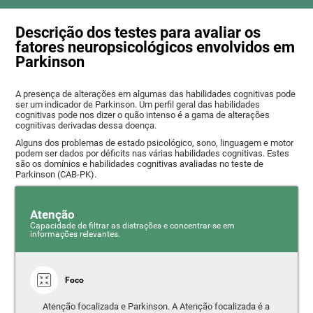
Descrição dos testes para avaliar os
fatores neuropsicológicos envolvidos em
Parkinson
A presença de alterações em algumas das habilidades cognitivas pode
ser um indicador de Parkinson. Um perfil geral das habilidades
cognitivas pode nos dizer o quão intenso é a gama de alterações
cognitivas derivadas dessa doença.
Alguns dos problemas de estado psicológico, sono, linguagem e motor
podem ser dados por déficits nas várias habilidades cognitivas. Estes
são os domínios e habilidades cognitivas avaliadas no teste de
Parkinson (CAB-PK).
Atenção
Capacidade de filtrar as distrações e concentrar-se em
informações relevantes.
Foco
Atenção focalizada e Parkinson. A Atenção focalizada é a