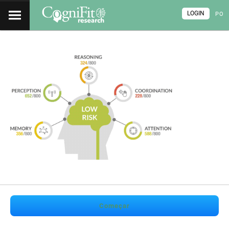
LOGIN
PO
Começar