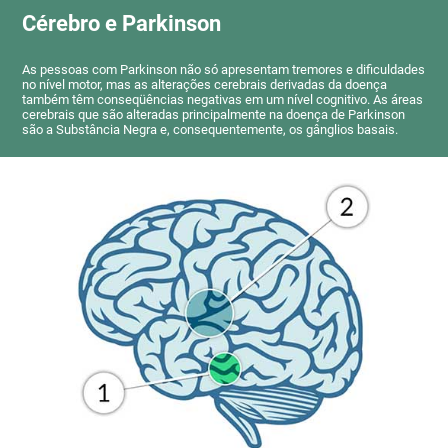
Cérebro e Parkinson
As pessoas com Parkinson não só apresentam tremores e dificuldades
no nível motor, mas as alterações cerebrais derivadas da doença
também têm conseqüências negativas em um nível cognitivo. As áreas
cerebrais que são alteradas principalmente na doença de Parkinson
são a Substância Negra e, consequentemente, os gânglios basais.