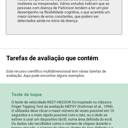
mutáveis ​​ou inesperadas. Vários estudos indicam que as
pessoas com doença de Parkinson tendem a ter um pior
desempenho na flexibilidade cognitiva, o que acarreta um
maior número de erros constantes, que podem ser
detectados ainda no início da doença.
Tarefas de avaliação que contém
Este recurso científico multidimensional tem várias tarefas de
avaliação. Aqui pode encontrar alguns exemplos:
Teste de toque
O teste de velocidade REST-HECOOR foi inspirado no clássico
Finger Tapping Test da avaliação NEPSY (Korkman et al., 1998).
O utilizador deve clicar o maior número de vezes possível em 10
segundos e o mais rápido possível com o rato, ou o dedo se
estiver a usar um dispositivo táctil, numa área definida do ecrã.
Os dados são recolhidos como o número de cliques durante o
tempo alocado, o número de cliques dentro da área definida e o