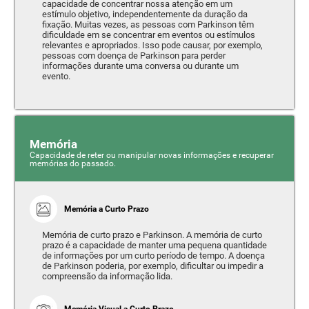
capacidade de concentrar nossa atenção em um
estímulo objetivo, independentemente da duração da
fixação. Muitas vezes, as pessoas com Parkinson têm
dificuldade em se concentrar em eventos ou estímulos
relevantes e apropriados. Isso pode causar, por exemplo,
pessoas com doença de Parkinson para perder
informações durante uma conversa ou durante um
evento.
Memória
Capacidade de reter ou manipular novas informações e recuperar
memórias do passado.
Memória a Curto Prazo
Memória de curto prazo e Parkinson. A memória de curto
prazo é a capacidade de manter uma pequena quantidade
de informações por um curto período de tempo. A doença
de Parkinson poderia, por exemplo, dificultar ou impedir a
compreensão da informação lida.
Memória Visual a Curto Prazo