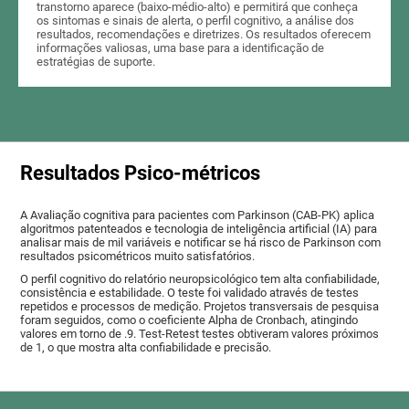
transtorno aparece (baixo-médio-alto) e permitirá que conheça
os sintomas e sinais de alerta, o perfil cognitivo, a análise dos
resultados, recomendações e diretrizes. Os resultados oferecem
informações valiosas, uma base para a identificação de
estratégias de suporte.
Resultados Psico-métricos
A Avaliação cognitiva para pacientes com Parkinson (CAB-PK) aplica
algoritmos patenteados e tecnologia de inteligência artificial (IA) para
analisar mais de mil variáveis ​​e notificar se há risco de Parkinson com
resultados psicométricos muito satisfatórios.
O perfil cognitivo do relatório neuropsicológico tem alta confiabilidade,
consistência e estabilidade. O teste foi validado através de testes
repetidos e processos de medição. Projetos transversais de pesquisa
foram seguidos, como o coeficiente Alpha de Cronbach, atingindo
valores em torno de .9. Test-Retest testes obtiveram valores próximos
de 1, o que mostra alta confiabilidade e precisão.