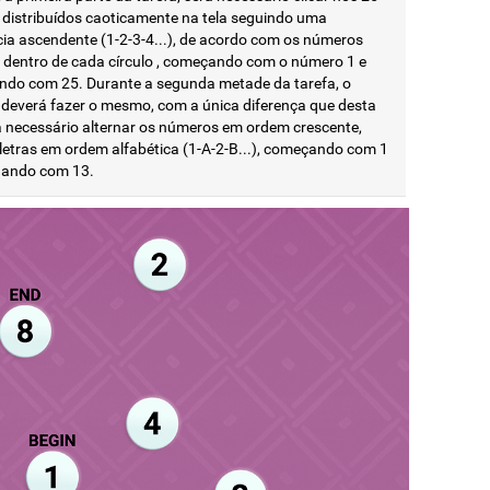
s distribuídos caoticamente na tela seguindo uma
ia ascendente (1-2-3-4...), de acordo com os números
s dentro de cada círculo , começando com o número 1 e
ndo com 25. Durante a segunda metade da tarefa, o
 deverá fazer o mesmo, com a única diferença que desta
á necessário alternar os números em ordem crescente,
letras em ordem alfabética (1-A-2-B...), começando com 1
nando com 13.