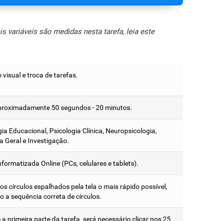
 variáveis são medidas nesta tarefa, leia este
visual e troca de tarefas.
proximadamente 50 segundos - 20 minutos.
ia Educacional, Psicologia Clínica, Neuropsicologia,
a Geral e Investigação.
formatizada Online (PCs, celulares e tablets).
os círculos espalhados pela tela o mais rápido possível,
o a sequência correta de círculos.
a primeira parte da tarefa, será necessário clicar nos 25