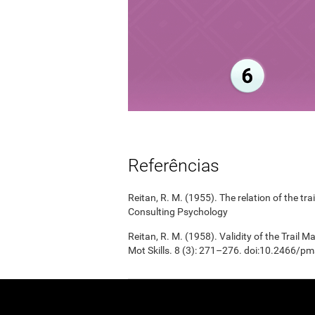
Referências
Reitan, R. M. (1955). The relation of the tr
Consulting Psychology
Reitan, R. M. (1958). Validity of the Trail 
Mot Skills. 8 (3): 271–276. doi:10.2466/p