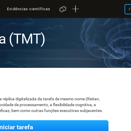
a
Evidências científicas
F
ha (TMT)
a réplica digitalizada da tarefa de mesmo nome (Reitan,
locidade de processamento, a flexibilidade cognitiva, a
eficaz, bem como outras funções executivas subjacentes.
Iniciar tarefa