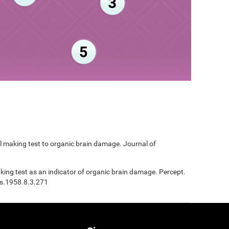
ail making test to organic brain damage. Journal of
Making test as an indicator of organic brain damage. Percept.
ms.1958.8.3.271