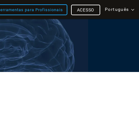
Português
erramentas para Profissionais
ACESSO