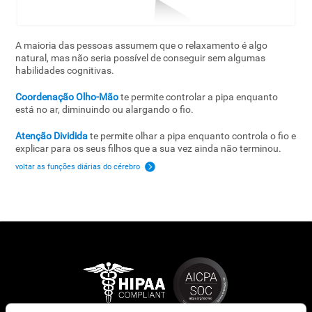
A maioria das pessoas assumem que o relaxamento é algo
natural, mas não seria possível de conseguir sem algumas
habilidades cognitivas.
Coordenação Olho-Mão
te permite controlar a pipa enquanto
está no ar, diminuindo ou alargando o fio.
Atenção Dividida
te permite olhar a pipa enquanto controla o fio e
explicar para os seus filhos que a sua vez ainda não terminou.
voltar as funções diárias do cérebro