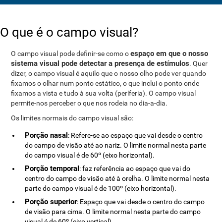
O que é o campo visual?
espaço em que o nosso
O campo visual pode definir-se como o
sistema visual pode detectar a presença de estímulos
. Quer
dizer, o campo visual é aquilo que o nosso olho pode ver quando
fixamos o olhar num ponto estático, o que inclui o ponto onde
fixamos a vista e tudo à sua volta (períferia). O campo visual
permite-nos perceber o que nos rodeia no dia-a-dia.
Os limites normais do campo visual são:
Porção nasal
: Refere-se ao espaço que vai desde o centro
do campo de visão até ao nariz. O limite normal nesta parte
do campo visual é de 60º (eixo horizontal).
Porção temporal
: faz referência ao espaço que vai do
centro do campo de visão até à orelha. O limite normal nesta
parte do campo visual é de 100º (eixo horizontal).
Porção superior
: Espaço que vai desde o centro do campo
de visão para cima. O limite normal nesta parte do campo
visual é de 60º (eixo vertical).