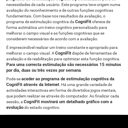
necessidades de cada usuário. Este programa teve origem numa
avaliação do reconhecimento e de outras funções cognitivas
fundamentais. Com base nos resultados da avaliação, o
CogniFit
programa de estimulação cognitiva da
oferece de
forma autimática um treino cognitivo personalizado para
melhorar o campo visual e as funções cognitivas que se
considerem necessárias de acordo com a avaliação.
É imprescindível realizar um treino constante e apropriado para
CogniFit
melhorar o campo visual. A
dispõe de ferramentas de
avaliação e de reabilitação para optimizar esta função cognitiva.
Para uma correcta estimulação são necessários 15 minutos
por dia, duas ou três vezes por semana
.
aceder ao programa de estimulação cognitiva da
Pode-se
CogniFit através da Internet
. Há uma grande variedade de
actividades interactivas em forma de divertidos jogos mentais,
que podem realizar-se através do computador. Ao finalizar cada
CogniFit mostrará um detalhado gráfico com a
sessão, a
evolução
do estado cognitivo.