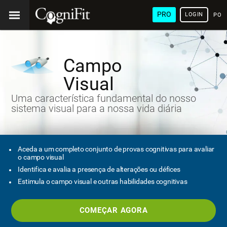
PRO
LOGIN
POR
Campo
Visual
Uma característica fundamental do nosso
sistema visual para a nossa vida diária
Aceda a um completo conjunto de provas cognitivas para avaliar
o campo visual
Identifica e avalia a presença de alterações ou défices
Estimula o campo visual e outras habilidades cognitivas
COMEÇAR AGORA