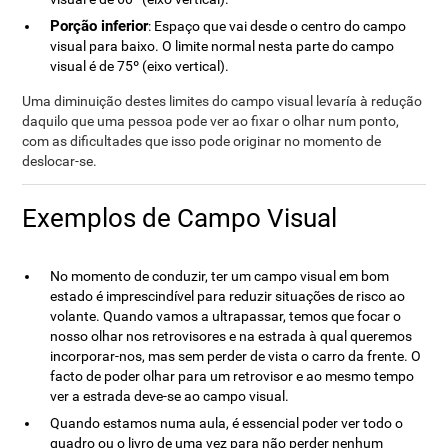
Porção inferior
: Espaço que vai desde o centro do campo
visual para baixo. O limite normal nesta parte do campo
visual é de 75º (eixo vertical).
Uma diminuição destes limites do campo visual levaría à redução
daquilo que uma pessoa pode ver ao fixar o olhar num ponto,
com as dificultades que isso pode originar no momento de
deslocar-se.
Exemplos de Campo Visual
No momento de conduzir, ter um campo visual em bom
estado é imprescindível para reduzir situações de risco ao
volante. Quando vamos a ultrapassar, temos que focar o
nosso olhar nos retrovisores e na estrada à qual queremos
incorporar-nos, mas sem perder de vista o carro da frente. O
facto de poder olhar para um retrovisor e ao mesmo tempo
ver a estrada deve-se ao campo visual.
Quando estamos numa aula, é essencial poder ver todo o
quadro ou o livro de uma vez para não perder nenhum