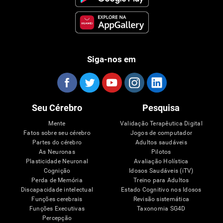
Siga-nos em
Seu Cérebro
Pesquisa
Mente
Validação Terapêutica Digital
Fatos sobre seu cérebro
Jogos de computador
Partes do cérebro
Adultos saudáveis
As Neuronas
Pilotos
Plasticidade Neuronal
Avaliação Holística
Cognição
Idosos Saudáveis (iTV)
Perda de Memória
Treino para Adultos
Discapacidade intelectual
Estado Cognitivo nos Idosos
Funções cerebrais
Revisão sistemática
Funções Executivas
Taxonomia SG4D
Percepção