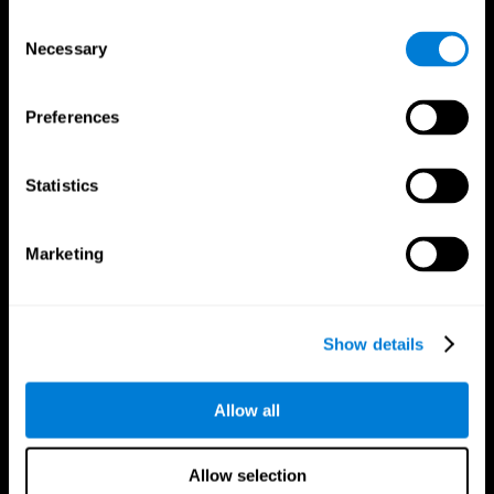
Consent
Necessary
Selection
Preferences
تطبيق CogniFit
Statistics
Marketing
Show details
Allow all
تابعونا على
Allow selection