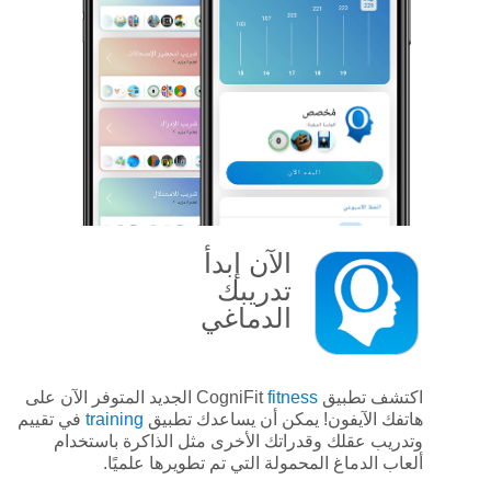
الآن
إبدأ
تدريبك
الدماغي
اكتشف تطبيق CogniFit
fitness
الجديد المتوفر الآن على
هاتفك الآيفون! يمكن أن يساعدك تطبيق
training
في تقييم
وتدريب عقلك وقدراتك الأخرى مثل الذاكرة باستخدام
ألعاب الدماغ المحمولة التي تم تطويرها علميًا.