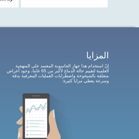
المزايا
إنّ استخدام هذا جهاز الحاسوبة المعتمد على المنهجية
العلمية لتقييم حالة الدماغ لأكبر من 65 عاما، وجود أعراض
متعلقة بالشيخوخة واضطرابات العمليات المعرفية بدقة
وسرعة
يعطي مزايا كثيرة
: