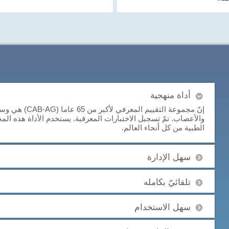
أداة منهجية
إنّ مجموعة التقيي
والأعصاب. تمّ تسجيل الاختبارات المعرفية. يستخدم الأداة هذه الم
الطبية من كل أنحاء العالم.
سهل الإدارة
تلقائيّ بكامله
سهل الاستخدام