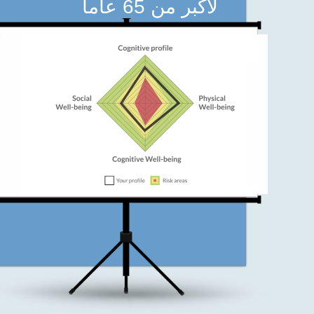
لأكبر من 65 عاما