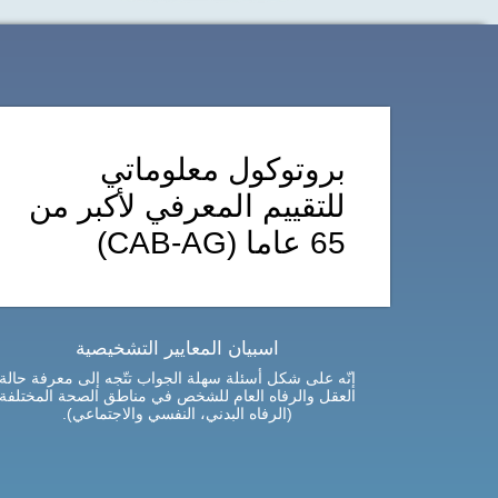
بروتوكول معلوماتي
للتقييم المعرفي لأكبر من
65 عاما (CAB-AG)
اسبيان المعايير التشخيصية
إنّه على شكل أسئلة سهلة الجواب تتّجه إلى معرفة حالة
العقل والرفاه العام للشخص في مناطق الصحة المختلفة
(الرفاه البدني، النفسي والاجتماعي).