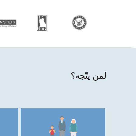
لمن يتّجه؟