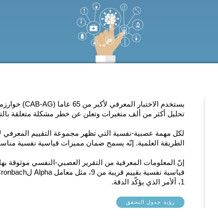
يستخدم الاختبار
تحليل أكثر من ألف متغيرات وتعلن عن خطر مشكلة متعلقة بالت
لكل مهمة عصبية-نفسية التي تظهر
الطريقة العلمية
. إنّه يسمح ضمان مميزات قياسية نفسية مناسبة 
إنّ المعلومات المعرفية من التقرير العصبي-النفسي موثوقة ب
1، ألأمر الذي يؤكّد الدقة.
رؤية جدول التحقق