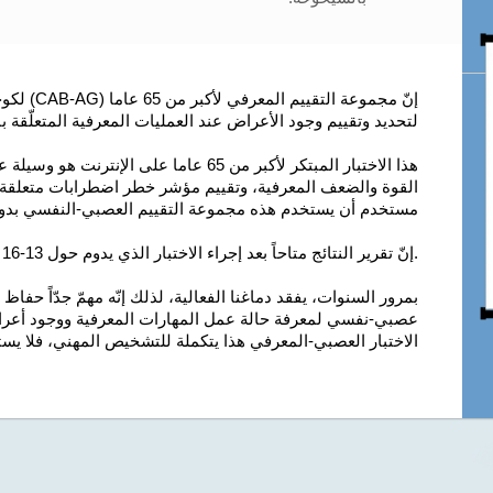
إنّ مجموعة
لتحديد وتقييم وجود الأعراض عند العمليات المعرفية المتعلّقة
هذا الاختبار المبتكر لأكبر من 65 عاما عل
القوة والضعف المعرفية، وتقييم مؤشر خطر اضطرابات متعلقة
مستخدم أن يستخدم هذه مجموعة التقييم العصبي-النفسي بدو
.إنّ تقرير النتائج متاحاً بعد إجراء الاختبار الذي يدوم حول 13-16 دقيقة.
بمرور السنوات، يفقد دماغنا الفعالية، لذلك إنّه مهمّ جدّاً حفا
عصبي-نفسي لمعرفة حالة عمل المهارات المعرفية ووجود أعراض 
الاختبار العصبي-المعرفي هذا يتكملة للتشخيص المهني، فلا يستب