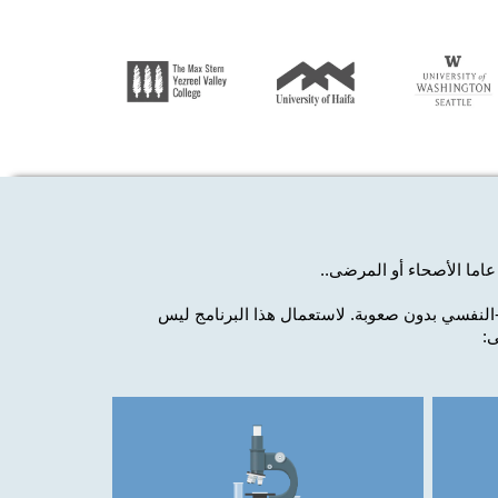
.
لنفسي بدون صعوبة. لاستعمال هذا البرنامج
ليس
ى: