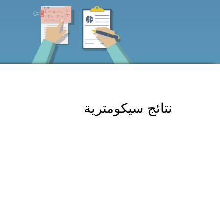
نتائج سيكومترية