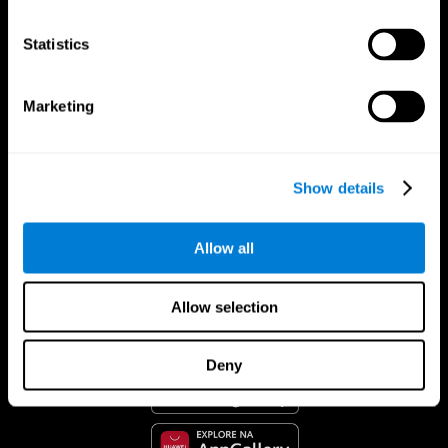
Statistics
Marketing
Show details
Allow all
CogniFit Aplicação
Allow selection
Deny