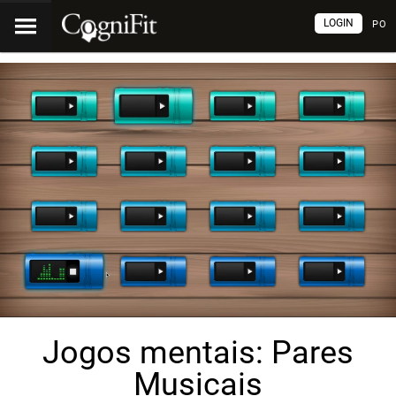
LOGIN
PO
Jogos mentais: Pares
Musicais