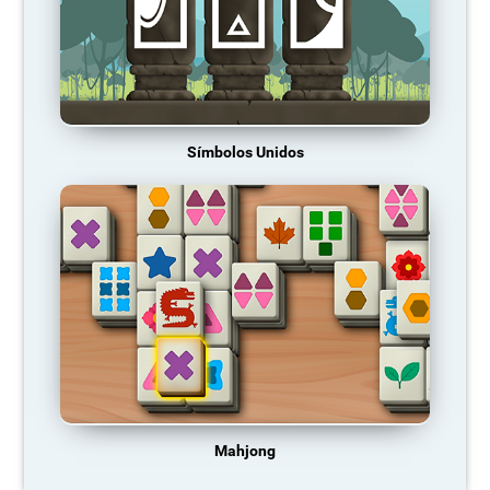
Símbolos Unidos
Mahjong