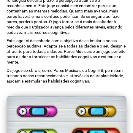
fonológica de curto prazo, a percepção auditiva e o
reconhecimento. Este jogo consiste em encontrar pares que
contenham as mesmas melodias. Quanto mais avança, mais
pares haverá e mais confuso pode ficar. Se se engana ao fazer
pares, perderá pontos. O jogo tornar-se-á mais desafiador à
medida que o utilizador avança pelos diferentes níveis, exigindo
cada vez mais recursos cognitivos.
Este jogo foi desenhado com o objetivo de estimular a nossa
percepção auditiva. Adapta-se a todas as idades e o seu design é
atraente para todas as idades. Pares Musicais é um jogo perfeito
para ajudar a fortalecer as habilidades cognitivas e estimular a
mente.
Os jogos cerebrais, como Pares Musicais da CogniFit, permitem
treinar o nosso reconhecimento e, através da neuroplasticidade,
ajudam a estimular as habilidades cognitivas.