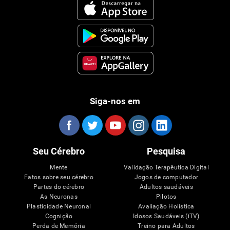
Siga-nos em
Seu Cérebro
Pesquisa
Mente
Validação Terapêutica Digital
Fatos sobre seu cérebro
Jogos de computador
Partes do cérebro
Adultos saudáveis
As Neuronas
Pilotos
Plasticidade Neuronal
Avaliação Holística
Cognição
Idosos Saudáveis (iTV)
Perda de Memória
Treino para Adultos