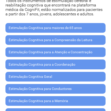
Todos os instrumentos de estimulação cerebral e
reabilitação cognitiva que encontrará na plataforma
médica da CogniFit, estão normalizados para pacientes
a partir dos 7 anos, jovens, adolescentes e adultos.
Estimulação Cognitiva para maiores de 65 anos
Estimulação Cognitiva para a Compreensão da Leitura
Estimulação Cognitiva para a Atenção e Concentração
Estimulação Cognitiva para a Coordenação
Estimulação Cognitiva Geral
Estimulação Cognitiva para Conductores
Estimulação Cognitiva para a Memória