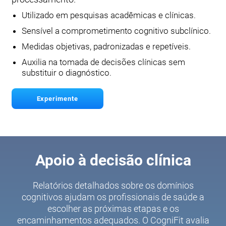
Utilizado em pesquisas acadêmicas e clínicas.
Sensível a comprometimento cognitivo subclínico.
Medidas objetivas, padronizadas e repetíveis.
Auxilia na tomada de decisões clínicas sem
substituir o diagnóstico.
Experimente
Apoio à decisão clínica
Relatórios detalhados sobre os domínios
cognitivos ajudam os profissionais de saúde a
escolher as próximas etapas e os
encaminhamentos adequados. O CogniFit avalia