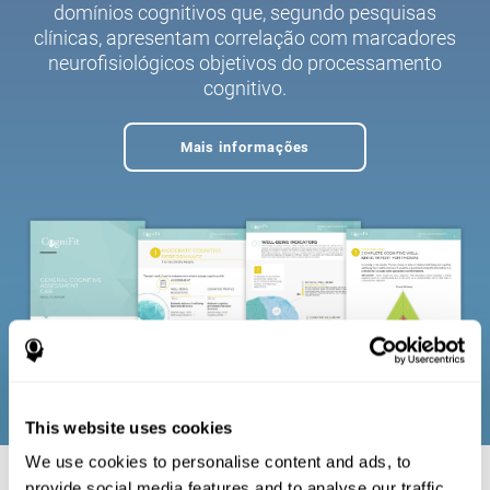
domínios cognitivos que, segundo pesquisas
clínicas, apresentam correlação com marcadores
neurofisiológicos objetivos do processamento
cognitivo.
Mais informações
This website uses cookies
We use cookies to personalise content and ads, to
provide social media features and to analyse our traffic.