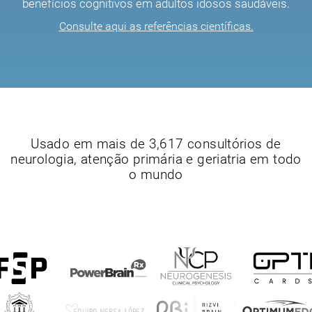
benefícios cognitivos em adultos idosos saudáveis.
Consulte aqui as referências científicas.
Usado em mais de 3,617 consultórios de
neurologia, atenção primária e geriatria em todo
o mundo