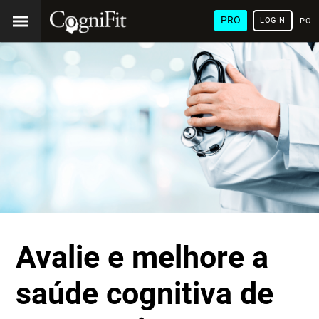
PRO
LOGIN
POR
Avalie e melhore a
saúde cognitiva de