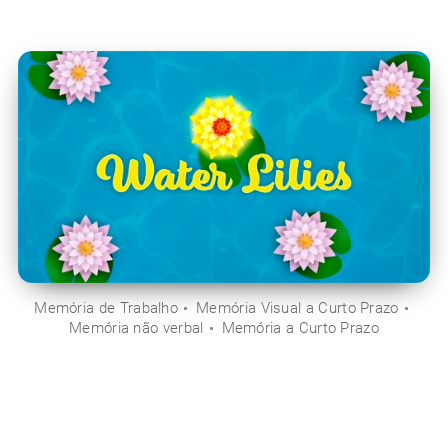
Memória de Trabalho
Memória Visual a Curto Prazo
Memória não verbal
Memória a Curto Prazo