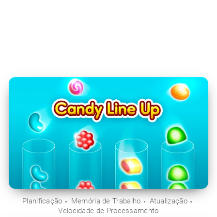
Planificação
Memória de Trabalho
Atualização
Velocidade de Processamento