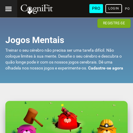
PRO
LOGIN
POR
REGISTRE-SE
Jogos Mentais
Treinar o seu cérebro não precisa ser uma tarefa difícil. Não
coloque limites à sua mente. Desafie o seu cérebro e descubra o
quão longe pode ir com os nossos jogos cerebrais. Dê uma
olhadela nos nossos jogos e experimente-os.
Cadastre-se agora