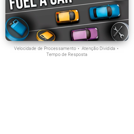
Velocidade de Processamento
Atenção Dividida
Tempo de Resposta