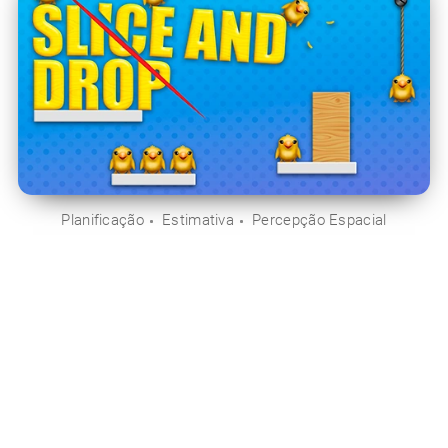
Planificação
Estimativa
Percepção Espacial