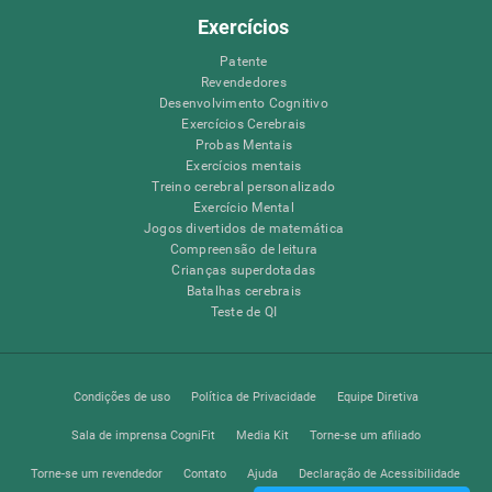
Exercícios
Patente
Revendedores
Desenvolvimento Cognitivo
Exercícios Cerebrais
Probas Mentais
Exercícios mentais
Treino cerebral personalizado
Exercício Mental
Jogos divertidos de matemática
Compreensão de leitura
Crianças superdotadas
Batalhas cerebrais
Teste de QI
Condições de uso
Política de Privacidade
Equipe Diretiva
Sala de imprensa CogniFit
Media Kit
Torne-se um afiliado
Torne-se um revendedor
Contato
Ajuda
Declaração de Acessibilidade