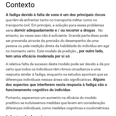
Contexto
A fadiga devido à falta de sono é um dos principais riscos
que têm de enfrentar tanto no transporte militar como no
transporte civil. Em princípio, a solução para esses problemas
dormir adequadamente e / ou recorrer a drogas
seria
. No
entanto, às vezes isso não é suficiente. Grande parte disso pode
ser prevenida através da previsão do desempenho de uma
pessoa ou pela medição direta da habilidade do indivíduo em agir
, por outro lado,
no momento certo. Este modelo de predição
tem uma eficácia moderada por si só
.
A relativa falta de sucesso deste modelo pode ser devido a dá por
certo que todos os indivíduos têm ritmos circadianos e uma
resposta similar à fadiga; enquanto os estudos apontam que as
Alguns
diferenças individuais nessas áreas são significativas.
dos aspectos que interferem nesta resposta à fadiga são o
funcionamento cognitivo do indivíduo
.
Portanto, esperamos um aumento na eficácia do modelo
preditivo se incluíssemos medidas que levem em consideração
diferenças individuais, como medidas cognitivas e oculométricas.