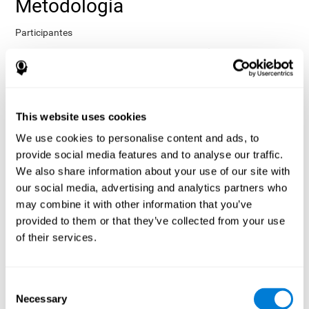
Metodologia
Participantes
15 voluntários do pessoal
Os participantes consistiram em
militar em serviço ativo
(13 homens e 2 mulheres, com idade
média de 24,7 anos e 21,5 anos, respectivamente) do programa
Naval Aviation Preocerving Adoctrination (API) a bordo da Naval
Air Station Pensacola. Para participar do estudo, o consumo de
This website uses cookies
álcool, cafeína e tabaco foi controlado, além de estarem isentos
de problemas neurológicos, psiquiátricos ou relacionados ao
We use cookies to personalise content and ads, to
sono.
provide social media features and to analyse our traffic.
Procedimento
We also share information about your use of our site with
our social media, advertising and analytics partners who
design de medidas repetidas
Um
foi aplicado para conhecer os
may combine it with other information that you’ve
efeitos da privação do sono no desempenho cognitivo e
oculométrico, tanto a nível do grupo quanto ao nível individual.
provided to them or that they’ve collected from your use
Primeiro, a linha de base foi gravada e, em seguida, os dados
of their services.
foram recolhidos durante a privação do sono.
Análise estatística
Consent
três etapas
A análise foi realizada em
:
Necessary
Selection