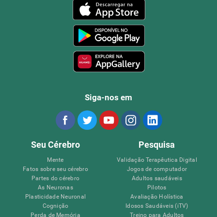
Siga-nos em
Seu Cérebro
Pesquisa
Mente
Validação Terapêutica Digital
Fatos sobre seu cérebro
Jogos de computador
Partes do cérebro
Adultos saudáveis
As Neuronas
Pilotos
Plasticidade Neuronal
Avaliação Holística
Cognição
Idosos Saudáveis (iTV)
Perda de Memória
Treino para Adultos