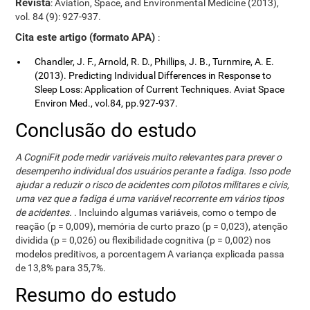
Revista
: Aviation, Space, and Environmental Medicine (2013),
vol. 84 (9): 927-937.
Cita este artigo (formato APA)
:
Chandler, J. F., Arnold, R. D., Phillips, J. B., Turnmire, A. E.
(2013). Predicting Individual Differences in Response to
Sleep Loss: Application of Current Techniques. Aviat Space
Environ Med., vol.84, pp.927-937.
Conclusão do estudo
A CogniFit pode medir variáveis ​​muito relevantes para prever o
desempenho individual dos usuários perante a fadiga. Isso pode
ajudar a reduzir o risco de acidentes com pilotos militares e civis,
uma vez que a fadiga é uma variável recorrente em vários tipos
de acidentes.
. Incluindo algumas variáveis, como o tempo de
reação (p = 0,009), memória de curto prazo (p = 0,023), atenção
dividida (p = 0,026) ou flexibilidade cognitiva (p = 0,002) nos
modelos preditivos, a porcentagem A variança explicada passa
de 13,8% para 35,7%.
Resumo do estudo