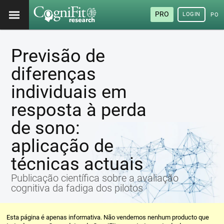
PRO
LOGIN
POR
Previsão de
diferenças
individuais em
resposta à perda
de sono:
aplicação de
técnicas actuais
Publicação científica sobre a avaliação
cognitiva da fadiga dos pilotos
Esta página é apenas informativa. Não vendemos nenhum producto que