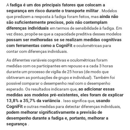
fadiga é um dos principais fatores que colocam a
A
segurança em risco durante o transporte militar
. Modelos
ainda não
que predizem a resposta à fadiga foram feitos, mas
são suficientemente precisos, pois não contemplam
diferenças individuais
em termos de sensibilidade à fadiga. Em
vez disso, propõe-se que a capacidade preditiva desses modelos
possam ser melhoradas se se realizam medidas cognitivas
com ferramentas como a CogniFit
e oculométricas para
contar com diferenças individuais.
As diferentes variáveis ​​cognitivas e oculométricas foram
medidas com os participantes em repouso e a cada 3 horas
durante um processo de vigília de 25 horas (de modo que
obtiveram as pontuações de grupo e individual). Também foi
possível comparar o desempenho real com o desempenho
ao adicionar essas
esperado. Os resultados indicaram que,
medidas aos modelos pré-existentes, eles foram de explicar
13,8% a 35,7% da variância
usando
. Isso significa que,
CogniFit
e outras medidas para detectar diferenças individuais,
podem melhorar significativamente a previsão de
desempenho durante a fadiga e, portanto, melhorar a
segurança
.