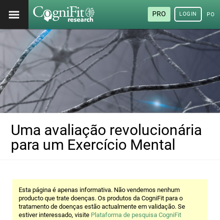
PRO
LOGIN
POR
Uma avaliação revolucionária
para um Exercício Mental
Esta página é apenas informativa. Não vendemos nenhum
producto que trate doenças. Os produtos da CogniFit para o
tratamento de doenças estão actualmente em validação. Se
estiver interessado, visite
Plataforma de pesquisa CogniFit