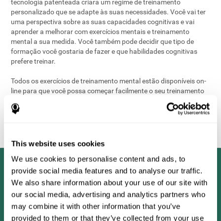
tecnologia patenteada criara um regime de treinamento
personalizado que se adapte às suas necessidades. Você vai ter
uma perspectiva sobre as suas capacidades cognitivas e vai
aprender a melhorar com exercícios mentais e treinamento
mental a sua medida. Você também pode decidir que tipo de
formação você gostaria de fazer e que habilidades cognitivas
prefere treinar.
Todos os exercícios de treinamento mental estão disponíveis on-
line para que você possa começar facilmente o seu treinamento
cerebral quando quiser. Os exercícios para o cérebro são
divertidos e fáceis de fazer. Inicie a avaliação e a formação das
suas habilidades cognitivas hoje e melhore a sua
mental
e física
em geral!
This website uses cookies
We use cookies to personalise content and ads, to
provide social media features and to analyse our traffic.
We also share information about your use of our site with
our social media, advertising and analytics partners who
may combine it with other information that you’ve
provided to them or that they’ve collected from your use