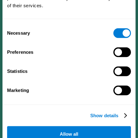
of their services.
Consent
Necessary
Selection
Preferences
CogniFit Aplicação
Statistics
Marketing
Show details
Allow all
Siga-nos em