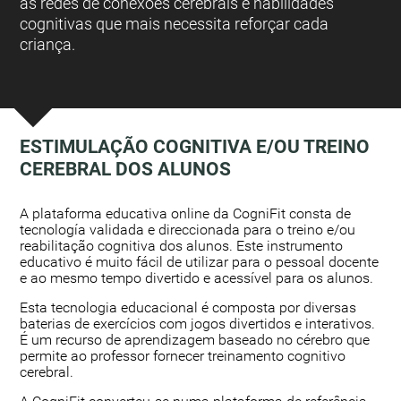
as redes de conexões cerebrais e habilidades
cognitivas que mais necessita reforçar cada
criança.
ESTIMULAÇÃO COGNITIVA E/OU TREINO
CEREBRAL DOS ALUNOS
:
A plataforma educativa online da CogniFit consta de
tecnología validada e direccionada para o treino e/ou
reabilitação cognitiva dos alunos. Este instrumento
educativo é muito fácil de utilizar para o pessoal docente
e ao mesmo tempo divertido e acessível para os alunos.
Esta tecnologia educacional é composta por diversas
baterias de exercícios com jogos divertidos e interativos.
É um recurso de aprendizagem baseado no cérebro que
permite ao professor fornecer treinamento cognitivo
cerebral.