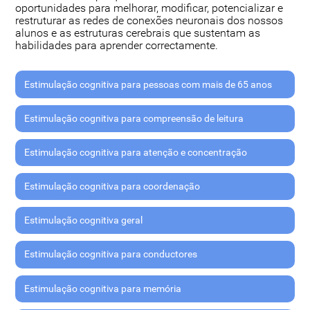
oportunidades para melhorar, modificar, potencializar e
restruturar as redes de conexões neuronais dos nossos
alunos e as estruturas cerebrais que sustentam as
habilidades para aprender correctamente.
Estimulação cognitiva para pessoas com mais de 65 anos
Estimulação cognitiva para compreensão de leitura
Estimulação cognitiva para atenção e concentração
Estimulação cognitiva para coordenação
Estimulação cognitiva geral
Estimulação cognitiva para conductores
Estimulação cognitiva para memória