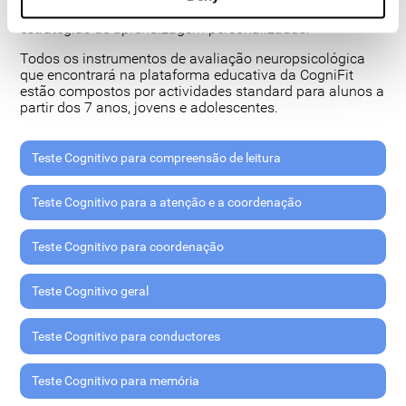
adequadamente o seu rendimento escolar e desenvolver
estratégias de aprendizagem personalizadas.
Todos os instrumentos de avaliação neuropsicológica
que encontrará na plataforma educativa da CogniFit
estão compostos por actividades standard para alunos a
partir dos 7 anos, jovens e adolescentes.
Teste Cognitivo para compreensão de leitura
Teste Cognitivo para a atenção e a coordenação
Teste Cognitivo para coordenação
Teste Cognitivo geral
Teste Cognitivo para conductores
Teste Cognitivo para memória