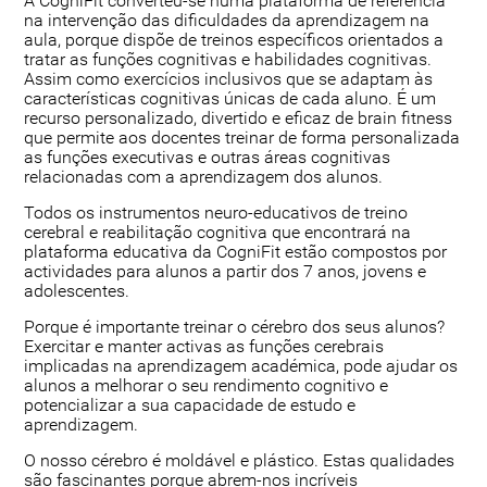
A CogniFit converteu-se numa plataforma de referência
na intervenção das dificuldades da aprendizagem na
aula, porque dispõe de treinos específicos orientados a
tratar as funções cognitivas e habilidades cognitivas.
Assim como exercícios inclusivos que se adaptam às
características cognitivas únicas de cada aluno. É um
recurso personalizado, divertido e eficaz de brain fitness
que permite aos docentes treinar de forma personalizada
as funções executivas e outras áreas cognitivas
relacionadas com a aprendizagem dos alunos.
Todos os instrumentos neuro-educativos de treino
cerebral e reabilitação cognitiva que encontrará na
plataforma educativa da CogniFit estão compostos por
actividades para alunos a partir dos 7 anos, jovens e
adolescentes.
Porque é importante treinar o cérebro dos seus alunos?
Exercitar e manter activas as funções cerebrais
implicadas na aprendizagem académica, pode ajudar os
alunos a melhorar o seu rendimento cognitivo e
potencializar a sua capacidade de estudo e
aprendizagem.
O nosso cérebro é moldável e plástico. Estas qualidades
são fascinantes porque abrem-nos incríveis