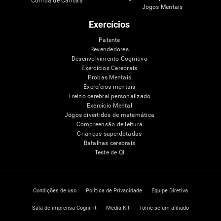
Corrida de Caricas
Jogos Mentais
Exercícios
Patente
Revendedores
Desenvolvimento Cognitivo
Exercícios Cerebrais
Probas Mentais
Exercícios mentais
Treino cerebral personalizado
Exercício Mental
Jogos divertidos de matemática
Compreensão de leitura
Crianças superdotadas
Batalhas cerebrais
Teste de QI
Condições de uso
Política de Privacidade
Equipe Diretiva
Sala de imprensa CogniFit
Media Kit
Torne-se um afiliado