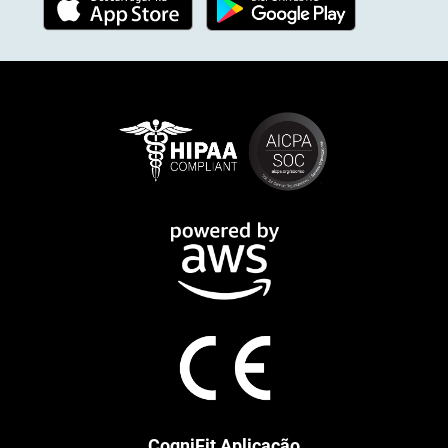
CogniFit Aplicação