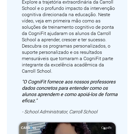
Explore a trajetória extraordinária da Carroll
School e o profundo impacto da intervenção
cognitiva direcionada na educação. Neste
vídeo, veja em primeira mão como as
soluções de treinamento cognitivo de ponta
da CogniFit ajudaram os alunos da Carroll
School a aprender, crescer e ter sucesso.
Descubra os programas personalizados, o
suporte personalizado e os resultados
mensuráveis que tornaram a CogniFit parte
integrante da excelência acadêmica da
Carroll School.
"O CogniFit fornece aos nossos professores
dados concretos para entender como os
alunos aprendem e como apoiá-los de forma
eficaz."
- School Administrator, Carroll School