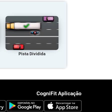
Pista Dividida
CogniFit Aplicação