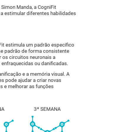
 Simon Manda, a CogniFit
a estimular diferentes habilidades
t estimula um padrão específico
sse padrão de forma consistente
r os circuitos neuronais a
s enfraquecidas ou danificadas.
nificação e a memória visual. A
s pode ajudar a criar novas
is e melhorar as funções
NA
3ª SEMANA