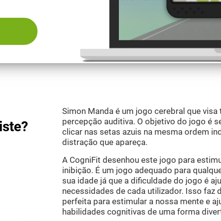
Simon Manda é um jogo cerebral que visa tre
percepção auditiva. O objetivo do jogo é se
iste?
clicar nas setas azuis na mesma ordem in
distração que apareça.
A CogniFit desenhou este jogo para estim
inibição. É um jogo adequado para qualq
sua idade já que a dificuldade do jogo é a
necessidades de cada utilizador. Isso fa
perfeita para estimular a nossa mente e aj
habilidades cognitivas de uma forma diverti