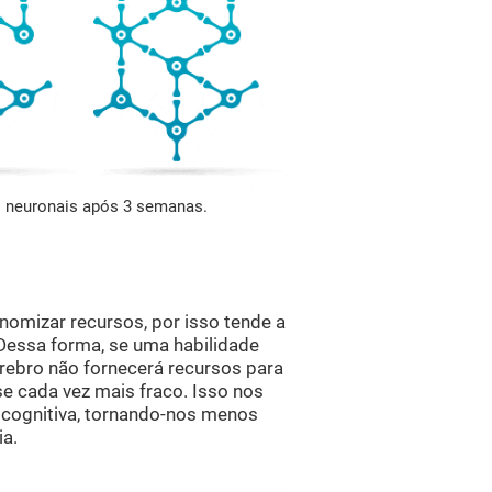
es neuronais após 3 semanas.
omizar recursos, por isso tende a
 Dessa forma, se uma habilidade
rebro não fornecerá recursos para
se cada vez mais fraco. Isso nos
 cognitiva, tornando-nos menos
ia.