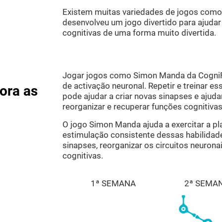
Existem muitas variedades de jogos como
desenvolveu um jogo divertido para ajudar 
cognitivas de uma forma muito divertida.
Jogar jogos como Simon Manda da CogniFi
de activação neuronal. Repetir e treinar e
ora as
pode ajudar a criar novas sinapses e ajuda
reorganizar e recuperar funções cognitiva
O jogo Simon Manda ajuda a exercitar a pla
estimulação consistente dessas habilidade
sinapses, reorganizar os circuitos neurona
cognitivas.
1ª SEMANA
2ª SEMA