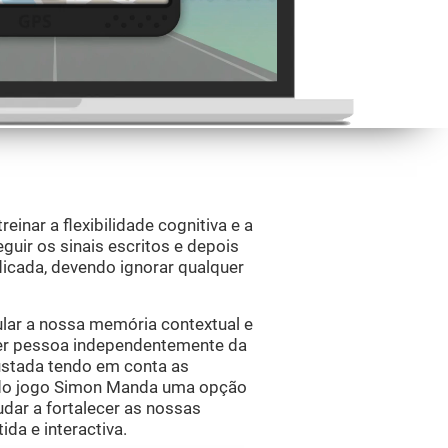
inar a flexibilidade cognitiva e a
guir os sinais escritos e depois
dicada, devendo ignorar qualquer
ular a nossa memória contextual e
uer pessoa independentemente da
justada tendo em conta as
z do jogo Simon Manda uma opção
udar a fortalecer as nossas
da e interactiva.