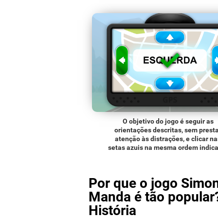
O objetivo do jogo é seguir as
orientações descritas, sem prest
atenção às distrações, e clicar na
setas azuis na mesma ordem indica
Por que o jogo Simo
Manda é tão popular?
História