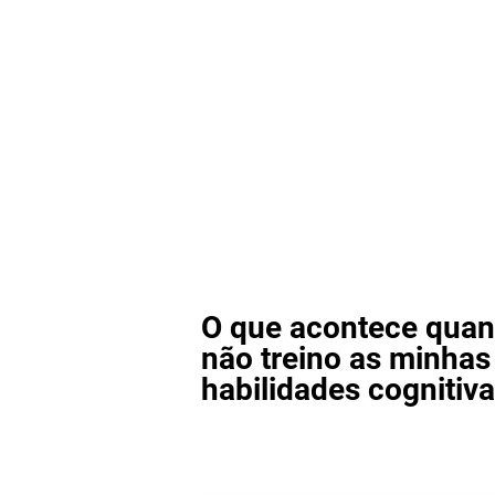
O que acontece quan
não treino as minhas
habilidades cognitiv