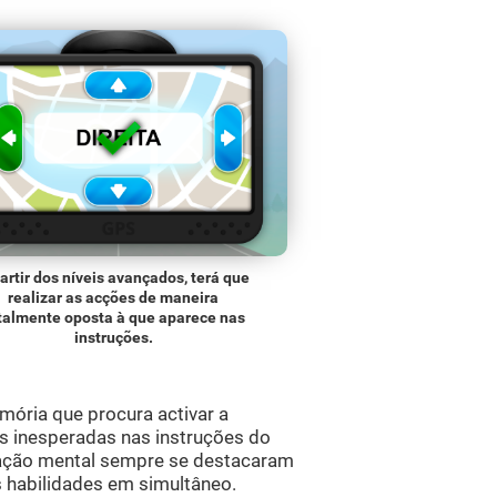
artir dos níveis avançados, terá que
realizar as acções de maneira
talmente oposta à que aparece nas
instruções.
mória que procura activar a
as inesperadas nas instruções do
ulação mental sempre se destacaram
s habilidades em simultâneo.