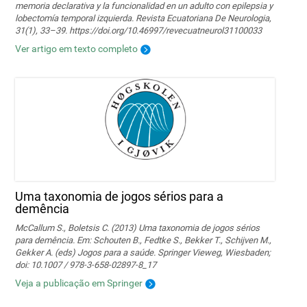
memoria declarativa y la funcionalidad en un adulto con epilepsia y
lobectomía temporal izquierda. Revista Ecuatoriana De Neurologia,
31(1), 33–39. https://doi.org/10.46997/revecuatneurol31100033
Ver artigo em texto completo
Uma taxonomia de jogos sérios para a
demência
McCallum S., Boletsis C. (2013) Uma taxonomia de jogos sérios
para demência. Em: Schouten B., Fedtke S., Bekker T., Schijven M.,
Gekker A. (eds) Jogos para a saúde. Springer Vieweg, Wiesbaden;
doi: 10.1007 / 978-3-658-02897-8_17
Veja a publicação em Springer