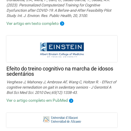
(2023). Personalized Computerized Training for Cognitive
Dysfunction after COVID-19: A Before-and-After Feasibility Pilot
Study. Int. J. Environ. Res. Public Health, 20, 3100.
Ver artigo em texto completo
Efeito do treino cognitivo na marcha de idosos
sedentários
Verghese J, Mahoney J, Ambrose AF, Wang C, Holtzer R. - Effect of
cognitive remediation on gait in sedentary seniors - J Gerontol A
Biol Sci Med Sci. 2010 Dec;65(12):1338-43.
Ver o artigo completo em PubMed