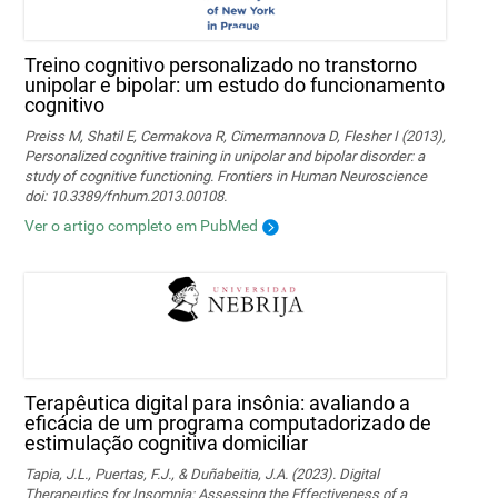
Treino cognitivo personalizado no transtorno
unipolar e bipolar: um estudo do funcionamento
cognitivo
Preiss M, Shatil E, Cermakova R, Cimermannova D, Flesher I (2013),
Personalized cognitive training in unipolar and bipolar disorder: a
study of cognitive functioning. Frontiers in Human Neuroscience
doi: 10.3389/fnhum.2013.00108.
Ver o artigo completo em PubMed
Terapêutica digital para insônia: avaliando a
eficácia de um programa computadorizado de
estimulação cognitiva domiciliar
Tapia, J.L., Puertas, F.J., & Duñabeitia, J.A. (2023). Digital
Therapeutics for Insomnia: Assessing the Effectiveness of a