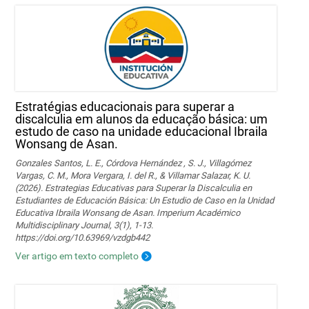
Estratégias educacionais para superar a
discalculia em alunos da educação básica: um
estudo de caso na unidade educacional Ibraila
Wonsang de Asan.
Gonzales Santos, L. E., Córdova Hernández , S. J., Villagómez
Vargas, C. M., Mora Vergara, I. del R., & Villamar Salazar, K. U.
(2026). Estrategias Educativas para Superar la Discalculia en
Estudiantes de Educación Básica: Un Estudio de Caso en la Unidad
Educativa Ibraila Wonsang de Asan. Imperium Académico
Multidisciplinary Journal, 3(1), 1-13.
https://doi.org/10.63969/vzdgb442
Ver artigo em texto completo