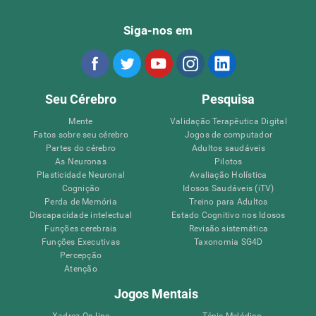
Siga-nos em
Seu Cérebro
Pesquisa
Mente
Validação Terapêutica Digital
Fatos sobre seu cérebro
Jogos de computador
Partes do cérebro
Adultos saudáveis
As Neuronas
Pilotos
Plasticidade Neuronal
Avaliação Holística
Cognição
Idosos Saudáveis (iTV)
Perda de Memória
Treino para Adultos
Discapacidade intelectual
Estado Cognitivo nos Idosos
Funções cerebrais
Revisão sistemática
Funções Executivas
Taxonomia SG4D
Percepção
Atenção
Jogos Mentais