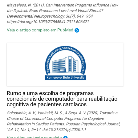
Mayseless, N. (2011). Can Intervention Programs Influence How
the Dyslexic Brain Processes Low-Level Visual Stimuli?
Developmental Neuropsychology, 36(7), 949–954.
https://doi.org/10.1080/87565641.2011.606421
Veja o artigo completo em PubMed
Rumo a uma escolha de programas
correcionais de computador para reabilitação
cognitiva de pacientes cardíacos
Solodukhin, A. V., Yanitskii, M. S., & Seryi, A. V. (2020) Towards a
Choice of Correctional Computer Programs for Cognitive
Rehabilitation in Cardiac Patients. Russian Psychological Journal,
Vol. 17, No. 1, 5–14. doi:10.21702/rpj.2020.1.1
Ver artigo em texto completo