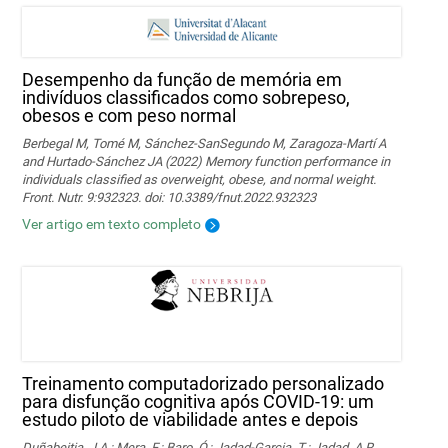
Desempenho da função de memória em
indivíduos classificados como sobrepeso,
obesos e com peso normal
Berbegal M, Tomé M, Sánchez-SanSegundo M, Zaragoza-Martí A
and Hurtado-Sánchez JA (2022) Memory function performance in
individuals classified as overweight, obese, and normal weight.
Front. Nutr. 9:932323. doi: 10.3389/fnut.2022.932323
Ver artigo em texto completo
Treinamento computadorizado personalizado
para disfunção cognitiva após COVID-19: um
estudo piloto de viabilidade antes e depois
Duñabeitia, J.A.; Mera, F.; Baro, Ó.; Jadad-Garcia, T.; Jadad, A.R.