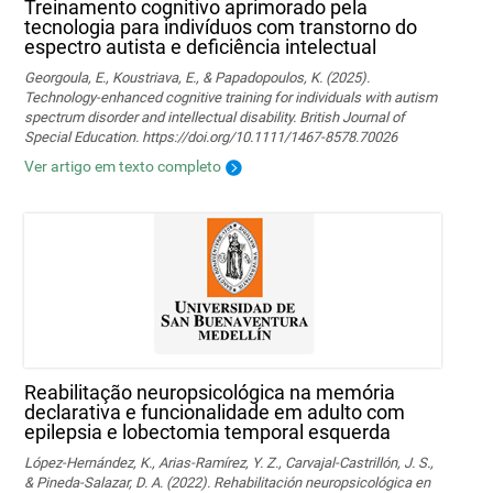
Treinamento cognitivo aprimorado pela
tecnologia para indivíduos com transtorno do
espectro autista e deficiência intelectual
Georgoula, E., Koustriava, E., & Papadopoulos, K. (2025).
Technology‐enhanced cognitive training for individuals with autism
spectrum disorder and intellectual disability. British Journal of
Special Education. https://doi.org/10.1111/1467-8578.70026
Ver artigo em texto completo
Reabilitação neuropsicológica na memória
declarativa e funcionalidade em adulto com
epilepsia e lobectomia temporal esquerda
López-Hernández, K., Arias-Ramírez, Y. Z., Carvajal-Castrillón, J. S.,
& Pineda-Salazar, D. A. (2022). Rehabilitación neuropsicológica en