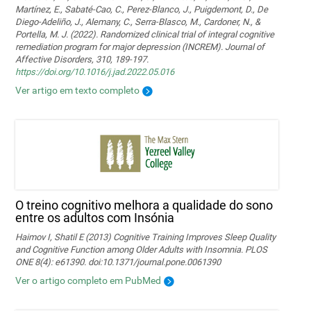
Martínez, E., Sabaté-Cao, C., Perez-Blanco, J., Puigdemont, D., De
Diego-Adeliño, J., Alemany, C., Serra-Blasco, M., Cardoner, N., &
Portella, M. J. (2022). Randomized clinical trial of integral cognitive
remediation program for major depression (INCREM). Journal of
Affective Disorders, 310, 189-197.
https://doi.org/10.1016/j.jad.2022.05.016
Ver artigo em texto completo
O treino cognitivo melhora a qualidade do sono
entre os adultos com Insónia
Haimov I, Shatil E (2013) Cognitive Training Improves Sleep Quality
and Cognitive Function among Older Adults with Insomnia. PLOS
ONE 8(4): e61390. doi:10.1371/journal.pone.0061390
Ver o artigo completo em PubMed