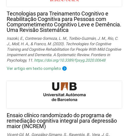
Tecnologias para Treinamento Cognitivo e
Reabilitação Cognitiva para Pessoas com
Comprometimento Cognitivo Leve e Demência.
Uma Revisão Sistemática
Irazoki, E., Contreras-Somoza, L. M., Toribio-Guzmán, J. M., Río, C.
J., Moll, H. A., & Franco, M. (2020). Technologies for Cognitive
Training and Cognitive Rehabilitation for People With Mild Cognitive
Impairment and Dementia. A Systematic Review. Frontiers in
Psychology, 11.
https://doi.org/10.3389/fpsyg.2020.00648
Ver artigo em texto completo
Ensaio clínico randomizado do programa de
remediação cognitiva integral para depressão
maior (INCREM)
Vicent-Gil, M., González-Simarro, S., Raventós, B., Vera, J. G.,