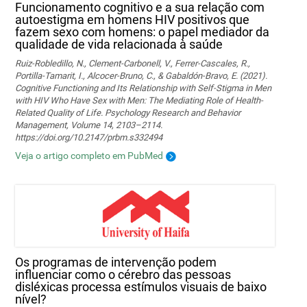
Funcionamento cognitivo e a sua relação com
autoestigma em homens HIV positivos que
fazem sexo com homens: o papel mediador da
qualidade de vida relacionada à saúde
Ruiz-Robledillo, N., Clement-Carbonell, V., Ferrer-Cascales, R.,
Portilla-Tamarit, I., Alcocer-Bruno, C., & Gabaldón-Bravo, E. (2021).
Cognitive Functioning and Its Relationship with Self-Stigma in Men
with HIV Who Have Sex with Men: The Mediating Role of Health-
Related Quality of Life. Psychology Research and Behavior
Management, Volume 14, 2103–2114.
https://doi.org/10.2147/prbm.s332494
Veja o artigo completo em PubMed
Os programas de intervenção podem
influenciar como o cérebro das pessoas
disléxicas processa estímulos visuais de baixo
nível?