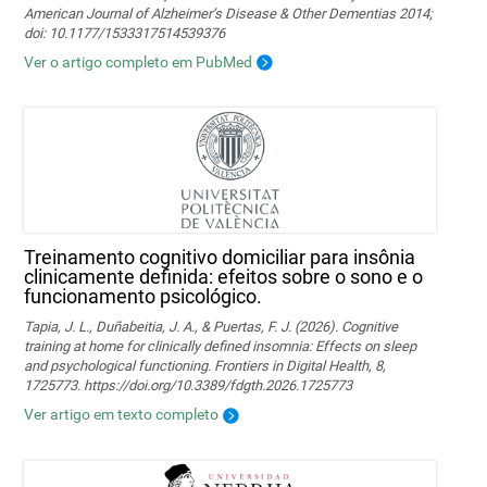
American Journal of Alzheimer’s Disease & Other Dementias 2014;
doi: 10.1177/1533317514539376
Ver o artigo completo em PubMed
Treinamento cognitivo domiciliar para insônia
clinicamente definida: efeitos sobre o sono e o
funcionamento psicológico.
Tapia, J. L., Duñabeitia, J. A., & Puertas, F. J. (2026). Cognitive
training at home for clinically defined insomnia: Effects on sleep
and psychological functioning. Frontiers in Digital Health, 8,
1725773. https://doi.org/10.3389/fdgth.2026.1725773
Ver artigo em texto completo