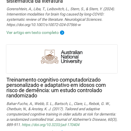
sistemática da literatura
Gorenshtein, A., Liba, T., Leibovitch, L., Stern, S., & Stern, Y. (2024).
Intervention modalities for brain fog caused by long‑COVID:
systematic review of the literature. Neurological Sciences.
https://doi.org/10.1007/s10072-024-07566-w
Ver artigo em texto completo
Treinamento cognitivo computadorizado
personalizado e adaptativo em idosos com
risco de demência: um estudo controlado
randomizado
Bahar-Fuchs, A., Webb, S. L., Bartsch, L., Clare, L., Rebok, G. W.,
Cherbuin, N., & Anstey, K. J. (2017). Tailored and adaptive
computerized cognitive training in older adults at risk for dementia:
a randomized controlled trial. Journal of Alzheimer’s Disease, 60(3),
889-911.
https://doi.org/10.3233/jad-170404