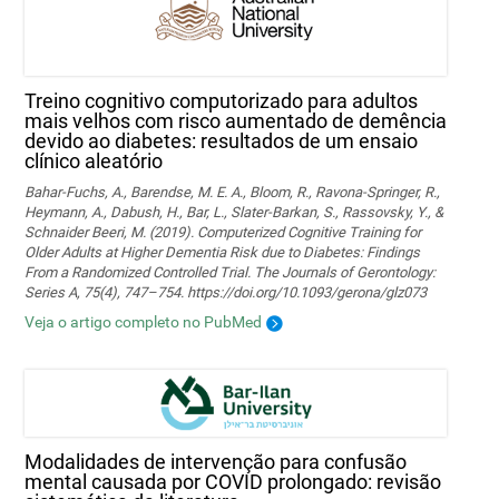
Treino cognitivo computorizado para adultos
mais velhos com risco aumentado de demência
devido ao diabetes: resultados de um ensaio
clínico aleatório
Bahar-Fuchs, A., Barendse, M. E. A., Bloom, R., Ravona-Springer, R.,
Heymann, A., Dabush, H., Bar, L., Slater-Barkan, S., Rassovsky, Y., &
Schnaider Beeri, M. (2019). Computerized Cognitive Training for
Older Adults at Higher Dementia Risk due to Diabetes: Findings
From a Randomized Controlled Trial. The Journals of Gerontology:
Series A, 75(4), 747–754. https://doi.org/10.1093/gerona/glz073
Veja o artigo completo no PubMed
Modalidades de intervenção para confusão
mental causada por COVID prolongado: revisão