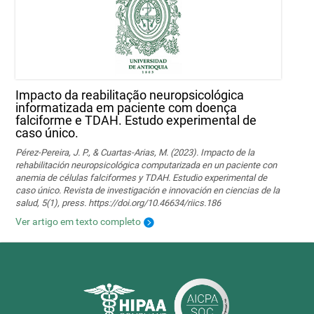
Impacto da reabilitação neuropsicológica
informatizada em paciente com doença
falciforme e TDAH. Estudo experimental de
caso único.
Pérez-Pereira, J. P., & Cuartas-Arias, M. (2023). Impacto de la
rehabilitación neuropsicológica computarizada en un paciente con
anemia de células falciformes y TDAH. Estudio experimental de
caso único. Revista de investigación e innovación en ciencias de la
salud, 5(1), press. https://doi.org/10.46634/riics.186
Ver artigo em texto completo