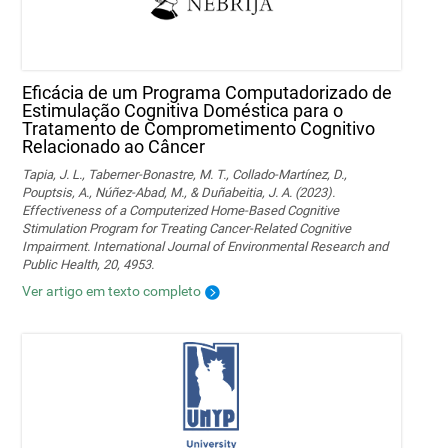
Eficácia de um Programa Computadorizado de
Estimulação Cognitiva Doméstica para o
Tratamento de Comprometimento Cognitivo
Relacionado ao Câncer
Tapia, J. L., Taberner-Bonastre, M. T., Collado-Martínez, D.,
Pouptsis, A., Núñez-Abad, M., & Duñabeitia, J. A. (2023).
Effectiveness of a Computerized Home-Based Cognitive
Stimulation Program for Treating Cancer-Related Cognitive
Impairment. International Journal of Environmental Research and
Public Health, 20, 4953.
Ver artigo em texto completo