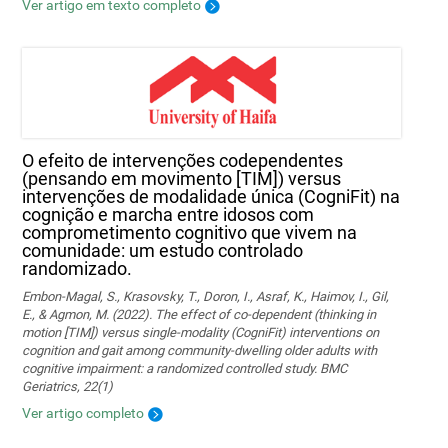
Ver artigo em texto completo
O efeito de intervenções codependentes
(pensando em movimento [TIM]) versus
intervenções de modalidade única (CogniFit) na
cognição e marcha entre idosos com
comprometimento cognitivo que vivem na
comunidade: um estudo controlado
randomizado.
Embon-Magal, S., Krasovsky, T., Doron, I., Asraf, K., Haimov, I., Gil,
E., & Agmon, M. (2022). The effect of co-dependent (thinking in
motion [TIM]) versus single-modality (CogniFit) interventions on
cognition and gait among community-dwelling older adults with
cognitive impairment: a randomized controlled study. BMC
Geriatrics, 22(1)
Ver artigo completo