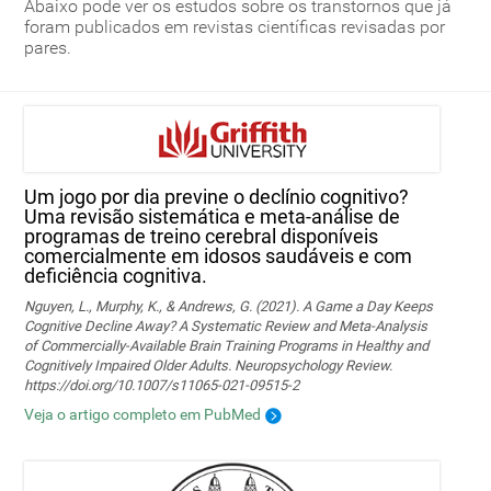
Abaixo pode ver os estudos sobre os transtornos que já
foram publicados em revistas científicas revisadas por
pares.
Um jogo por dia previne o declínio cognitivo?
Uma revisão sistemática e meta-análise de
programas de treino cerebral disponíveis
comercialmente em idosos saudáveis ​​e com
deficiência cognitiva.
Nguyen, L., Murphy, K., & Andrews, G. (2021). A Game a Day Keeps
Cognitive Decline Away? A Systematic Review and Meta-Analysis
of Commercially-Available Brain Training Programs in Healthy and
Cognitively Impaired Older Adults. Neuropsychology Review.
https://doi.org/10.1007/s11065-021-09515-2
Veja o artigo completo em PubMed