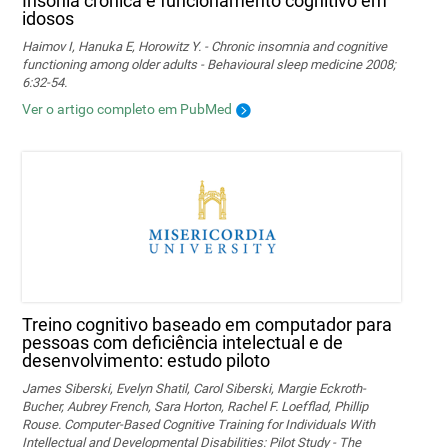
Insónia crónica e funcionamento cognitivo em
idosos
Haimov I, Hanuka E, Horowitz Y. - Chronic insomnia and cognitive
functioning among older adults - Behavioural sleep medicine 2008;
6:32-54.
Ver o artigo completo em PubMed
Treino cognitivo baseado em computador para
pessoas com deficiência intelectual e de
desenvolvimento: estudo piloto
James Siberski, Evelyn Shatil, Carol Siberski, Margie Eckroth-
Bucher, Aubrey French, Sara Horton, Rachel F. Loefflad, Phillip
Rouse. Computer-Based Cognitive Training for Individuals With
Intellectual and Developmental Disabilities: Pilot Study - The