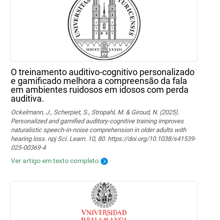
O treinamento auditivo-cognitivo personalizado
e gamificado melhora a compreensão da fala
em ambientes ruidosos em idosos com perda
auditiva.
Ockelmann, J., Scherpiet, S., Stropahl, M. & Giroud, N. (2025).
Personalized and gamified auditory-cognitive training improves
naturalistic speech-in-noise comprehension in older adults with
hearing loss. npj Sci. Learn. 10, 80. https://doi.org/10.1038/s41539-
025-00369-4
Ver artigo em texto completo