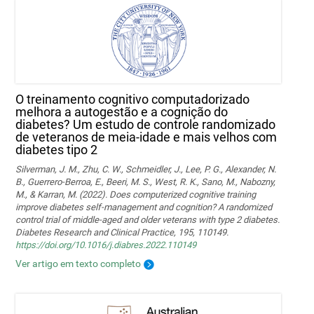
O treinamento cognitivo computadorizado
melhora a autogestão e a cognição do
diabetes? Um estudo de controle randomizado
de veteranos de meia-idade e mais velhos com
diabetes tipo 2
Silverman, J. M., Zhu, C. W., Schmeidler, J., Lee, P. G., Alexander, N.
B., Guerrero-Berroa, E., Beeri, M. S., West, R. K., Sano, M., Nabozny,
M., & Karran, M. (2022). Does computerized cognitive training
improve diabetes self-management and cognition? A randomized
control trial of middle-aged and older veterans with type 2 diabetes.
Diabetes Research and Clinical Practice, 195, 110149.
https://doi.org/10.1016/j.diabres.2022.110149
Ver artigo em texto completo