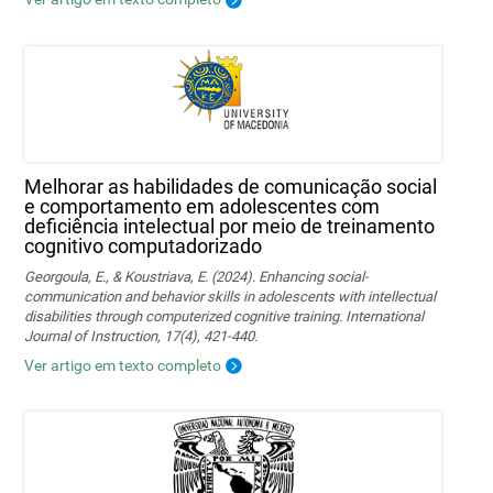
Melhorar as habilidades de comunicação social
e comportamento em adolescentes com
deficiência intelectual por meio de treinamento
cognitivo computadorizado
Georgoula, E., & Koustriava, E. (2024). Enhancing social-
communication and behavior skills in adolescents with intellectual
disabilities through computerized cognitive training. International
Journal of Instruction, 17(4), 421-440.
Ver artigo em texto completo