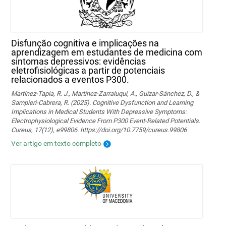
Disfunção cognitiva e implicações na
aprendizagem em estudantes de medicina com
sintomas depressivos: evidências
eletrofisiológicas a partir de potenciais
relacionados a eventos P300.
Martínez-Tapia, R. J., Martínez-Zarraluqui, A., Guízar-Sánchez, D., &
Sampieri-Cabrera, R. (2025). Cognitive Dysfunction and Learning
Implications in Medical Students With Depressive Symptoms:
Electrophysiological Evidence From P300 Event-Related Potentials.
Cureus, 17(12), e99806. https://doi.org/10.7759/cureus.99806
Ver artigo em texto completo