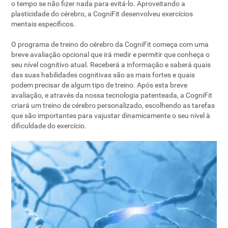
o tempo se não fizer nada para evitá-lo. Aproveitando a
plasticidade do cérebro, a CogniFit desenvolveu exercícios
mentais específicos.
O programa de treino do cérebro da CogniFit começa com uma
breve avaliação opcional que irá medir e permitir que conheça o
seu nível cognitivo atual. Receberá a informação e saberá quais
das suas habilidades cognitivas são as mais fortes e quais
podem precisar de algum tipo de treino. Após esta breve
avaliação, e através da nossa tecnologia patenteada, a CogniFit
criará um treino de cérebro personalizado, escolhendo as tarefas
que são importantes para vajustar dinamicamente o seu nível à
dificuldade do exercício.