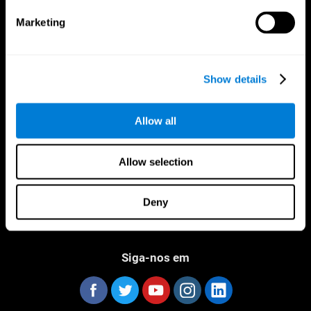
Marketing
Show details
CogniFit Aplicação
Allow all
Allow selection
Deny
Siga-nos em