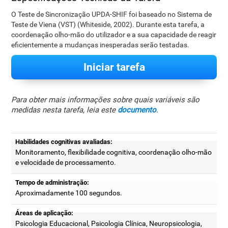
O Teste de Sincronização UPDA-SHIF foi baseado no Sistema de
Teste de Viena (VST) (Whiteside, 2002). Durante esta tarefa, a
coordenação olho-mão do utilizador e a sua capacidade de reagir
eficientemente a mudanças inesperadas serão testadas.
Iniciar tarefa
Para obter mais informações sobre quais variáveis são
medidas nesta tarefa, leia este
documento
.
Habilidades cognitivas avaliadas:
Monitoramento, flexibilidade cognitiva, coordenação olho-mão
e velocidade de processamento.
Tempo de administração:
Aproximadamente 100 segundos.
Áreas de aplicação:
Psicologia Educacional, Psicologia Clínica, Neuropsicologia,