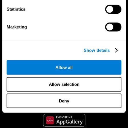
Statistics
Marketing
Show details
Allow all
CogniFit Aplicação
Allow selection
Deny