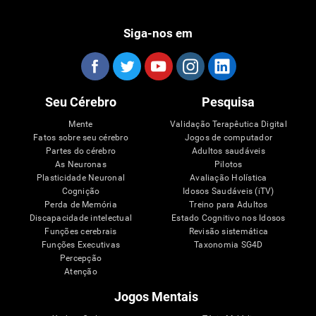
Siga-nos em
Seu Cérebro
Pesquisa
Mente
Validação Terapêutica Digital
Fatos sobre seu cérebro
Jogos de computador
Partes do cérebro
Adultos saudáveis
As Neuronas
Pilotos
Plasticidade Neuronal
Avaliação Holística
Cognição
Idosos Saudáveis (iTV)
Perda de Memória
Treino para Adultos
Discapacidade intelectual
Estado Cognitivo nos Idosos
Funções cerebrais
Revisão sistemática
Funções Executivas
Taxonomia SG4D
Percepção
Atenção
Jogos Mentais