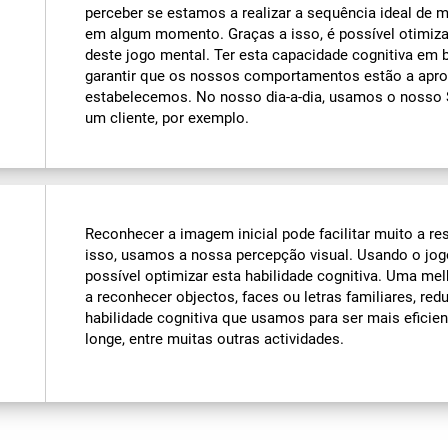
perceber se estamos a realizar a sequência ideal d
em algum momento. Graças a isso, é possível otimiz
deste jogo mental. Ter esta capacidade cognitiva em 
garantir que os nossos comportamentos estão a apro
estabelecemos. No nosso dia-a-dia, usamos o noss
um cliente, por exemplo.
Reconhecer a imagem inicial pode facilitar muito a r
isso, usamos a nossa percepção visual. Usando o jog
possível optimizar esta habilidade cognitiva. Uma mel
a reconhecer objectos, faces ou letras familiares, red
habilidade cognitiva que usamos para ser mais efici
longe, entre muitas outras actividades.