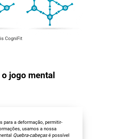
s CogniFit
 o jogo mental
 para a deformação, permitir-
informações, usamos a nossa
 mental
Quebra-cabeças
é possível