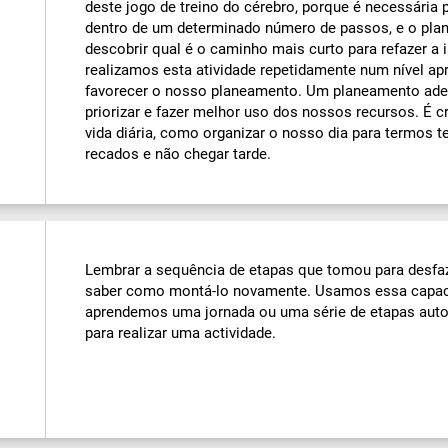
deste jogo de treino do cérebro, porque é necessária 
dentro de um determinado número de passos, e o pla
descobrir qual é o caminho mais curto para refazer a
realizamos esta atividade repetidamente num nível ap
favorecer o nosso planeamento. Um planeamento ade
priorizar e fazer melhor uso dos nossos recursos. É c
vida diária, como organizar o nosso dia para termos t
recados e não chegar tarde.
Lembrar a sequência de etapas que tomou para desfaze
saber como montá-lo novamente. Usamos essa capac
aprendemos uma jornada ou uma série de etapas aut
para realizar uma actividade.