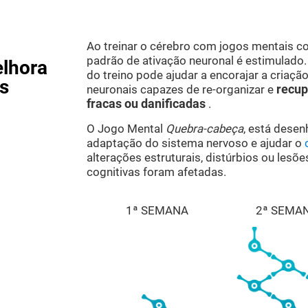
Ao treinar o cérebro com jogos mentais 
padrão de ativação neuronal é estimulado.
lhora
do treino pode ajudar a encorajar a criaçã
s
neuronais capazes de re-organizar e
recup
fracas ou danificadas
.
O Jogo Mental
Quebra-cabeça
, está desen
adaptação do sistema nervoso e ajudar o
alterações estruturais, distúrbios ou lesõ
cognitivas foram afetadas.
1ª SEMANA
2ª SEMA