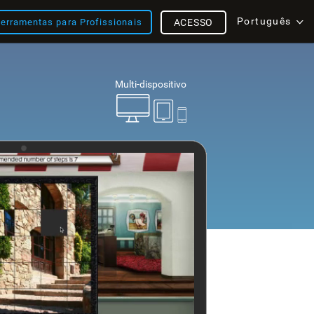
Português
erramentas para Profissionais
ACESSO
Multi-dispositivo