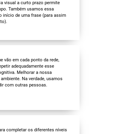
 visual a curto prazo permite
tempo. Também usamos essa
o início de uma frase (para assim
to).
ue vão em cada ponto da rede,
repetir adequadamente esse
ognitiva. Melhorar a nossa
o ambiente. Na verdade, usamos
dir com outras pessoas.
ra completar os diferentes níveis