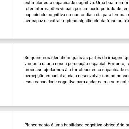
estimular esta capacidade cognitiva. Uma boa memória
reter informações visuais por um curto período de 
capacidade cognitiva no nosso dia a dia para lembrar 
ser capaz de extrair o pleno significado da frase ou tex
Se queremos identificar quais as partes da imagem q
vamos a usar a nossa percepção espacial. Portanto, 
processo ajudar-nos-á a fortalecer essa capacidade c
percepção espacial ajuda a desenvolver-nos no noss
essa capacidade cognitiva para andar na rua sem coli
Planeamento é uma habilidade cognitiva obrigatória pa