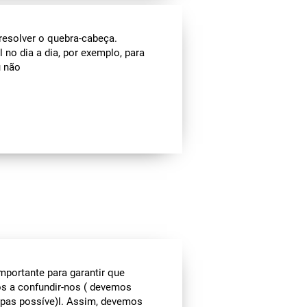
resolver o quebra-cabeça.
no dia a dia, por exemplo, para
u não
mportante para garantir que
os a confundir-nos ( devemos
pas possíve)l. Assim, devemos