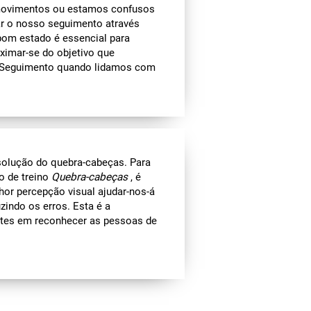
e movimentos ou estamos confusos
ar o nosso seguimento através
bom estado é essencial para
ximar-se do objetivo que
o Seguimento quando lidamos com
esolução do quebra-cabeças. Para
o de treino
Quebra-cabeças
, é
hor percepção visual ajudar-nos-á
uzindo os erros. Esta é a
entes em reconhecer as pessoas de