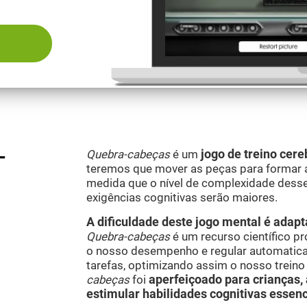
-
Quebra-cabeças
é um
jogo de treino cere
teremos que mover as peças para formar a 
medida que o nível de complexidade desse
exigências cognitivas serão maiores.
A dificuldade deste jogo mental é ada
Quebra-cabeças
é um recurso científico p
o nosso desempenho e regular automatic
tarefas, optimizando assim o nosso treino
cabeças
foi
aperfeiçoado para crianças, 
estimular habilidades cognitivas essen