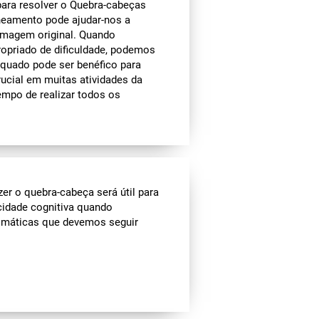
para resolver o Quebra-cabeças
neamento pode ajudar-nos a
 imagem original. Quando
ropriado de dificuldade, podemos
quado pode ser benéfico para
rucial em muitas atividades da
empo de realizar todos os
r o quebra-cabeça será útil para
idade cognitiva quando
omáticas que devemos seguir