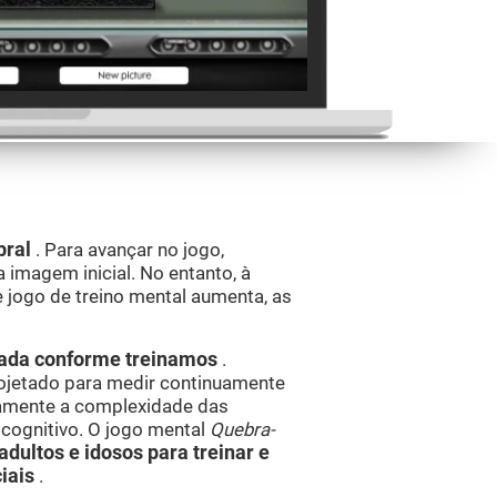
bral
. Para avançar no jogo,
imagem inicial. No entanto, à
 jogo de treino mental aumenta, as
ptada conforme treinamos
.
rojetado para medir continuamente
amente a complexidade das
 cognitivo. O jogo mental
Quebra-
adultos e idosos para treinar e
ciais
.