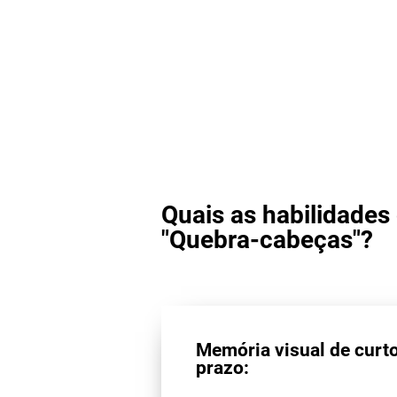
Quais as habilidades
"Quebra-cabeças"?
Memória visual de curt
prazo: