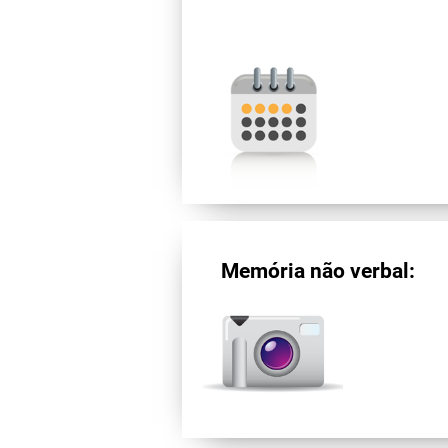
Memória não verbal: