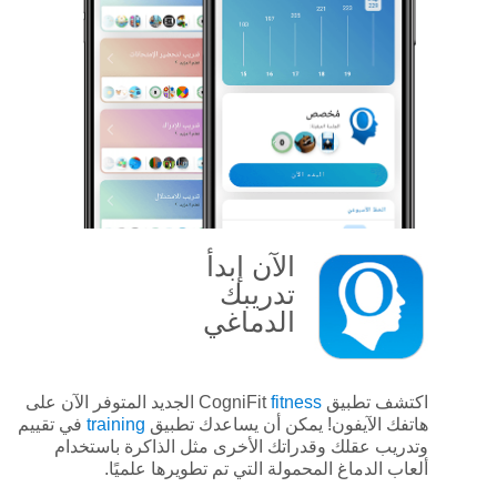
الآن
إبدأ
تدريبك
الدماغي
اكتشف تطبيق CogniFit
fitness
الجديد المتوفر الآن على
هاتفك الآيفون! يمكن أن يساعدك تطبيق
training
في تقييم
وتدريب عقلك وقدراتك الأخرى مثل الذاكرة باستخدام
ألعاب الدماغ المحمولة التي تم تطويرها علميًا.