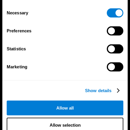
Consent
Necessary
Selection
Preferences
تطبيق CogniFit
Statistics
Marketing
Show details
Allow all
تابعونا على
Allow selection