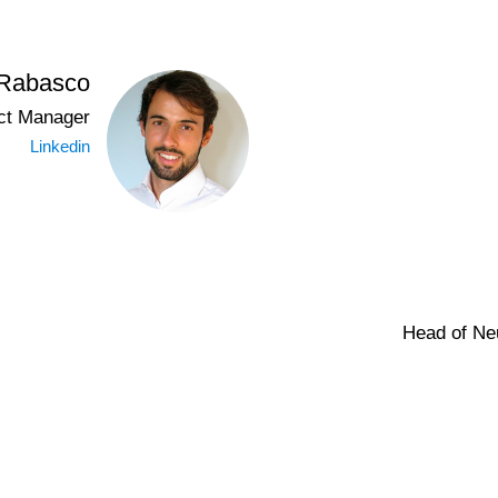
 Rabasco
ct Manager
Linkedin
Head of Ne