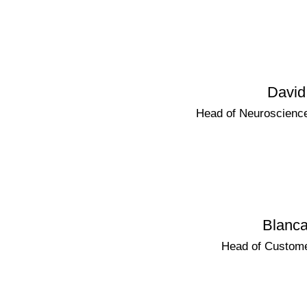
David
Head of Neuroscienc
Blanca
Head of Custom