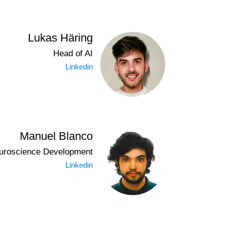
Lukas Häring
Head of AI
Linkedin
Manuel Blanco
uroscience Development
Linkedin