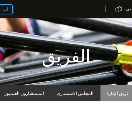
لمي
أدوا
الفريق
فريق الإدارة
المجلس الاستشاري
المستشارون العلميون