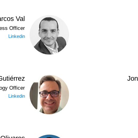
rcos Val
ess Officer
Linkedin
utiérrez
Jon
ogy Officer
Linkedin