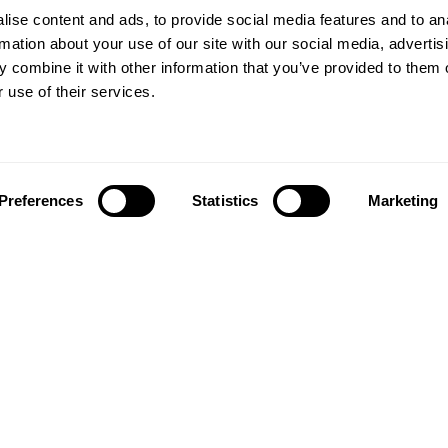
ise content and ads, to provide social media features and to an
rmation about your use of our site with our social media, advertis
 combine it with other information that you’ve provided to them o
 use of their services.
Preferences
Statistics
Marketing
تابعونا على