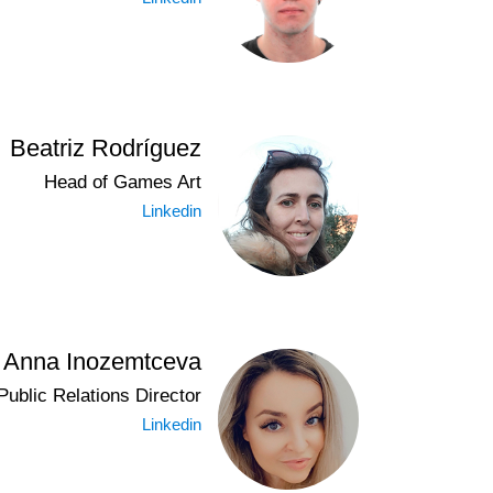
Beatriz Rodríguez
Head of Games Art
Linkedin
Anna Inozemtceva
Public Relations Director
Linkedin