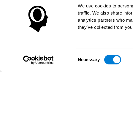
We use cookies to personal
traffic. We also share info
analytics partners who may
they’ve collected from your
Consent
Necessary
Selection
تطبيق CogniFit