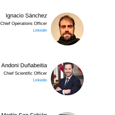
Ignacio Sánchez
Chief Operations Officer
Linkedin
 Andoni Duñabeitia
Chief Scientific Officer
Linkedin