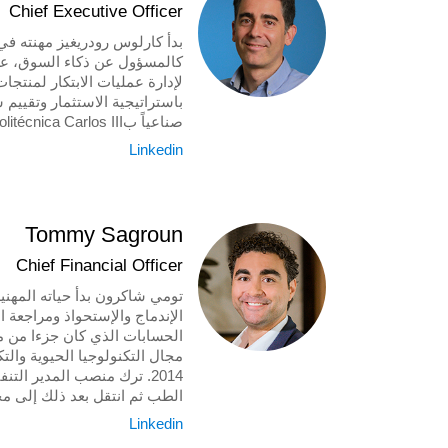
Chief Executive Officer
كالمسؤول عن ذكاء السوق، عن ت
صناعياً بUniversidad Politécnica Carlos III في مدريد و“Grand Ecole” INSA في ليون.
Linkedin
Tommy Sagroun
Chief Financial Officer
تومي شاكرون بدأ حياته المه
الإندماج والإستحواذ ومراجعة 
الحسابات الذي كان جزءا من م
الطب ثم انتقل بعد ذلك إلى مج
Linkedin