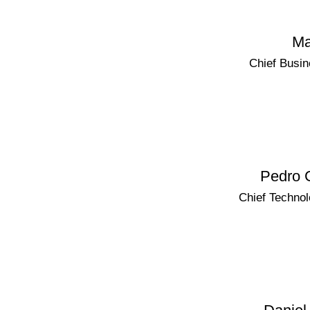
Ma
Chief Busin
Pedro G
Chief Technol