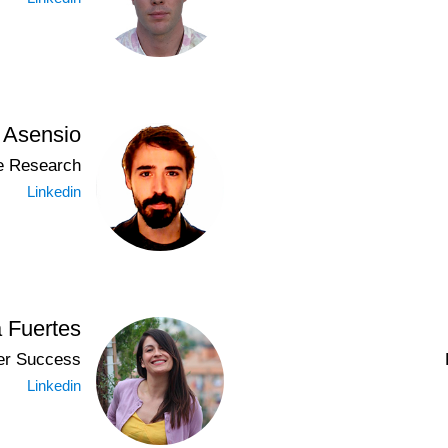
 Asensio
e Research
Linkedin
 Fuertes
er Success
Linkedin