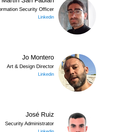
Martín San Fabián
ormation Security Officer
Linkedin
Jo Montero
Art & Design Director
Linkedin
José Ruiz
Security Administrator
Linkedin