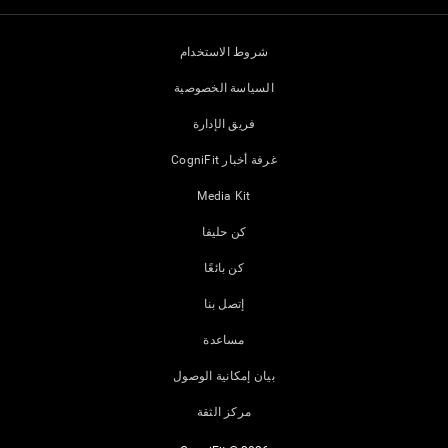
شروط الاستخدام
السياسة الخصوصية
فريق الإدارة
غرفة أخبار CogniFit
Media Kit
كن حليفا
كن بائعًا
إتصل بنا
مساعدة
بيان إمكانية الوصول
مركز الثقة