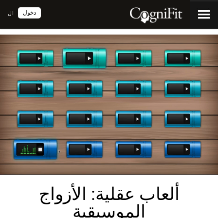
دخول
ال
ألعاب عقلية: الأزواج
الموسيقية