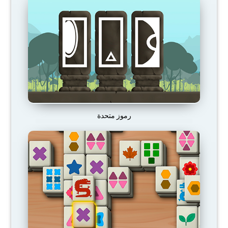
رموز متحدة