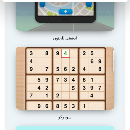
ادفعنى للجنون
سودوكو