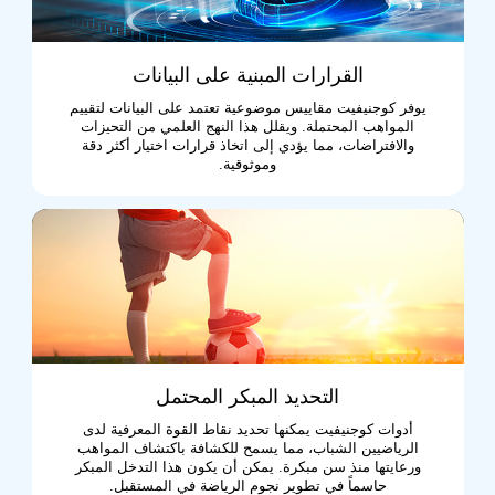
القرارات المبنية على البيانات
يوفر كوجنيفيت مقاييس موضوعية تعتمد على البيانات لتقييم
المواهب المحتملة. ويقلل هذا النهج العلمي من التحيزات
والافتراضات، مما يؤدي إلى اتخاذ قرارات اختيار أكثر دقة
وموثوقية.
التحديد المبكر المحتمل
أدوات كوجنيفيت يمكنها تحديد نقاط القوة المعرفية لدى
الرياضيين الشباب، مما يسمح للكشافة باكتشاف المواهب
ورعايتها منذ سن مبكرة. يمكن أن يكون هذا التدخل المبكر
حاسماً في تطوير نجوم الرياضة في المستقبل.