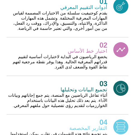
01
أدوات التقييم المعرفي
يقدم كوجنيفيت سلسلة من الاختبارات المصممة لقياس
المهارات المعرفية المختلفة. وتشمل هذه المهارات
الذاكرة، والانتباه، والتنسيق، والإدراك، ووقت رد الفعل،
من بين أمور أخرى، والتي تعتبر حاسمة في الرياضة.
02
اختبار خط الأساس
يخضع الرياضيون في البداية لاختبارات أساسية لتقييم
قدراتهم المعرفية الحالية. وهذا يوفر نقطة مرجعية لفهم
نقاط القوة والضعف لدى الفرد.
03
تجميع البيانات وتحليلها
أثناء تفاعل الرياضيين مع المنصة، يتم جمع إجاباتهم وبيانات
الأداء. يتم بعد ذلك تحليل هذه البيانات باستخدام
الخوارزميات لتقديم رؤى تفصيلية حول ملفهم المعرفي.
04
التقارير المخصصة
يتم تجميع نتائج هذه التقييمات في تقارير يمكن استخدامها