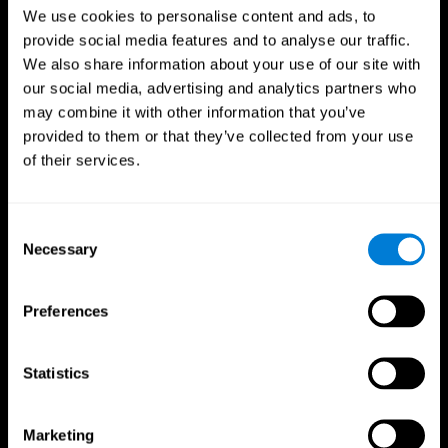
We use cookies to personalise content and ads, to
provide social media features and to analyse our traffic.
We also share information about your use of our site with
our social media, advertising and analytics partners who
may combine it with other information that you’ve
provided to them or that they’ve collected from your use
of their services.
فوائد للمحترفين الرياضيين
Consent
Necessary
Selection
اتخاذ القرار بشكل أسرع
وجد باحثون من Frontiers in Psychology أن التدريب
المعرفي يمكن أن يحسن بشكل كبير قدرات الرياضيين على
Preferences
اتخاذ القرار، مما يمنحهم الأفضلية خلال لحظات اللعب
الحاسمة.
Statistics
تحسين التركيز
أفادت دراسة في مجلة علم النفس الرياضي والتمارين الرياضية
Marketing
عن تعزيز التركيز وتقليل الأخطاء لدى الرياضيين بعد التدريب