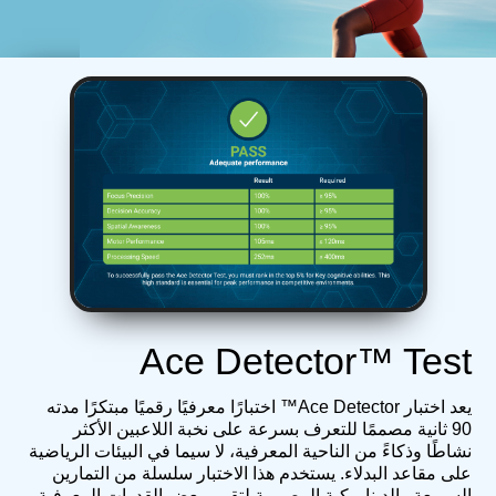
Ace Detector™ Test
يعد اختبار Ace Detector™ اختبارًا معرفيًا رقميًا مبتكرًا مدته
90 ثانية مصممًا للتعرف بسرعة على نخبة اللاعبين الأكثر
نشاطًا وذكاءً من الناحية المعرفية، لا سيما في البيئات الرياضية
على مقاعد البدلاء. يستخدم هذا الاختبار سلسلة من التمارين
السريعة والديناميكية المصممة لتقييم بعض القدرات المعرفية