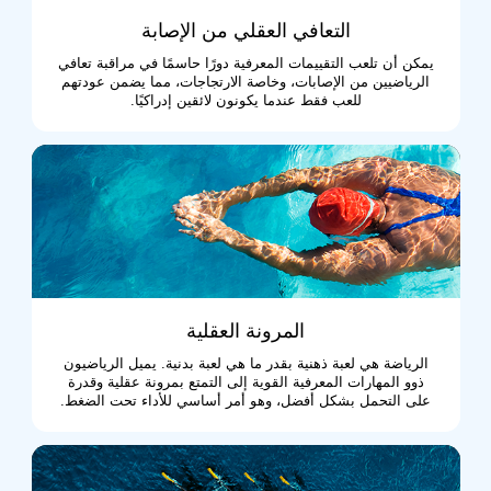
التعافي العقلي من الإصابة
يمكن أن تلعب التقييمات المعرفية دورًا حاسمًا في مراقبة تعافي
الرياضيين من الإصابات، وخاصة الارتجاجات، مما يضمن عودتهم
للعب فقط عندما يكونون لائقين إدراكيًا.
المرونة العقلية
الرياضة هي لعبة ذهنية بقدر ما هي لعبة بدنية. يميل الرياضيون
ذوو المهارات المعرفية القوية إلى التمتع بمرونة عقلية وقدرة
على التحمل بشكل أفضل، وهو أمر أساسي للأداء تحت الضغط.