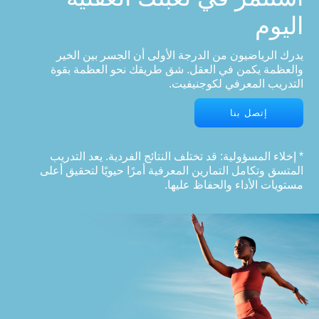
اليوم
يدرك الرياضيون من الدرجة الأولى أن الجسر بين الخير
والعظمة يكمن في العقل. شق طريقك نحو العظمة بقوة
التدريب المعرفي لكوجنيفيت.
إتصل بنا
* إخلاء المسؤولية: قد تختلف النتائج الفردية. يعد التدريب
المتسق وتكامل التمارين المعرفية أمرًا حيويًا لتحقيق أعلى
مستويات الأداء والحفاظ عليها.