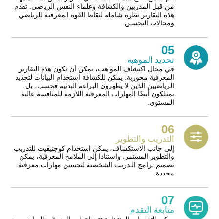
من قبل المدربين والكشافة وعلماء النفس الرياضي. تقدم
هذه التقارير نظرة شاملة لنقاط القوة المعرفية للرياضي
ومجالات التحسين.
05
تحديد الموهبة
في مجال اكتشاف المواهب، يمكن أن تكون هذه التقارير
المعرفية محورية. يمكن للكشافة استخدام البيانات لتحديد
الرياضيين الذين لا يظهرون البراعة البدنية فحسب، بل
يمتلكون أيضًا المهارات المعرفية اللازمة للمنافسة عالية
المستوى.
06
التدريب والتطوير
إلى جانب الاستكشاف، يمكن استخدام كوجنيفيت للتدريب
والتطوير المستمر. واستنادا إلى الملامح المعرفية، يمكن
تصميم برامج التدريب الشخصية لتحسين مهارات معرفية
محددة.
07
متابعة التقدم