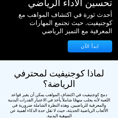
تحسين الأداء الرياضي
أحدث ثورة في اكتشاف المواهب مع
كوجنيفيت. حيث تجتمع المهارات
المعرفية مع التميز الرياضي
ابدأ الآن
لماذا كوجنيفيت لمحترفي
الرياضة؟
دمج كوجنيفيت في اكتشاف المواهب يمكن أن يغير قواعد
اللعبة لأنه يجلب منهجًا شاملاً يأخذ في الاعتبار القدرات البدنية
والمعرفية للرياضيين. وهذه النظرة الشاملة ضرورية في
الألعاب الرياضية الحديثة، حيث لا تقل حدة الذكاء أهمية عن
الموهبة البدنية.