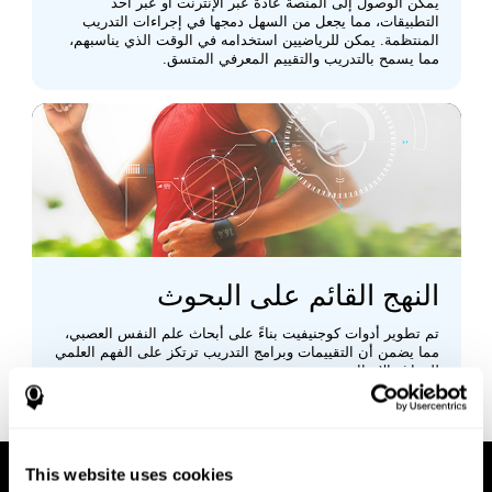
يمكن الوصول إلى المنصة عادةً عبر الإنترنت أو عبر أحد
التطبيقات، مما يجعل من السهل دمجها في إجراءات التدريب
المنتظمة. يمكن للرياضيين استخدامه في الوقت الذي يناسبهم،
مما يسمح بالتدريب والتقييم المعرفي المتسق.
النهج القائم على البحوث
تم تطوير أدوات كوجنيفيت بناءً على أبحاث علم النفس العصبي،
مما يضمن أن التقييمات وبرامج التدريب ترتكز على الفهم العلمي
للدماغ والإدراك.
This website uses cookies