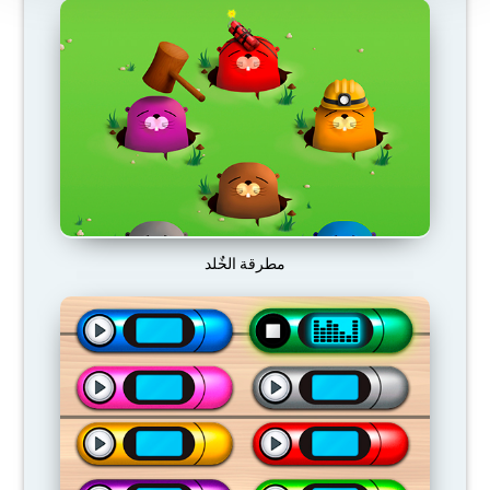
مطرقة الخٌلد