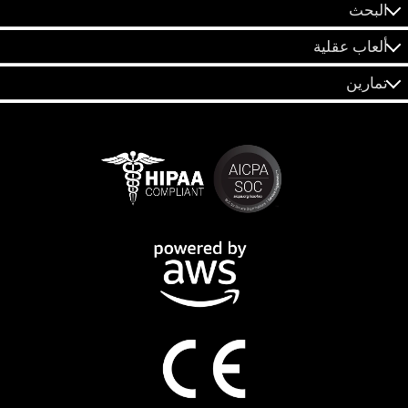
البحث
ألعاب عقلية
تمارين