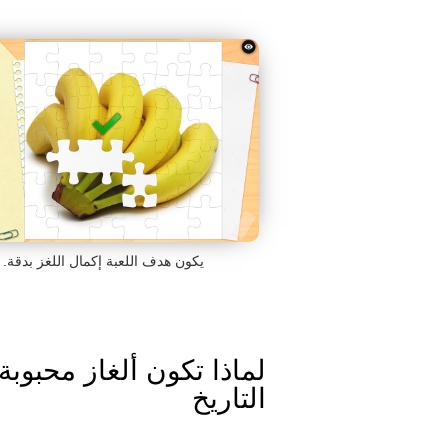
يكون هدف اللعبة إكمال اللغز بدقة.
لماذا تكون ألغاز محبوبة؟
التاريخ