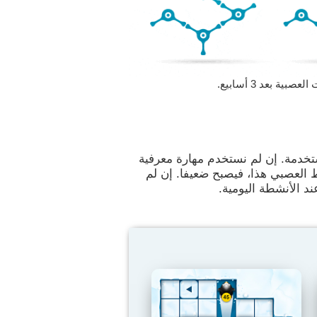
 بعد 3 أسابيع.
تخدمة. إن لم نستخدم مهارة معرفية
ط العصبي هذا، فيصبح ضعيفا. إن لم
د الأنشطة اليومية.