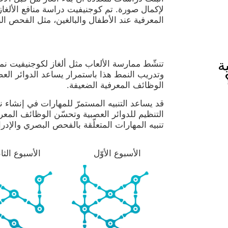
لإكمال صورة. تم كوجنيفيت دراسة منافع الألغاز
المعرفية عند الأطفال والبالغين، مثل الفحص ال
ة
تنشّط ممارسة الألعاب مثل ألغاز لكوجنيفيت نم
وتدريب النمط هذا باستمرار يساعد الدوائر العص
الوظائف المعرفية الضعيفة.
قد يساعد التنبيه المستمرّ للمهارات في إنشاء 
التنظيم للدوائر العصبية وتحسّن الوظائف المعرفي
تنبيه المهارات المتعلّقة بالفحص البصري والإدر
الأسبوع الأوّل
الأسبوع الثا