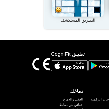
البطريق المستكشف
تطبيق CogniFit
دماغك
جات الرقمية
العقل والدماغ
حقائق عن دماغك