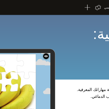
لمي
ة:
ة مهاراتك المعرفية.
ب الدماغي.