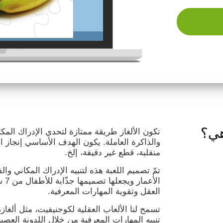
 هي؟
تكون الألغاز طريقة ممتازة لتحدي الإدراك الم
والذاكرة العاملة. يكون الهدف الأساسي إنجاز ا
منقلبة، قطع غير دقيقة، إلخ.
تمّ تصميم اللعبة هذه لتنبيه الإدراك المكاني وا
الأع
العقل وتقوية المهارات المعرفية.
تسمح لنا الألعاب العقلية لكوجنيفيت، مثل ألغاز
تنبيه المهارات المعرفية من خلال اللدونة العصبي