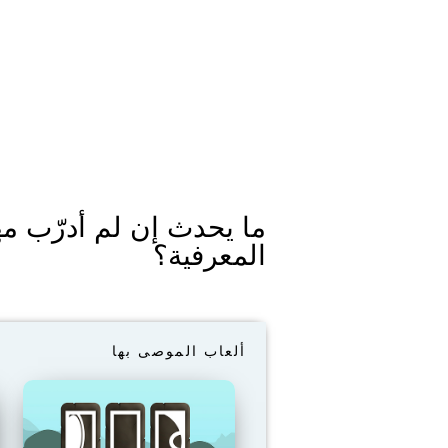
ما يحدث إن لم أدرّب مه
المعرفية؟
ألعاب الموصى بها