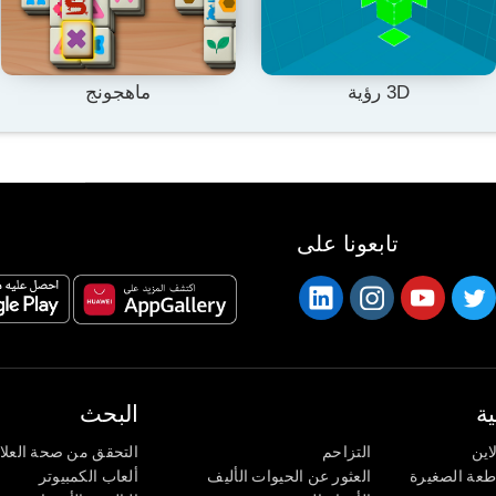
3D رؤية
ماهجونج
تابعونا على
ة
البحث
اين
التزاحم
التحقق من صحة العلا
اطعة الصغيرة
العثور عن الحيوات الأليف
ألعاب الكمبيوتر