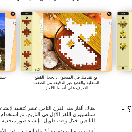
مع تقدمك في المستوى ، تجعل القطع
ستزي
المنقلبة والقطع غير الدقيقة من الصعب
التعرف على أنماط الألغاز.
 -
سبلسبوري اللغز الأوّل في التاريخ. تم استخدام 
للبالغين خلال وقت طويل، بإنشاء صور متحدية
أثبتت دراسات متعددة أنّ بناء ألغاز من قبل الأ