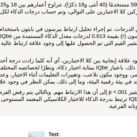
ين كلا الاختبارين على التوالي، وتم حساب درجات الذكاء لكل 
تباط <.001. وتشير القيم التي تم الحصول عليها إلى وجود علاقة ارتباط ع
 علاقة إيجابية بين كلا الاختبارين، أي أنه كلما زادت درجة أحده
ر، ووجود مكون تلاعب، وتغييرات التعليمات أثناء الاختبار، وعد
د في بيئة رقمية البيئة، وما إلى ذلك، يمكن النظر في وجود علا
علاوة على ذلك، يشير p <.001 إلى أن هذا الارتباط مهم. وبالتالي 
اته الفرعية.