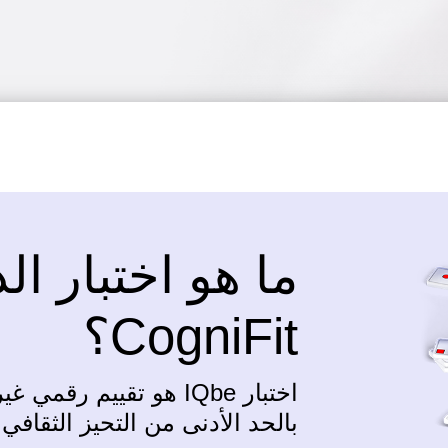
CogniFit؟
اختبار IQbe هو تقييم ر
بالحد الأدنى من التحيز الثقافي