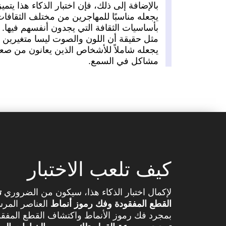
بالإضافة إلى ذلك، فإن اختبار الذكاء هذا يتمي
يجعله مناسبًا للمهاجرين من مختلف الثقافات
مثل حقيقة أن اللون والصوت ليسا متغيرين 
يجعله شاملاً للأشخاص الذين يعانون من صعو
مشاكل في السمع.
كيف تلعب الاختبار
لإكمال اختبار الذكاء هذا، سيكون من الضروري
ت
القطع المفقودة
وفك رموز أنماط
العناصر المر
بمجرد فك رموز الأنماط واكتشاف القطع المف