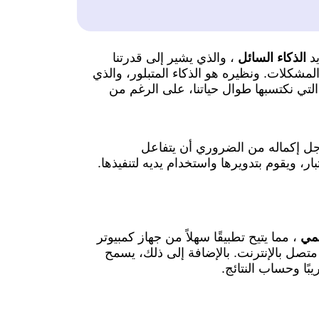
الذكاء السائل
، والذي يشير إلى قدرتنا
مشكلات. ونظيره هو الذكاء المتبلور، والذي
تي نكتسبها طوال حياتنا، على الرغم من
جل إكماله من الضروري أن يتفاعل
، ويقوم بتدويرها واستخدام يديه لتنفيذها.
مي
، مما يتيح تطبيقًا سهلاً من جهاز كمبيوتر
تصل بالإنترنت. بالإضافة إلى ذلك، يسمح
يبًا وحساب النتائج.