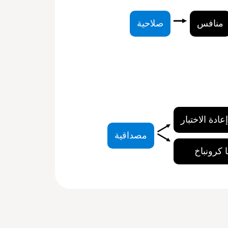
منافس
صلاحية
إعادة الاختبار
مصداقية
ا كرونباخ