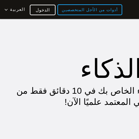
العربية
أدوات من الأجل المتخصصين
الدخول
لذكاء
اكتشف معدل الذكاء الخاص بك في 10 دقائق فقط من
 المعتمد علميًا الآن!