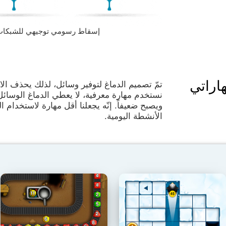
إسقاط رسومي توجيهي للشبكات العصبية
اراتي
تمّ تصميم الدماغ لتوفير وسائل، لذلك يحذف الا
نستخدم مهارة معرفية، لا يعطي الدماغ الوسائل
ويصبح ضعيفاً. إنّه يجعلنا أقل مهارة لاستخدام 
الأنشطة اليومية.