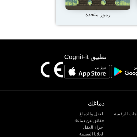
رموز متحدة
تطبيق CogniFit
دماغك
جات الرقمية
العقل والدماغ
حقائق عن دماغك
أجزاء العقل
الخلايا العصبية