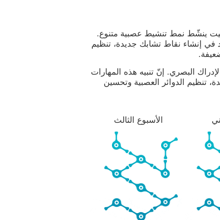
يفيت ينشّط نمط تنشيط عصبية متنوع.
د في إنشاء نقاط تشابك جديدة، تنظيم
ضعيفة.
دراك البصري. إنّ تنبيه هذه المهارات
، تنظيم الدوائر العصبية وتحسين
ني
الأسبوع الثالث