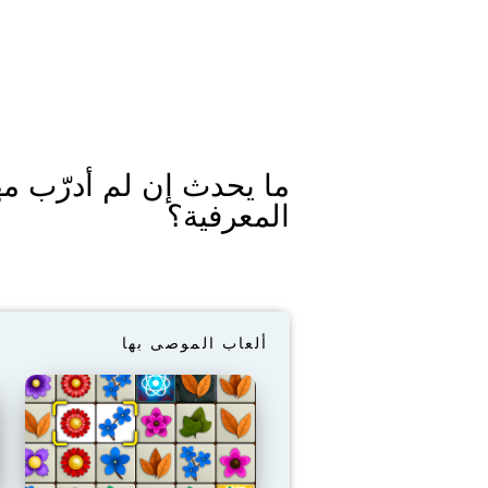
ما يحدث إن لم أدرّب مه
المعرفية؟
ألعاب الموصى بها