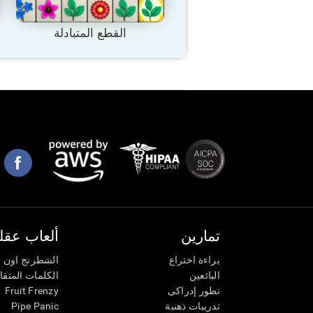
القطع المتبادلة
تمارين
ألعاب عقلي
براءة اختراع
الشطرنج اون ل
البائعين
الكلمات المتق
تطور إدراكى
Fruit Frenzy
تدريبات ذهنية
Pipe Panic