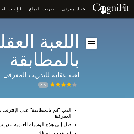
اختبار معرفي
تدريب الدماغ
الإثبات الع
اللعبة العقل
بالمطابقة
لعبة عقلية للتدريب المعرفي
3.5
العب "قم بالمطابقة" على الإنترنت و
المعرفية
صل إلى هذه الوسيلة العلمية لتدريب
قم بتحدي دماغك