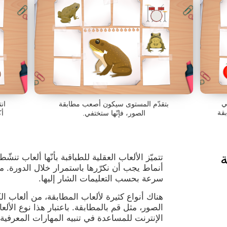
ي
بتقدّم المستوى سيكون أصعب مطابقة
ان
بقة
الصور، فإنّها ستختفي.
أ
ة
تتميّز الألعاب العقلية للطباقبة بأنّها ألعاب تنشّ
أنماط يجب أن نكرّرها باستمرار خلال الدورة. م
سرعة بحسب التعليمات الشار إليها.
هناك أنواع كثيرة لألعاب المطابقة، من ألعاب ال
الصور، مثل قم بالمطابقة. باعتبار هذا نوع الأل
الإنترنت للمساعدة في تنبيه المهارات المعرفية