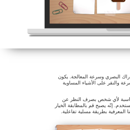
إدراك البصري وسرعة المعالجة. يكون
عة والنقر على الأشياء المساوية
ا مناسبة لأي شخص بصرف النظر عن
خدم. إنّه يصبح قم بالمطابقة الخيار
نا المعرفية بطريقة مسلية تفاعلية.