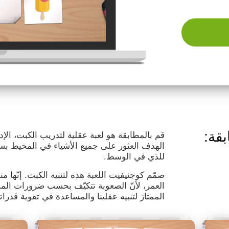
بقة:
قم بالمطابقة هو لعبة عقلية لتدريب الكبت، ال
الهدف العثور على جميع الأشياء في المحيط بسر
للذي في الوسط.
صمّم كوجنيفيت اللعبة هذه لتنبيه الكبت. إنّه
العمر، لأنّ الصعوبة تتكيّف بحسب ضرورات المست
الممتاز لتنبيه عقلينا والمساعدة في تقوية قدرات