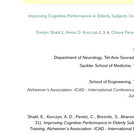
Improving Cognitive Performance in Elderly Subjects U
Evelyn Shatil
,
Amos D. Korczyn
,
Chava Pere
1
2, 3, 4
: Alzheimer’s Association -ICAD - International Conferen
Ju
Shatil, E., Korczyn, A. D., Peretz, C., Breznitz, S., Aharo
31).
Improving Cognitive Performance in Elderly Su
Training
. Alzheimer’s Association -ICAD - Internationa