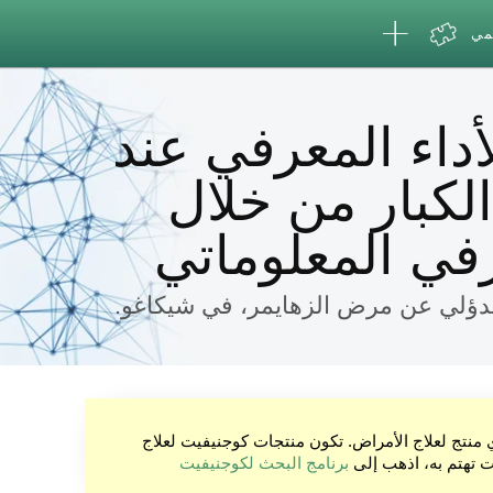
لمي
داء المعرفي عند
لكبار من خلال
في المعلوماتي
الدؤلي عن مرض الزهايمر، في شيكاغو.
ي منتج لعلاج الأمراض. تكون منتجات كوجنيفيت لعلاج
نت تهتم به، اذهب إلى
برنامج البحث لكوجنيفيت