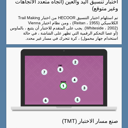
اختبار تنسيق اليد والعين (اتجاه متعدد الاتجاهات
وغير متوقع)
تم استلهام اختبار التنسيق HECOOR من اختبار Trail Making
الكلاسيكي (Reitan ، 1955) ، ومن نظام اختبار Vienna
(Whiteside ، 2002). يجب على المتقدم للاختبار أن يتتبع ، بالماوس
(أو عصا التحكم الرقمية التي تظهر على الشاشة ، في حالة
استخدام جهاز محمول) ، كرة تتحرك في مسار غير محدد.
صنع مسار الاختبار (TMT)