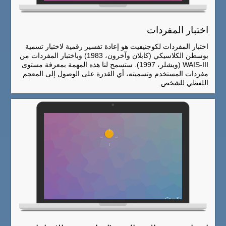
اختبار المفردات
اختبار المفردات لكوجنيفيت هو إعادة تفسير رقمية لاختبار تسمية
بوسطن الكلاسيكي (كابلان وآخرون، 1983) وباختبار المفردات من
WAIS-III (ويشلر، 1997). ستسمح لنا هذه المهمة بمعرفة مستوى
مفردات المستخدم وتسميته، أي القدرة على الوصول إلى المعجم
اللفظي للشخص.