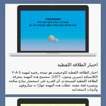
اختبار الطلاقة اللفظية
اختبار الطلاقة اللفظية لكوجنيفيت هو نسخة رقمية لمهمة F-A-S
الكلاسيكية (سبرين وبنتون، 1977). ستسمح هذه المهمة بمعرفة
الطلاقة اللفظية للمستخدم، أي القدرة على استحضار نماذج صالحة
ومتميزة لفئة معينة. تتطلب هذه المهمة جهازًا به ميكروفون
وأذونات لاستخدامه.