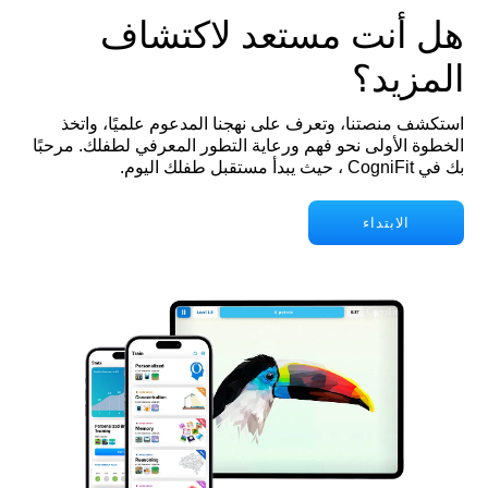
هل أنت مستعد لاكتشاف
المزيد؟
استكشف منصتنا، وتعرف على نهجنا المدعوم علميًا، واتخذ
الخطوة الأولى نحو فهم ورعاية التطور المعرفي لطفلك. مرحبًا
بك في CogniFit ، حيث يبدأ مستقبل طفلك اليوم.
الابتداء