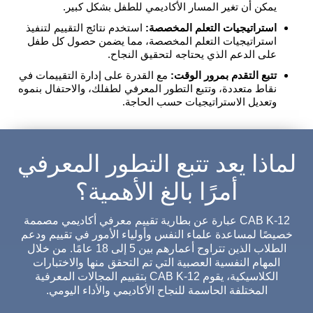
يمكن أن تغير المسار الأكاديمي للطفل بشكل كبير.
استراتيجيات التعلم المخصصة:
استخدم نتائج التقييم لتنفيذ
استراتيجيات التعلم المخصصة، مما يضمن حصول كل طفل
على الدعم الذي يحتاجه لتحقيق النجاح.
تتبع التقدم بمرور الوقت:
مع القدرة على إدارة التقييمات في
نقاط متعددة، وتتبع التطور المعرفي لطفلك، والاحتفال بنموه
وتعديل الاستراتيجيات حسب الحاجة.
لماذا يعد تتبع التطور المعرفي
أمرًا بالغ الأهمية؟
CAB K-12 عبارة عن بطارية تقييم معرفي أكاديمي مصممة
خصيصًا لمساعدة علماء النفس وأولياء الأمور في تقييم ودعم
الطلاب الذين تتراوح أعمارهم بين 5 إلى 18 عامًا. من خلال
المهام النفسية العصبية التي تم التحقق منها والاختبارات
الكلاسيكية، يقوم CAB K-12 بتقييم المجالات المعرفية
المختلفة الحاسمة للنجاح الأكاديمي والأداء اليومي.