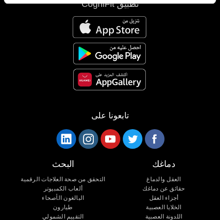
تطبيق CogniFit
تابعونا على
دماغك
البحث
العقل والدماغ
التحقق من صحة العلاجات الرقمية
حقائق عن دماغك
ألعاب الكمبيوتر
أجزاء العقل
البالغون الأصحاء
الخلايا العصبية
طيارون
اللدونة العصبية
التقييم الشمولي