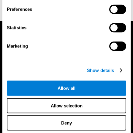
doi:10.3758/bf03203267.
Preferences
Statistics
Marketing
Show details
Allow all
Allow selection
Deny