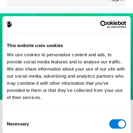
This website uses cookies
We use cookies to personalise content and ads, to
provide social media features and to analyse our traffic.
We also share information about your use of our site with
our social media, advertising and analytics partners who
may combine it with other information that you’ve
provided to them or that they’ve collected from your use
of their services.
مراجع
Eriksen, B. A.; Eriksen, C. W. (1974). "Effects of noise letters
Consent
upon identification of a target letter in a non- search task".
Necessary
Selection
Perception and Psychophysics. 16: 143–149.