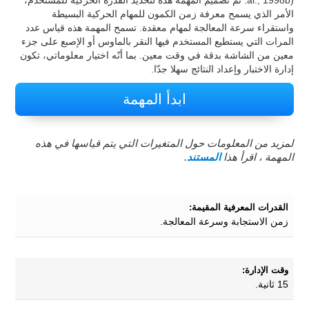
al., 1998b). تمّ تصميم المهمة هذه لتحديد القدرة الحركية للمستخدم،
الأمر الذي يسمح معرفة زمن الكمون للمهام الحركية البسيطة
واستقراء سرعة المعالجة لمهام معقدة. تسمح المهمة هذه قياس عدد
المرات التي يستطيع المستخدم فيها النقر بالماوس أو الإصبع على جزء
معين من الشاشة بدقة في وقت معين. بما أنّه اختيار معلوماتي، تكون
إدارة الاختبار وإعداد النتائج سهلا جدّا.
ابدأ المهمة
لمزيد من المعلومات حول المتغيرات التي يتم قياسها في هذه
المهمة ، اقرأ هذا
المستند
.
القدرات المعرفية المقيمة:
زمن الاستجابة وسرعة المعالجة.
وقت الإدارة:
15 ثانية.