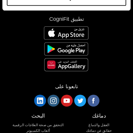
تطبيق CogniFit
تابعونا على
دماغك
البحث
العقل والدماغ
التحقق من صحة العلاجات الرقمية
حقائق عن دماغك
ألعاب الكمبيوتر