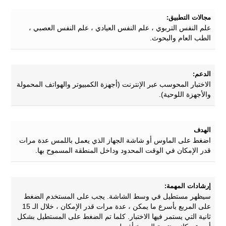
مجالات التطبيق:
علم النفس التربوي ، علم النفس العيادي ، علم النفس العصبي ،
الطب العام والبحوث.
الدعم:
الاختبار المحوسب عبر الإنترنت (أجهزة الكمبيوتر والهواتف المحمولة
والأجهزة اللوحية).
الهدف
اضغط على الماوس أو شاشة الجهاز الذي يعمل باللمس عدة مرات
قدر الإمكان في الوقت المحدود وداخل المنطقة المسموح بها.
إرشادات المهمة:
سيظهر مستطيل في وسط الشاشة. يجب على المستخدم الضغط
على المربع بأسرع ما يمكن ، عدة مرات قدر الإمكان ، خلال الـ 15
ثانية التي يستمر فيها الاختبار. كلما تم الضغط على المستطيل بشكل