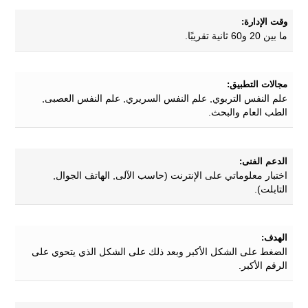
وقت الإدارة:
ما بين 20 و60 ثانية تقريبًا.
مجالات التطبيق:
علم النفس التربوي, علم النفس السريري, علم النفس العصبى,
الطب العام والبحث.
الدعم الفنى:
اختبار معلوماتي على الإنترنت (حاسب الآلى, الهاتف الجوال,
التابلت).
الهدف:
الضغط على الشكل الأكبر وبعد ذلك على الشكل الذي يتحوي على
الرقم الأكبر.