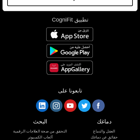
تطبيق CogniFit
تابعونا على
دماغك
البحث
العقل والدماغ
التحقق من صحة العلاجات الرقمية
حقائق عن دماغك
ألعاب الكمبيوتر