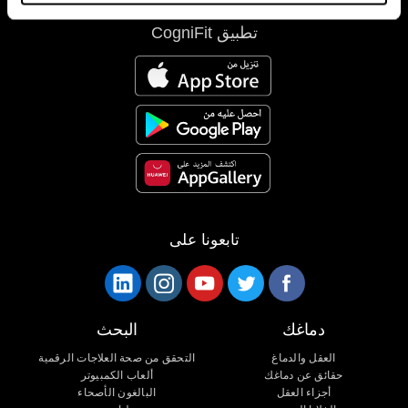
تطبيق CogniFit
تابعونا على
دماغك
البحث
العقل والدماغ
التحقق من صحة العلاجات الرقمية
حقائق عن دماغك
ألعاب الكمبيوتر
أجزاء العقل
البالغون الأصحاء