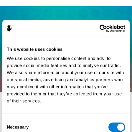
This website uses cookies
We use cookies to personalise content and ads, to
provide social media features and to analyse our traffic.
We also share information about your use of our site with
our social media, advertising and analytics partners who
may combine it with other information that you’ve
provided to them or that they’ve collected from your use
of their services.
المراجع:
Consent
Necessary
Kaplan, E., Goodglass, H., Weintraub, S. (1983). Boston
Selection