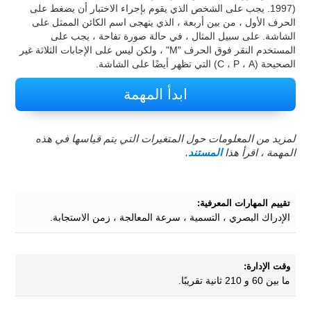
1997). يجب على الشخص الذي يقوم بإجراء الاختبار أن يضغط على
الحرف الأول ، من بين أربعة ، الذي يتهجى اسم الكائن الممثل على
الشاشة. على سبيل المثال ، في حالة صورة تفاحة ، يجب على
المستخدم النقر فوق الحرف "M" ، ولكن ليس على الإجابات الثلاثة غير
الصحيحة (C ، P ، A) التي تظهر أيضًا على الشاشة.
ابدأ المهمة
لمزيد من المعلومات حول المتغيرات التي يتم قياسها في هذه
المهمة ، اقرأ هذا
المستند
.
تقييم المهارات المعرفية:
الإدراك البصري ، التسمية ، سرعة المعالجة ، زمن الاستجابة.
وقت الإدارة:
ما بين 60 و 210 ثانية تقريبًا.