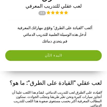
لعب عقلي للتدريب المعرفي
4.4
ألعب "القيادة على الطرق" وقوّي مهاراتك المعرفية
أدخل هذه الوسيلة العلمية للتدريب الدماغي
قم بتحدي دماغك
البدء الآن
لعب عقلي "القيادة على الطرق": ما هو؟
القيادة على الطرق
لعب للتدريب الدماغي. لتقدّم هذا اللعب علينا أن
أتجاوز سيارات كثيرة ونحن نغيّر طريقنا ونتجنّب الجوادث. ستكون
المطالب المعرفية أكثر بحسب مستعوى صعوبة هذا اللعب للتدريب
الدماغي.