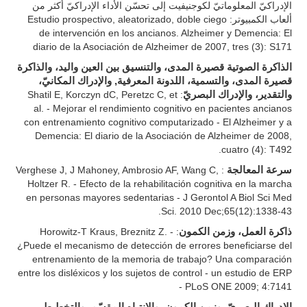
الإدراكيّ المعلوماتيّ لكوجنيفيت إلى تحسّن الأداء الإدراكيّ أكثر من
ألعاب الكمبيوتر: Estudio prospectivo, aleatorizado, doble ciego
de intervención en los ancianos. Alzheimer y Demencia: El
diario de la Asociación de Alzheimer de 2007, tres (3): S171
الذاكرة الصوتية قصيرة المدى، والتنسيق بين العين واليد، والذاكرة
قصيرة المدى، والتسمية، اللدونة المعرفية, والإدراك المكانيّ،
: Shatil E, Korczyn dC, Peretzc C, et
والتقدير، والإدراك البصريّ
al. - Mejorar el rendimiento cognitivo en pacientes ancianos
con entrenamiento cognitivo computarizado - El Alzheimer y a
Demencia: El diario de la Asociación de Alzheimer de 2008,
cuatro (4): T492.
: Verghese J, J Mahoney, Ambrosio AF, Wang C,
سرعة المعالجة
Holtzer R. - Efecto de la rehabilitación cognitiva en la marcha
en personas mayores sedentarias - J Gerontol A Biol Sci Med
Sci. 2010 Dec;65(12):1338-43.
: Horowitz-T Kraus, Breznitz Z. -
ذاكرة العمل، وزمن الكمون
¿Puede el mecanismo de detección de errores beneficiarse del
entrenamiento de la memoria de trabajo? Una comparación
entre los disléxicos y los sujetos de control - un estudio de ERP
- PLoS ONE 2009; 4:7141