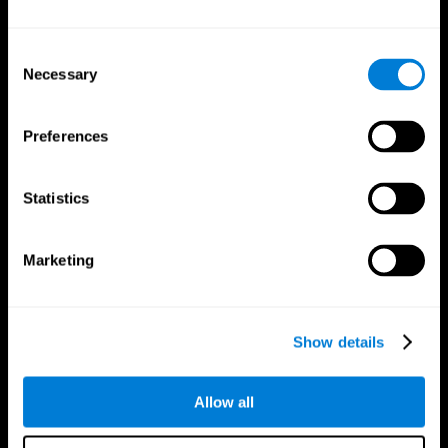
Consent
Necessary
Selection
Preferences
App CogniFit
Statistics
Marketing
Show details
Allow all
Nous suivre