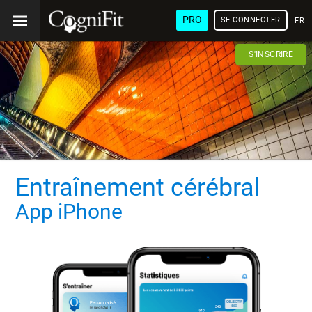
PRO
SE CONNECTER
FRA
S'INSCRIRE
Entraînement cérébral
App iPhone