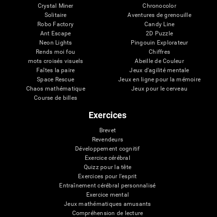
Crystal Miner
Chronocolor
Solitaire
Aventures de grenouille
Robo Factory
Candy Line
Ant Escape
2D Puzzle
Neon Lights
Pingouin Explorateur
Rends moi fou
Chiffres
mots croisés visuels
Abeille de Couleur
Faîtes la paire
Jeux d'agilité mentale
Space Rescue
Jeux en ligne pour la mémoire
Chaos mathématique
Jeux pour le cerveau
Course de billes
Exercices
Brevet
Revendeurs
Développement cognitif
Exercice cérébral
Quizz pour la tête
Exercices pour l'esprit
Entraînement cérébral personnalisé
Exercice mental
Jeux mathématiques amusants
Compréhension de lecture