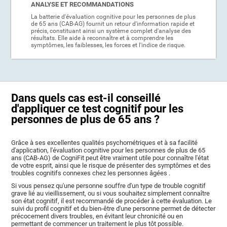
ANALYSE ET RECOMMANDATIONS
La batterie d'évaluation cognitive pour les personnes de plus
de 65 ans (CAB-AG) fournit un retour d'information rapide et
précis, constituant ainsi un système complet d'analyse des
résultats. Elle aide à reconnaître et à comprendre les
symptômes, les faiblesses, les forces et l'indice de risque.
Dans quels cas est-il conseillé
d'appliquer ce test cognitif pour les
personnes de plus de 65 ans ?
Grâce à ses excellentes qualités psychométriques et à sa facilité
d'application, l'évaluation cognitive pour les personnes de plus de 65
ans (CAB-AG) de CogniFit peut être vraiment utile pour connaître l'état
de votre esprit, ainsi que le risque de présenter des symptômes et des
troubles cognitifs connexes chez les personnes âgées .
Si vous pensez qu'une personne souffre d'un type de trouble cognitif
grave lié au vieillissement, ou si vous souhaitez simplement connaître
son état cognitif, il est recommandé de procéder à cette évaluation. Le
suivi du profil cognitif et du bien-être d'une personne permet de détecter
précocement divers troubles, en évitant leur chronicité ou en
permettant de commencer un traitement le plus tôt possible.