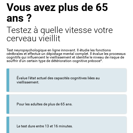
Vous avez plus de 65
ans ?
Testez à quelle vitesse votre
cerveau vieillit
Test neuropsychologique en ligne innovant. Il étudie les fonctions
cérébrales et effectue un dépistage mental complet. Il évalue les processus
cognitifs qui influencent le vieillissement et identifie le niveau de risque de
souffrir d'un certain type de détérioration cognitive précoce*.
Évalue l'état actuel des capacités cognitives liées au
vieillissement.
Pour les adultes de plus de 65 ans.
Le test dure entre 13 et 16 minutes.