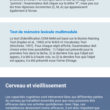
"pomme", l'examinateur doit cliquer sur la lettre "P", mais pas sur
les trois réponses incorrectes (C, M, A) qui apparaissent
également à l'écran.
Test de mémoire lexicale multimodale
Le test d'identification COM-NAM est basé sur le Boston Naming
Test (Kaplan et al., 1983) et le WAIS-III Vocabulary Test
(Wechsler, 1997). Pour chaque objet affiché, l'examinateur doit
choisir entre trois possibilités : 1) l'objet est présenté pour la
première fois dans la tâche, 2) la dernière fois que l'objet est
apparu, il a été lu à haute voix, ou 3) la dernière fois que l'objet
est apparu, il a été présenté sous forme d'image.
Cerveau et vieillissement
Les capacités cognitives sont intimement liées aux différentes parties
du cerveau qui travaillent ensemble pour que nous puissions être
efficaces dans nos activités quotidiennes. Avec l'âge, ces
compétences deviennent moins efficaces, il est donc important que