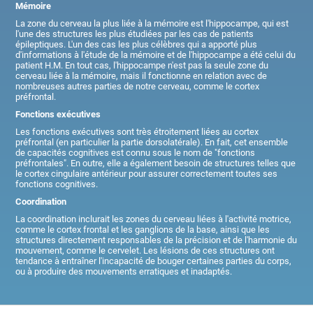
Mémoire
La zone du cerveau la plus liée à la mémoire est l'hippocampe, qui est
l'une des structures les plus étudiées par les cas de patients
épileptiques. L'un des cas les plus célèbres qui a apporté plus
d'informations à l'étude de la mémoire et de l'hippocampe a été celui du
patient H.M. En tout cas, l'hippocampe n'est pas la seule zone du
cerveau liée à la mémoire, mais il fonctionne en relation avec de
nombreuses autres parties de notre cerveau, comme le cortex
préfrontal.
Fonctions exécutives
Les fonctions exécutives sont très étroitement liées au cortex
préfrontal (en particulier la partie dorsolatérale). En fait, cet ensemble
de capacités cognitives est connu sous le nom de "fonctions
préfrontales". En outre, elle a également besoin de structures telles que
le cortex cingulaire antérieur pour assurer correctement toutes ses
fonctions cognitives.
Coordination
La coordination inclurait les zones du cerveau liées à l'activité motrice,
comme le cortex frontal et les ganglions de la base, ainsi que les
structures directement responsables de la précision et de l'harmonie du
mouvement, comme le cervelet. Les lésions de ces structures ont
tendance à entraîner l'incapacité de bouger certaines parties du corps,
ou à produire des mouvements erratiques et inadaptés.