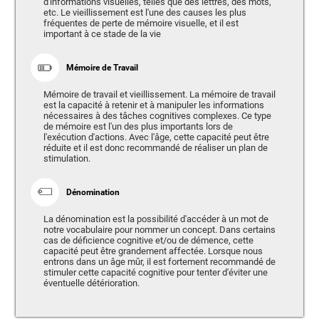
d'informations visuelles, telles que des lettres, des mots,
etc. Le vieillissement est l'une des causes les plus
fréquentes de perte de mémoire visuelle, et il est
important à ce stade de la vie
Mémoire de Travail
Mémoire de travail et vieillissement. La mémoire de travail
est la capacité à retenir et à manipuler les informations
nécessaires à des tâches cognitives complexes. Ce type
de mémoire est l'un des plus importants lors de
l'exécution d'actions. Avec l'âge, cette capacité peut être
réduite et il est donc recommandé de réaliser un plan de
stimulation.
Dénomination
La dénomination est la possibilité d'accéder à un mot de
notre vocabulaire pour nommer un concept. Dans certains
cas de déficience cognitive et/ou de démence, cette
capacité peut être grandement affectée. Lorsque nous
entrons dans un âge mûr, il est fortement recommandé de
stimuler cette capacité cognitive pour tenter d'éviter une
éventuelle détérioration.