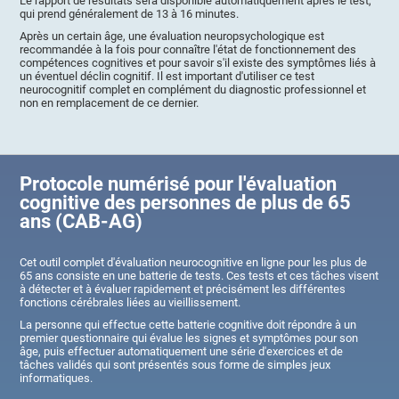
Le rapport de résultats sera disponible automatiquement après le test,
qui prend généralement de 13 à 16 minutes.
Après un certain âge, une évaluation neuropsychologique est
recommandée à la fois pour connaître l'état de fonctionnement des
compétences cognitives et pour savoir s'il existe des symptômes liés à
un éventuel déclin cognitif. Il est important d'utiliser ce test
neurocognitif complet en complément du diagnostic professionnel et
non en remplacement de ce dernier.
Protocole numérisé pour l'évaluation
cognitive des personnes de plus de 65
ans (CAB-AG)
Cet outil complet d'évaluation neurocognitive en ligne pour les plus de
65 ans consiste en une batterie de tests. Ces tests et ces tâches visent
à détecter et à évaluer rapidement et précisément les différentes
fonctions cérébrales liées au vieillissement.
La personne qui effectue cette batterie cognitive doit répondre à un
premier questionnaire qui évalue les signes et symptômes pour son
âge, puis effectuer automatiquement une série d'exercices et de
tâches validés qui sont présentés sous forme de simples jeux
informatiques.