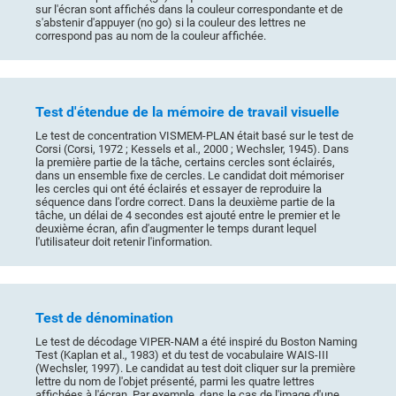
sur l'écran sont affichés dans la couleur correspondante et de
s'abstenir d'appuyer (no go) si la couleur des lettres ne
correspond pas au nom de la couleur affichée.
Test d'étendue de la mémoire de travail visuelle
Le test de concentration VISMEM-PLAN était basé sur le test de
Corsi (Corsi, 1972 ; Kessels et al., 2000 ; Wechsler, 1945). Dans
la première partie de la tâche, certains cercles sont éclairés,
dans un ensemble fixe de cercles. Le candidat doit mémoriser
les cercles qui ont été éclairés et essayer de reproduire la
séquence dans l'ordre correct. Dans la deuxième partie de la
tâche, un délai de 4 secondes est ajouté entre le premier et le
deuxième écran, afin d'augmenter le temps durant lequel
l'utilisateur doit retenir l'information.
Test de dénomination
Le test de décodage VIPER-NAM a été inspiré du Boston Naming
Test (Kaplan et al., 1983) et du test de vocabulaire WAIS-III
(Wechsler, 1997). Le candidat au test doit cliquer sur la première
lettre du nom de l'objet présenté, parmi les quatre lettres
affichées à l'écran. Par exemple, dans le cas de l'image d'une