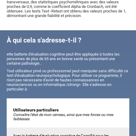
transversaux, des statistiques psychométriques avec des valeurs
proches de 0,9, comme le coefficient Alpha de Cronbach, ont été
obtenues. Les tests Test -Retest ont obtenu des valeurs proches de 1,
démontrant une grande fiabilité et précision.
À qui cela s'adresse-t-il ?
ette batterie d'évaluation cognitive peut être appliquée à toutes les
personnes de plus de 65 ans en bonne santé ou présentant une
certaine pathologie..
Tout utilisateur privé ou professionnel peut manipuler sans difficulté ce
test d'évaluation neuropsychologique. Pour utiliser ce programme, il
n'est pas nécessaire d'avoir de hautes connaissances en
neurosciences ou en informatique./strong>. Elle s'adresse en
particulier à:
Utilisateurs particuliers
Connaître l'état de mon cerveau, ainsi que mes forces ou mes
faiblesses
Avec la batterie d'évaluation cognitive de CogniFit pour les