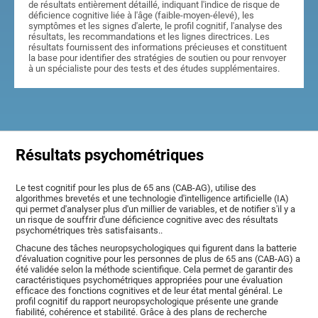
de résultats entièrement détaillé, indiquant l'indice de risque de
déficience cognitive liée à l'âge (faible-moyen-élevé), les
symptômes et les signes d'alerte, le profil cognitif, l'analyse des
résultats, les recommandations et les lignes directrices. Les
résultats fournissent des informations précieuses et constituent
la base pour identifier des stratégies de soutien ou pour renvoyer
à un spécialiste pour des tests et des études supplémentaires.
Résultats psychométriques
Le test cognitif pour les plus de 65 ans (CAB-AG), utilise des
algorithmes brevetés et une technologie d'intelligence artificielle (IA)
qui permet d'analyser plus d'un millier de variables, et de notifier s'il y a
un risque de souffrir d'une déficience cognitive avec des résultats
psychométriques très satisfaisants..
Chacune des tâches neuropsychologiques qui figurent dans la batterie
d'évaluation cognitive pour les personnes de plus de 65 ans (CAB-AG) a
été validée selon la méthode scientifique. Cela permet de garantir des
caractéristiques psychométriques appropriées pour une évaluation
efficace des fonctions cognitives et de leur état mental général. Le
profil cognitif du rapport neuropsychologique présente une grande
fiabilité, cohérence et stabilité. Grâce à des plans de recherche