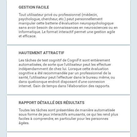
GESTION FACILE
Tout utilisateur privé ou professionnel (médecin,
psychologue, chercheur, etc.) peut personnellement
manipuler cette batterie d'évaluation neuropsychologique
sans avoir besoin de connaissances en neurosciences ou en
informatique. Le format interactif permet une gestion agile
et efficace.
HAUTEMENT ATTRACTIF
Les tâches de test cognitif de CogniFit sont entièrement
automatisées, de sorte que l'utilisateur peut les effectuer
indépendamment de chez lui. Lorsque cette évaluation
cognitive a été recommandée par un professionnel de la
santé, l'utilisateur peut l'effectuer dans le bureau même, ou
dans quelconque endroit disposant d'une connexion
internet. Gain de temps dans l'élaboration des rapports.
RAPPORT DÉTAILLÉ DES RÉSULTATS
Toutes les tâches sont présentées de manière automatisée
sous forme de jeux interactifs amusants, ce qui les rend plus
faciles à comprendre, en particulier pour les personnes
âgées.