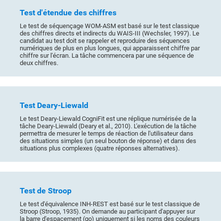
Test d'étendue des chiffres
Le test de séquençage WOM-ASM est basé sur le test classique
des chiffres directs et indirects du WAIS-III (Wechsler, 1997). Le
candidat au test doit se rappeler et reproduire des séquences
numériques de plus en plus longues, qui apparaissent chiffre par
chiffre sur l'écran. La tâche commencera par une séquence de
deux chiffres.
Test Deary-Liewald
Le test Deary-Liewald CogniFit est une réplique numérisée de la
tâche Deary-Liewald (Deary et al., 2010). L'exécution de la tâche
permettra de mesurer le temps de réaction de l'utilisateur dans
des situations simples (un seul bouton de réponse) et dans des
situations plus complexes (quatre réponses alternatives).
Test de Stroop
Le test d'équivalence INH-REST est basé sur le test classique de
Stroop (Stroop, 1935). On demande au participant d'appuyer sur
la barre d'espacement (go) uniquement si les noms des couleurs