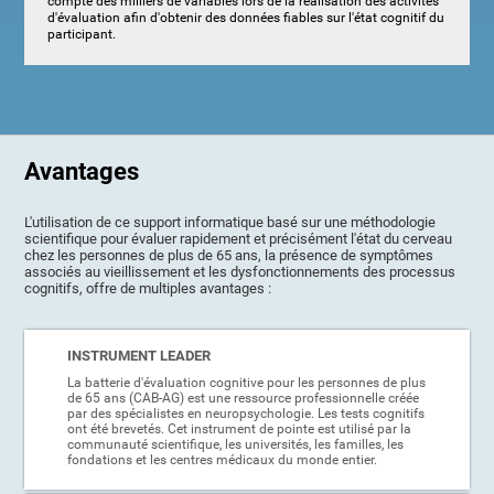
compte des milliers de variables lors de la réalisation des activités
d'évaluation afin d'obtenir des données fiables sur l'état cognitif du
participant.
Avantages
L'utilisation de ce support informatique basé sur une méthodologie
scientifique pour évaluer rapidement et précisément l'état du cerveau
chez les personnes de plus de 65 ans, la présence de symptômes
associés au vieillissement et les dysfonctionnements des processus
cognitifs, offre de multiples avantages :
INSTRUMENT LEADER
La batterie d'évaluation cognitive pour les personnes de plus
de 65 ans (CAB-AG) est une ressource professionnelle créée
par des spécialistes en neuropsychologie. Les tests cognitifs
ont été brevetés. Cet instrument de pointe est utilisé par la
communauté scientifique, les universités, les familles, les
fondations et les centres médicaux du monde entier.