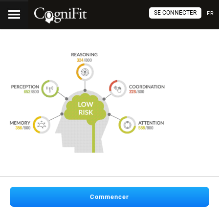
SE CONNECTER
FR
Commencer