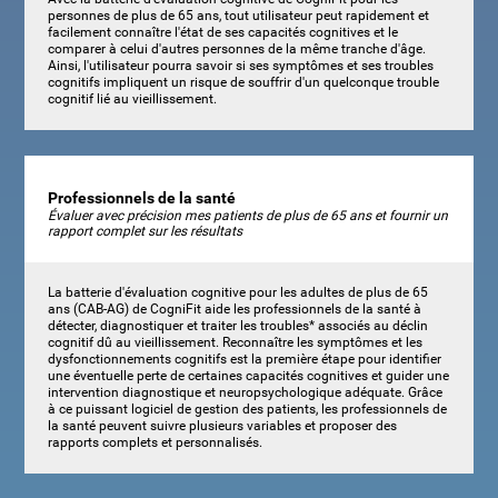
personnes de plus de 65 ans, tout utilisateur peut rapidement et
facilement connaître l'état de ses capacités cognitives et le
comparer à celui d'autres personnes de la même tranche d'âge.
Ainsi, l'utilisateur pourra savoir si ses symptômes et ses troubles
cognitifs impliquent un risque de souffrir d'un quelconque trouble
cognitif lié au vieillissement.
Professionnels de la santé
Évaluer avec précision mes patients de plus de 65 ans et fournir un
rapport complet sur les résultats
La batterie d'évaluation cognitive pour les adultes de plus de 65
ans (CAB-AG) de CogniFit aide les professionnels de la santé à
détecter, diagnostiquer et traiter les troubles* associés au déclin
cognitif dû au vieillissement. Reconnaître les symptômes et les
dysfonctionnements cognitifs est la première étape pour identifier
une éventuelle perte de certaines capacités cognitives et guider une
intervention diagnostique et neuropsychologique adéquate. Grâce
à ce puissant logiciel de gestion des patients, les professionnels de
la santé peuvent suivre plusieurs variables et proposer des
rapports complets et personnalisés.