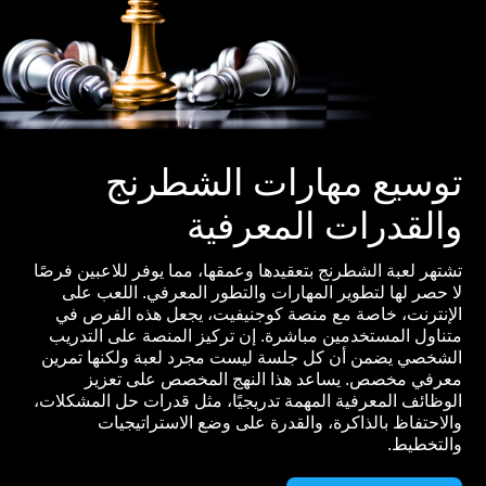
توسيع مهارات الشطرنج
والقدرات المعرفية
تشتهر لعبة الشطرنج بتعقيدها وعمقها، مما يوفر للاعبين فرصًا
لا حصر لها لتطوير المهارات والتطور المعرفي. اللعب على
الإنترنت، خاصة مع منصة كوجنيفيت، يجعل هذه الفرص في
متناول المستخدمين مباشرة. إن تركيز المنصة على التدريب
الشخصي يضمن أن كل جلسة ليست مجرد لعبة ولكنها تمرين
معرفي مخصص. يساعد هذا النهج المخصص على تعزيز
الوظائف المعرفية المهمة تدريجيًا، مثل قدرات حل المشكلات،
والاحتفاظ بالذاكرة، والقدرة على وضع الاستراتيجيات
والتخطيط.