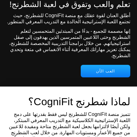
تعلم والعب وتفوق في لعبة الشطرنج!
أطلق العنان لقوة عقلك مع منصة CogniFit للشطرنج، حيث
تجتمع اللعبة الإستراتيجية الخالدة مع التدريب المعرفي المتطور.
إنها مصممة للجميع - بدءًا من المبتدئين المتحمسين لتعلم
الشطرنج وحتى اللاعبين المتمرسين الذين يهدفون إلى صقل
استراتيجياتهم. من خلال برامجنا التدريبية المخصصة للشطرنج،
يمكنك تعزيز مهاراتك المعرفية أثناء الانغماس في متعة وتحدي
الشطرنج.
العب الآن
لماذا شطرنج CogniFit؟
تتميز منصة CogniFit للشطرنج ليس فقط بقدرتها على دمج
اللعبة الإستراتيجية الكلاسيكية مع التدريب المعرفي المبتكر،
ولكن أيضًا لالتزامها بجعل لعبة الشطرنج متاحة ومفيدة للاعبين
من جميع الأعمار ومستويات المهارة. من خلال لعب الشطرنج