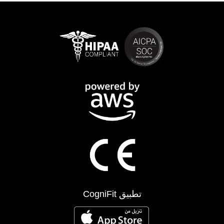
تطبيق CogniFit