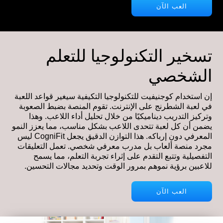
العب الآن
تسخير التكنولوجيا للتعلم
الشخصي
إن استخدام كوجنيفيت للتكنولوجيا التكيفية سيغير قواعد اللعبة
في لعبة الشطرنج على الإنترنت. تقوم المنصة بضبط الصعوبة
وتركيز التدريب ديناميكيًا من خلال تحليل أداء اللاعب. وهذا
يضمن أن كل لعبة تتحدى اللاعب بشكل مناسب، مما يعزز النمو
المعرفي دون إرباكه. هذا التوازن الدقيق يجعل CogniFit ليس
مجرد منصة ألعاب بل مدرب معرفي شخصي. تعمل التعليقات
التفصيلية وتتبع التقدم على إثراء تجربة التعلم، مما يسمح
للاعبين برؤية نموهم بمرور الوقت وتحديد مجالات التحسين.
العب الآن