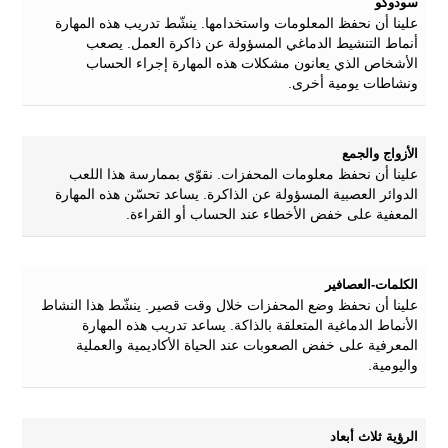
سودوكو
علينا أن نحفظ المعلومات واستخدامها. ينشّط تدريب هذه المهارة
أنماط التنشيط الدماغي المسؤولة عن ذاكرة العمل. يصعب
الأشخاص الذي يعانون مشكلات هذه المهارة إجراء الحساب
ونشاطات يومية أخرى.
الأزواج والجمع
علينا أن نحفظ معلومات المحفزات. نقوّي بممارسة هذا اللعب
الدوائر العصبية المسؤولة عن الذاكرة. يساعد تحسّن هذه المهارة
المعفية على خفض الأخطاء عند الحساب أو القراءة.
الكلمات-العصافير
علينا أن نحفظ وضع المحفزات خلال وقت قصير. ينشّط هذا النشاط
الأنماط الدماغية المتعلقة بالذاكة. يساعد تدريب هذه المهارة
المعرفية على خفض الصعوبات عند الحياة الأكاديمية والعملية
واليومية.
الرؤية ثلاث أبعاد