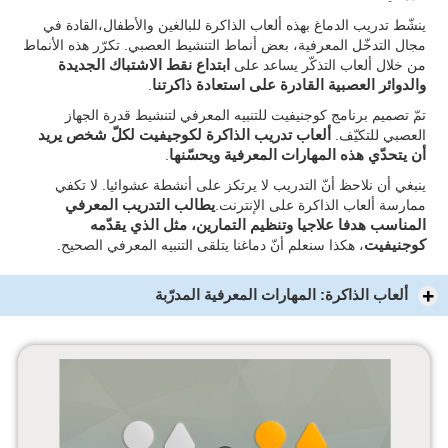
ينشّط تدريب الدماغ بهذه ألعاب الذاكرة للبالغين والأطفال،القادة في
مجال التدخّل المعرفية، بعض أنماط التنشيط العصبي. تكرّر هذه الأنماط
من خلال ألعاب التذكّر يساعد على
ابتداع نقط الاشتباك الجديدة
والدوائر العصبية القادرة على استعادة ذاكرتنا
.
تمّ تصميم برنامج كوجنيفيت للتنبيه المعرفي لتنشيط قدرة الجهاز
العصبي للتكيّف.
ألعاب تدريب الذاكرة لكوجيفيت لكلّ شخص يريد
أن يتحدّي هذه المهارات المعرفية ويحسّنها
.
ينبغي أن نلاحظ أنّ التدريب لا يرتكز على أنشطة عشوائيا. لا تكفي
ممارسة ألعاب الذاكرة على الإنترنت.
يطالب التدريب المعرفي
المناسب هدفا علاجيا وتنظيم التمارين، مثل الذي يقدّمه
كوجنيفيت
، هكذا سنعلم أنّ دماغنا يتلقى التنبيه المعرفي الصحيح.
ألعاب الذاكرة: المهارات المعرفية المدرّبة