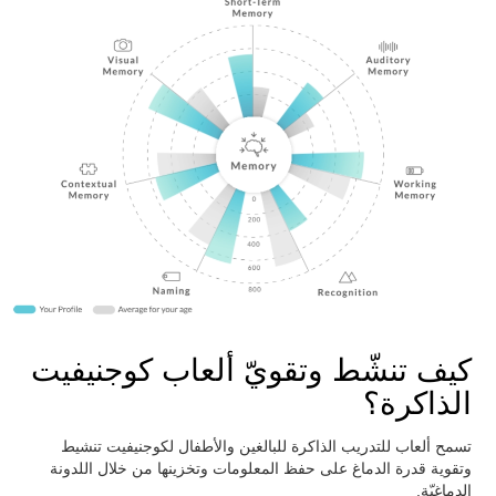
كيف تنشّط وتقويّ ألعاب كوجنيفيت
الذاكرة؟
تسمح ألعاب للتدريب الذاكرة للبالغين والأطفال لكوجنيفيت تنشيط
وتقوية قدرة الدماغ على حفظ المعلومات وتخزينها من خلال اللدونة
الدماغيّة.