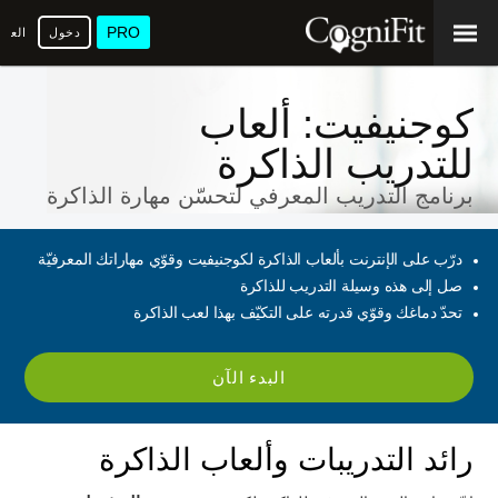
PRO
دخول
العرب
كوجنيفيت: ألعاب
للتدريب الذاكرة
برنامج التدريب المعرفي لتحسّن مهارة الذاكرة
درّب على الإنترنت بألعاب الذاكرة لكوجنيفيت وقوّي مهاراتك المعرفيّة
صل إلى هذه وسيلة التدريب للذاكرة
تحدّ دماغك وقوّي قدرته على التكيّف بهذا لعب الذاكرة
البدء الآن
رائد التدريبات وألعاب الذاكرة