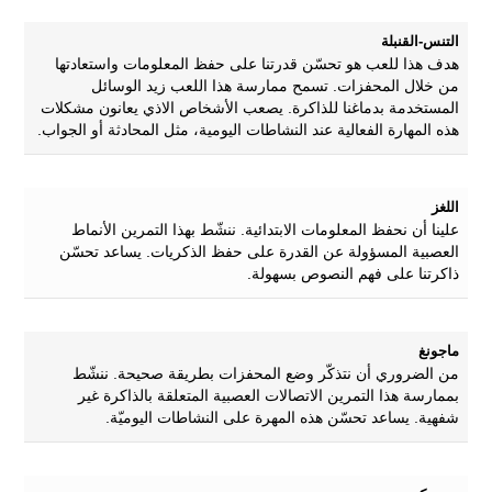
التنس-القنبلة
هدف هذا للعب هو تحسّن قدرتنا على حفظ المعلومات واستعادتها
من خلال المحفزات. تسمح ممارسة هذا اللعب زيد الوسائل
المستخدمة بدماغنا للذاكرة. يصعب الأشخاص الاذي يعانون مشكلات
هذه المهارة الفعالية عند النشاطات اليومية، مثل المحادثة أو الجواب.
اللغز
علينا أن نحفظ المعلومات الابتدائية. ننشّط بهذا التمرين الأنماط
العصبية المسؤولة عن القدرة على حفظ الذكريات. يساعد تحسّن
ذاكرتنا على فهم النصوص بسهولة.
ماجونغ
من الضروري أن نتذكّر وضع المحفزات بطريقة صحيحة. ننشّط
بممارسة هذا التمرين الاتصالات العصبية المتعلقة بالذاكرة غير
شفهية. يساعد تحسّن هذه المهرة على النشاطات اليوميّة.