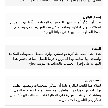
يعطي تدريب هذه المهارة المعرفية الفعالية عند هذه الحالات.
إنفجار البالون
علينا أن نتذكّر أنماط ظهور المحفزات المختلفة. ننشّط بهذا التمرين
اتصالات جهاز الذاكرة. يساعد تحسّن هذه المهارة المعرفيةة على
حفظ المعلومات بسهولة في حياتنا اليومية.
الفضاء
هدف هذا اللعب للذاكرة هو تحسّن مهارتنا لحفظ المعلومات المكانية
واستخدامها. ننشّط بهذا التمرين ذاكرتنا للعمل. يساعد تحسّن هذا
المهارة على إجراء الحساب والنشاطات اليومية بنجاح.
محطة بنزين
لتقدّم هذا اللعب لذاكرة علينا أن نتذكّر الملعومات وننظمها. نطلب
بهذا التمرين جهدا من المناطق المعرفيية المتعلقة بذاكرة العمل.
يساعد تحسّن هذه المهارة على الفعالية عند النشاطات اليوميّة، مثل
تذكّر رقم التليفون لنكتبه من بعد.