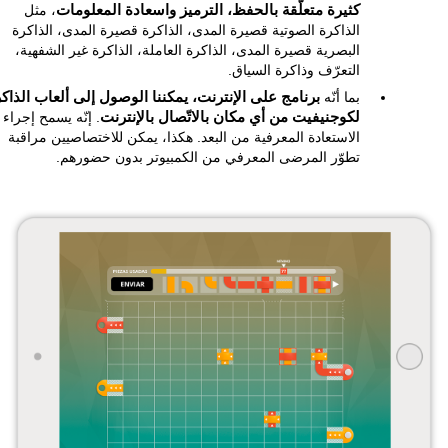
كثيرة متعلّقة بالحفظ، الترميز واسعادة المعلومات
، مثل
الذاكرة الصوتية قصيرة المدى، الذاكرة قصيرة المدى، الذاكرة
البصرية قصيرة المدى، الذاكرة العاملة، الذاكرة غير الشفهية،
التعرّف وذاكرة السياق.
بما أنّه
برنامج على الإنترنت، يمكننا الوصول إلى ألعاب الذاك
لكوجنيفيت من أي مكان بالاتّصال بالإنترنت
. إنّه يسمح إجراء
الاستعادة المعرفية من البعد. هكذا، يمكن للاختصاصيين مراقبة
تطوّر المرضى المعرفي من الكمبيوتر بدون حضورهم.