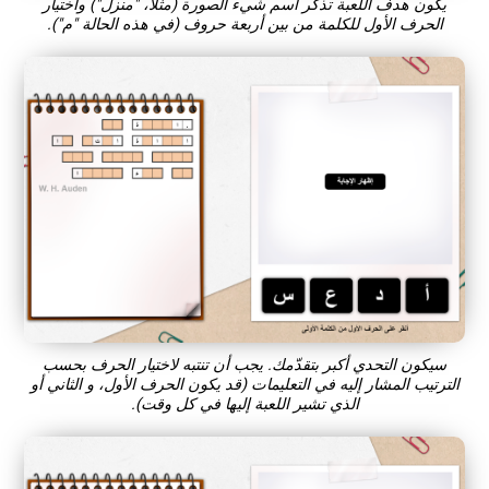
يكون هدف اللعبة تذكّر اسم شيء الصورة (مثلا، "منزل") واختيار
الحرف الأول للكلمة من بين أربعة حروف (في هذه الحالة "م").
سيكون التحدي أكبر بتقدّمك. يجب أن تنتبه لاختيار الحرف بحسب
الترتيب المشار إليه في التعليمات (قد يكون الحرف الأول، و الثاني أو
الذي تشير اللعبة إليها في كل وقت).