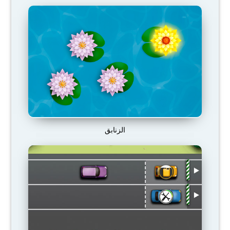
الزنابق