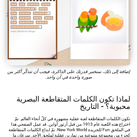
إضافة إلى ذلك، سنختبر قدرتك على الذاكرة، فيجب أن تتذكّر أكثر من
صورة واحدة في آن واحد.
لماذا تكون الكلمات المتقاطعة البصرية
محبوبة؟ - التاريخ
تكون الكلمات المتقاطعة لعبة عقلية مشهورة في كلّ أنحاء العالم. تمّ
اختراع هذه اللعبة عام 1913 من قبل أرثور أواين. قد عمل الصفحي هذا
في الملحق Fun للجريدة New York World. تمّ ابداع الكلمات المتقاطعة
كجزء من مجموعة متنوعية من تمارين عقلية لملحق الأحد. سرعان ما