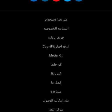
شروط الاستخدام
السياسة الخصوصية
فريق الإدارة
غرفة أخبار CogniFit
Media Kit
كن حليفا
كن بائعًا
إتصل بنا
مساعدة
بيان إمكانية الوصول
مركز الثقة