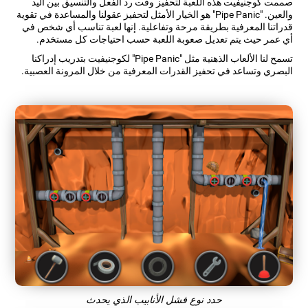
صممت كوجنيفيت هذه اللعبة لتحفيز وقت رد الفعل والتنسيق بين اليد
والعين. "Pipe Panic" هو الخيار الأمثل لتحفيز عقولنا والمساعدة في تقوية
قدراتنا المعرفية بطريقة مرحة وتفاعلية. إنها لعبة تناسب أي شخص في
أي عمر حيث يتم تعديل صعوبة اللعبة حسب احتياجات كل مستخدم.
تسمح لنا الألعاب الذهنية مثل "Pipe Panic" لكوجنيفيت بتدريب إدراكنا
البصري وتساعد في تحفيز القدرات المعرفية من خلال المرونة العصبية.
حدد نوع فشل الأنابيب الذي يحدث