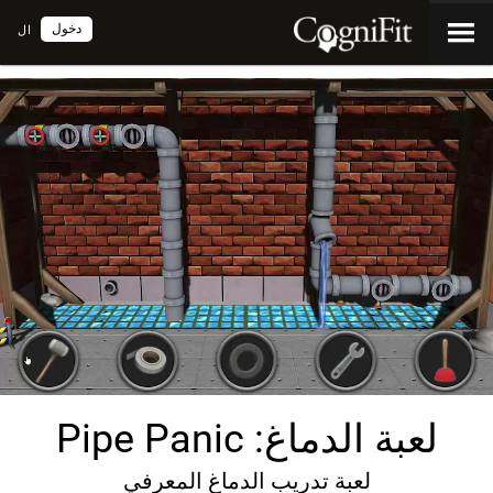
دخول
ال
لعبة الدماغ: Pipe Panic
لعبة تدريب الدماغ المعرفي