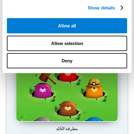
Show details
Allow all
Allow selection
محطة البنزين
Deny
مطرقة الخٌلد