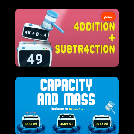
متقدم