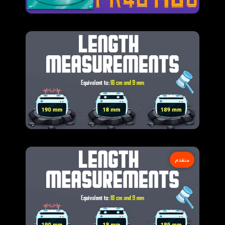
متقدم