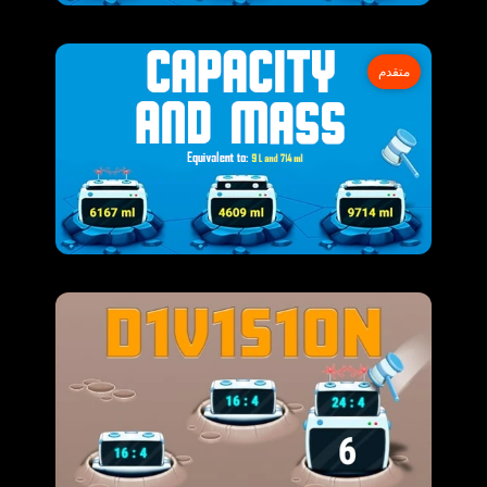
متقدم