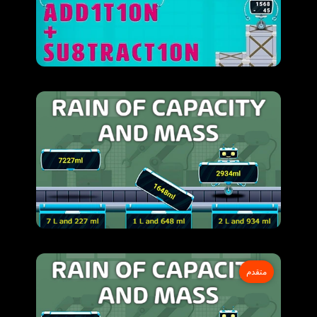
متقدم