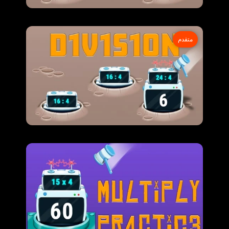
متقدم