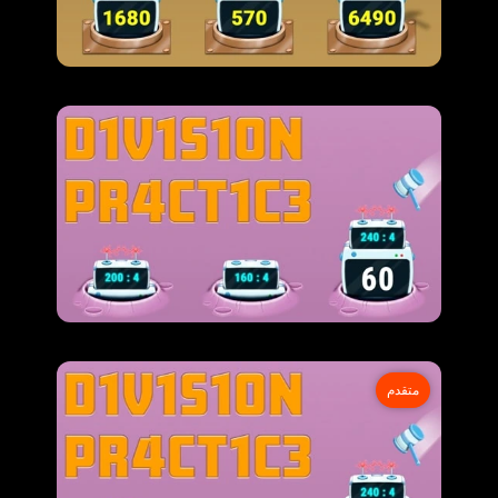
متقدم