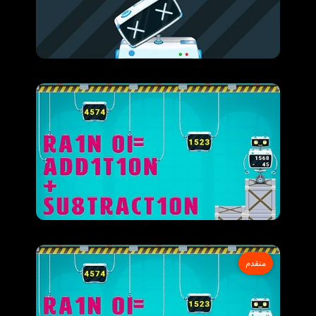
متقدم