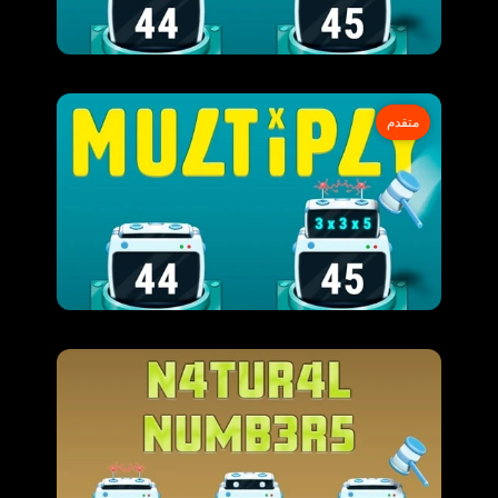
متقدم