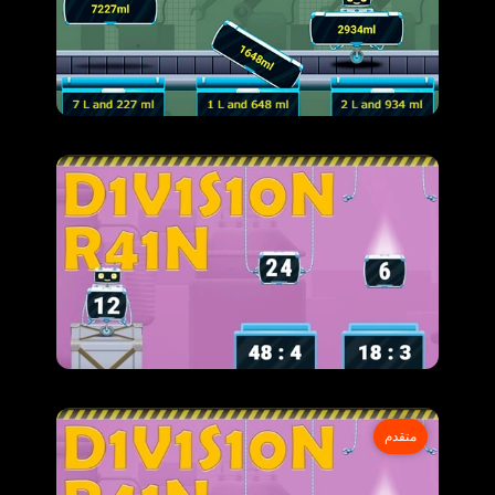
متقدم