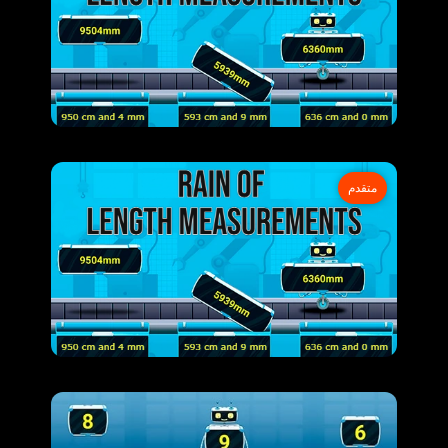
متقدم