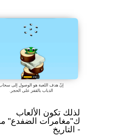
إنّ هدف اللعبة هو الوصول إلى سحاب
الذباب بالقفز على الحجر.
لذلك تكون الألعاب
ك"مغامرات الضفدع" مح
- التاريخ