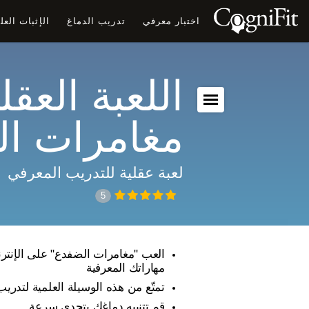
اختبار معرفي
تدريب الدماغ
الإثبات الع
اللعبة العقلي
مغامرات ا
لعبة عقلية للتدريب المعرفي
5
العب "مغامرات الضفدع" على الإنترن
مهاراتك المعرفية
تمتّع من هذه الوسيلة العلمية لتدريب
قم تتنبيه دماغك بتحدي سرعة.