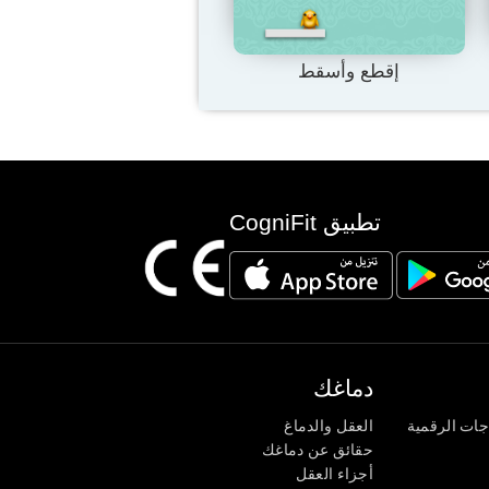
إقطع وأسقط
تطبيق CogniFit
دماغك
جات الرقمية
العقل والدماغ
حقائق عن دماغك
أجزاء العقل