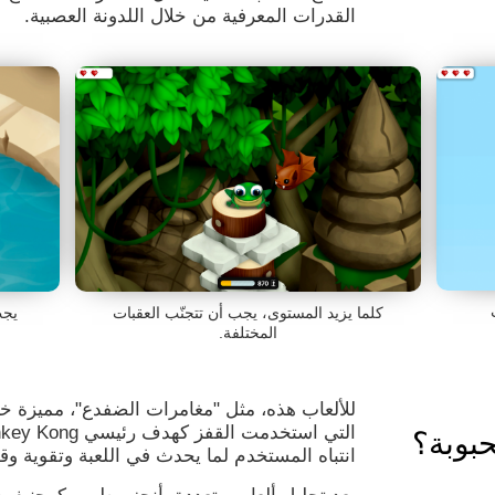
القدرات المعرفية من خلال اللدونة العصبية.
كلما يزيد المستوى، يجب أن تتجنّب العقبات
يجب
المختلفة.
للألعاب هذه، مثل "مغامرات الضفدع"، مميزة خا
بوبة؟
انتباه المستخدم لما يحدث في اللعبة وتقوية و