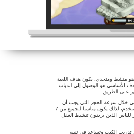
 هو منشط ومتحدي. يكون هدف اللعبة
هدف الأساسي هو الوصول إلى الذباب
هر على الطريق.
لى خلال سرعة الحجر التي يجب أن
يقفز عليها الضفدع. تتكيّف اللعبة لمستوى المستخدم، لذلك يكون مناسبا للجميع من 7
 للناس الذين يريدون تنشيط العقل
 تدريب الكبت وتساعد في تنبيه