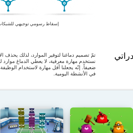
إسقاط رسومي توجيهي للشبكات العصبية
راتي
تمّ تصميم دماغنا لتوفير الموارد، لذلك يحذف ال
نستخدم مهارة معرفية، لا يعطي الدماغ موارد 
ضعيفاً. إنّه يجعلنا أقل مهارة لاستخدام الوظيفة 
في الأنشطة اليومية.