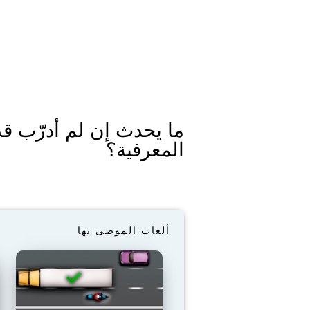
ما يحدث إن لم أدرّب قد
المعرفية؟
ألعاب الموصى بها