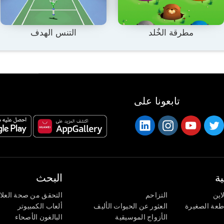
مطرقة الخٌلد
التنس الهدف
تابعونا على
ة
البحث
اين
التزاحم
التحقق من صحة العلا
اطعة الصغيرة
العثور عن الحيوات الأليف
ألعاب الكمبيوتر
الأزواج الموسيقية
البالغون الأصحاء