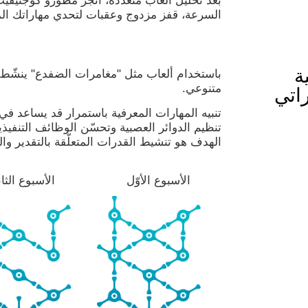
بعد تحليل ألعاب متعددة، أنجز مطورو كوجنيفيت
السرعة، قفز مزدوج وعقبات لتحدي مهاراتك الم
ة
باستخدام ألعاب مثل "مغامرات الضفدع" ينشّ
متنوعي.
اتي
تنبيه المهارات المعرفية باستمرار قد يساعد ف
تنظيم الدوائر العصبية وتحسّن الوظائف التنفيذ
الهدف هو تنشيط القدرات المتعلّقة بالتقدير وا
الأسبوع الأوّل
الأسبوع الثا