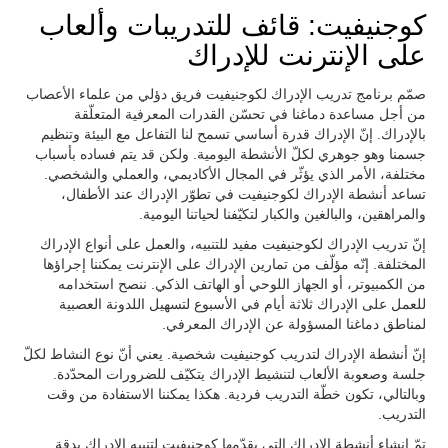
كوجنيفيت: قائف للتدريبات وألعاب
على الإنترنت للإدراك
صمّم برنامج تدريب الإدراك لكوجنيفيت فريق دؤلي من علماء الأعصاب
من أجل مساعدة دماغنا في تحسّن القدرات المعرفية المتعلّقة
بالإدراك. إنّ الإدراك قدرة أساسي تسمح لنا التفاعل مع البيئة وتنظيم
جسمنا وهو جوهري لكلّ الأنشطة اليومية. ولكن قد يتم فساده بأسباب
مختلفة، الأمر الذي يؤثّر في المجال الأكاديمي، والعملي والشخصي.
تساعد أنشطة الإدراك لكوجنيفيت في تطوّر الإدراك عند الأطفال،
والمراهقين، والبالغين والكبار لتكيّفنا لحياتنا اليومية.
إنّ تدريب الإدراك لكوجنيفيت مفيد للتنبيه، والعمل على أنواع الإدراك
المختلفة. إنّه مؤلّف من تمارين الإدراك على الإنترنت يمكننا إجراؤها
من الكمبيوتر، أو الجهاز اللوحي أو الهاتف الذكي. ننصح استخدامه
للعمل على الإدراك ثلاثة أيام في الأسبوع لتسهيل اللدونة العصبية
لمناطق دماغنا المسؤولة عن الإدراك المعرفي.
إنّ أنشطة الإدراك لتدريب كوجنيفيت شخصية. يعني أنّ نوع النشاط لكلّ
جلسة وصعوبة الألعاب لتنشيط الإدراك يتكيّف للضرورات المحدّدة.
وبالتالي، تكون خطّة التدريب فردية. هكذا يمكننا الاستفادة من وقت
التدريب.
تمّ إنشاء أنشطة الإدراك التي يقدّمها كوجنيفيت لتنبيه الإدراك بدقة.