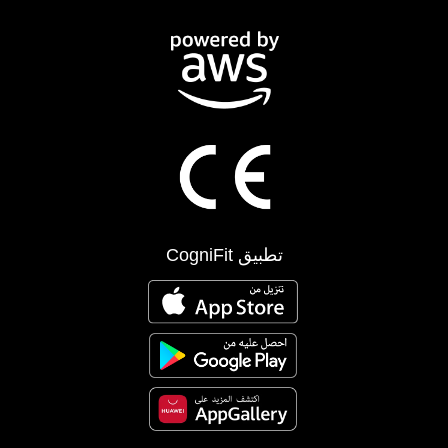
تطبيق CogniFit