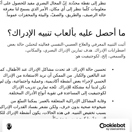
ننظر إلى نقطة محدّدة. إنّ المجال البصري مفيد للحصول على أك
معلومات كلّما ننظر إلى أي مكان، الأمر الذي يسمح لنا معرفة
حالة الرصيف، والطريق، والصفّ، والبيئة والمحفزات عموماً.
ما أحصل عليه بألعاب تنبيه الإدراك؟
أثبت التنبيه المعرفي والعلاج العصبي-النفسي فعاليته لتحسّن حالة بعض
اضطرابات الإدراك. هدف تمارين الإدراك البصري، والمكاني،
والسمعي، إلخ، لكوجنيفيت هو:
تحسين حالة الإدراك: قد تحدث مشاكل الإدراك عند الأطفال، كما
عند البالغين والكبار. من الممكن أن نريد الاستفادة من الإدراك
الحسي لإجراء بعض أنشطة أكاديمية، وعملية واجتماعية، وإن لم
تكن لدينا أية مشكلة للإدراك. تتّجه تمارين تدريب الإدراك
لكوجنيفيت إلى المساعدة في تقوية أنواع الأدراك المختلفة.
وقاية المشاكل الإدراكية المتعلقة بالعمر: يمكننا التمتّع من
شيخوخة صحية بدون خرف، ولكن نشعر بفساد القدرات الإدراكي
بسبب تخفيض التنبيه. في هذه الحالات، يكون أنشطة الإدراك للكب
التي يقدّمها كوجيفيت مفيدة جدّاً.