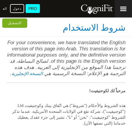
PRO
دخول
العرب
التسجيل
شروط الاستخدام
For your convenience, we have translated the English
version of this page into Arab. This translation is for
informational purposes only, and the definitive version
of this page is the English version. لصالح البساطة، قد
ترجمنا هذا الموقع من الإنجليزية إلى العربية. هدف هذه
الترجمة هو الإعلام: النسخة الرسمية هي
.
النسخة الإنجليزية
مرحباً لك لكوحنيفيت!
هذه الشروط والأحكام ("شروط") هي اتّفاق بينك وكوجنيفيت Ltd.
("كوجنيفيت")، شركة تقع في الولايات المتحدة الأمريكية. عندما تذكر
الشروط "كوجنيفيت"، "نحن" أو "نا"، تشير إلى جزء عقدك يعطيك
خدماتنا (التي نصفها الآن).