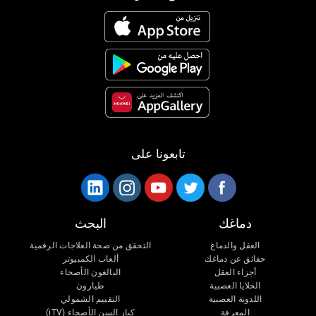
تابعونا على
دماغك
البحث
العقل والدماغ
التحقق من صحة العلاجات الرقمية
حقائق عن دماغك
ألعاب الكمبيوتر
أجزاء العقل
البالغون الأصحاء
الخلايا العصبية
طيارون
اللدونة العصبية
التقييم الشمولي
المعرفة
كبار السن الأصحاء (iTV)