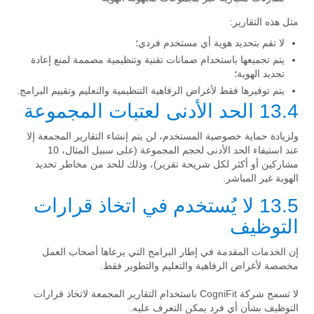
مثل هذه التقارير:
لا تقم بتحديد هوية أي مستخدم فردي؛
يتم تجميعها باستخدام ضمانات تقنية وتنظيمية مصممة لمنع إعادة
تحديد الهوية؛
يتم توفيرها فقط لأغراض الرفاهية التنظيمية والتعليم وتقييم البرامج.
13.4 الحد الأدنى لعتبات المجموعة
ولزيادة حماية خصوصية المستخدم، لن يتم إنشاء التقارير المجمعة إلا
عند استيفاء الحد الأدنى لحجم المجموعة (على سبيل المثال، 10
مشاركين أو أكثر لكل شريحة تقرير)، وذلك للحد من مخاطر تحديد
الهوية غير المباشر.
13.5 لا يُستخدم في اتخاذ قرارات
التوظيف
إن الخدمات المقدمة في إطار البرامج التي يرعاها أصحاب العمل
مخصصة لأغراض الرفاهية والتعليم والتطوير فقط.
لا تسمح شركة CogniFit باستخدام التقارير المجمعة لاتخاذ قرارات
التوظيف بشأن أي فرد يمكن التعرف عليه.