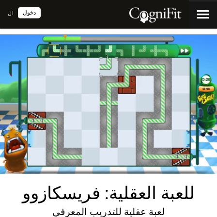
دخول
ال
للعبة العقلية: فريسكازوو
لعبة عقلية للتدريب المعرفي