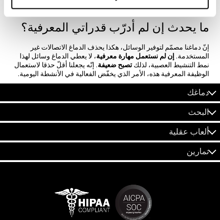
هي الصرافة عند الشراء.
ما يحدث إن لم أدرّب قدراتي المعرفية؟
إنّ دماغنا مصمّم لتوفير الوسائل، هكذا يحذف الدماغ الاتصالات غير
المستخدمة.
إن لم نستعمل مهارة معرفية
، لا يعطي الدماغ وسائل لهذا
نمط التنشيط العصبية، لذلك
تصبح ضعيفة
. إنّه يجعلنا أقلّ حذقا لاستعمال
الوظيفة المعرفية هذه، الأمر الذي يخفّض الفعالية في الأنشطة اليومية.
دماغك
البحث
ألعاب عقلية
تمارين