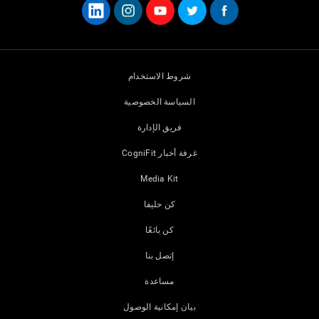
شروط الاستخدام
السياسة الخصوصية
فريق الإدارة
غرفة أخبار CogniFit
Media Kit
كن حليفا
كن بائعًا
إتصل بنا
مساعدة
بيان إمكانية الوصول