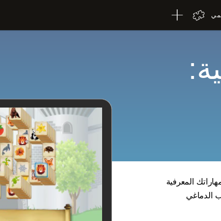
لمي
ة:
هاراتك المعرفية
ب الدماغي