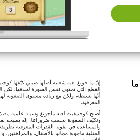
ما
إنّ ما جونغ لعبة شعبية أصلها صيني كيّفها كوج
القطع التي تحتوي نفس الصورة لحذفها. لكن الق
أنّها بسيطة، ولكن مع زيادة مستوى الصعوبة لهذه
المعرفية.
أصبح كوجنيفيت لعبة ماجونغ وسيلة علمية مصمّم
وتكيّف الصعوبة بحسب ضروراتنا. إنّه يصبحه لعب
والمساعدة في تقوية القدرات المعرفية بطريقة م
العقلية ماجونغ مجانيا بالأطفال، والمراهقين، وال
لالإنترنت.