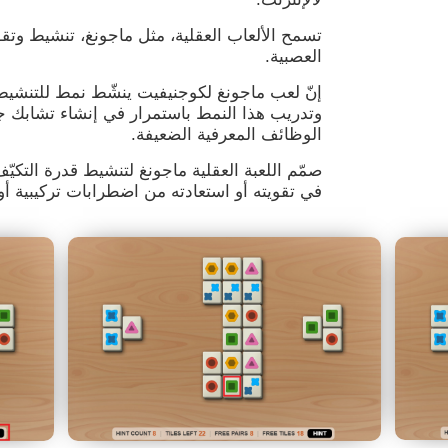
تسمح الألعاب العقلية، مثل ماجونغ، تنشيط وتقو
العصبية.
إنّ لعب ماجونغ لكوجنيفيت ينشّط نمط للتنشيط
وتدريب هذا النمط باستمرار في إنشاء تشابك جد
الوظائف المعرفية الضعيفة.
صمّم اللعبة العقلية ماجونغ لتنشيط قدرة التكي
في تقويته أو استعادته من اضطرابات تركيبية أ