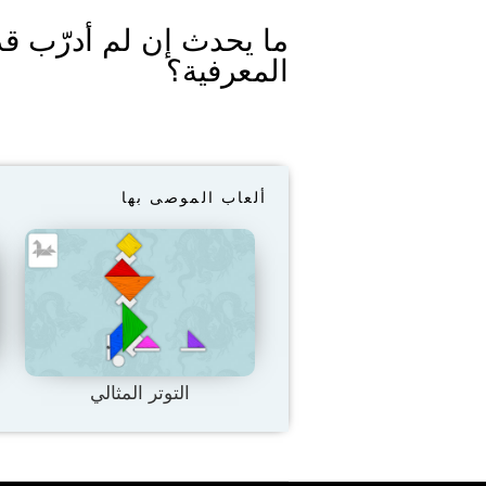
ما يحدث إن لم أدرّب قد
المعرفية؟
ألعاب الموصى بها
التوتر المثالي