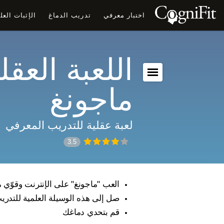
اختبار معرفي
تدريب الدماغ
الإثبات الع
اللعبة العقلي
ماجونغ
لعبة عقلية للتدريب المعرفي
3.5
العب "ماجونغ" على الإنترنت وقوّي م
صل إلى هذه الوسيلة العلمية للتدري
قم بتحدي دماغك