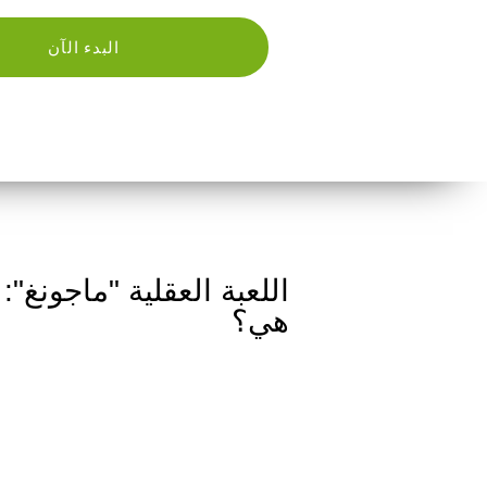
البدء الآن
اللعبة العقلية "ماجونغ": 
هي؟