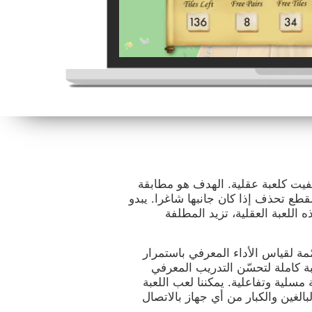
نيفيت كلعبة عقلية. الهدف هو مطابقة
طع تحذف إذا كان جانبها شاغرا. يبدو
 اللعبة العقلية، تزيد المطلفة
ة لقياس الأداء المعرفي باستمرار
ة كاملة لتحسّن التدريب المعرفي
سلية وتفاعلية. يمكننا لعب اللعبة
بالغين والكبار من أي جهاز بالاتصال