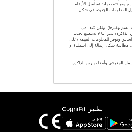
خدم معرفته بعملية تسلسل الأرقام.
يل المعلومات الجديدة في شكل
ة الشم وغيرها). ولكن كيف هي
ذاكرة؟ يبدو أننا لا نستطيع تحديد
ساس وتوفر المعلومات المهمة (على
, مطابقة شكل رسالة إلى اسمك) أو
ييمك المعرفي وأيضا تمارين الذاكرة
تطبيق CogniFit