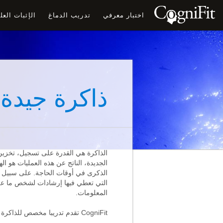
اختبار معرفي
تدريب الدماغ
الإثبات الع
ذاكرة جيدة
الذاكرة هي القدرة على تسجيل، تخزين
الجديدة، الناتج عن هذه العمليات هو ال
الذكرى في أوقات الحاجة. على سبيل ا
التي تعطي فيها إرشادات لشخص ما عن 
المعلومات.
CogniFit تقدم تدريبا مخصص للذاكرة ما وراء الألعاب. وتشمل مجموعة متنوعة من تمارين الذاكرة المثبتة علميا ومجربة فعاليتها.