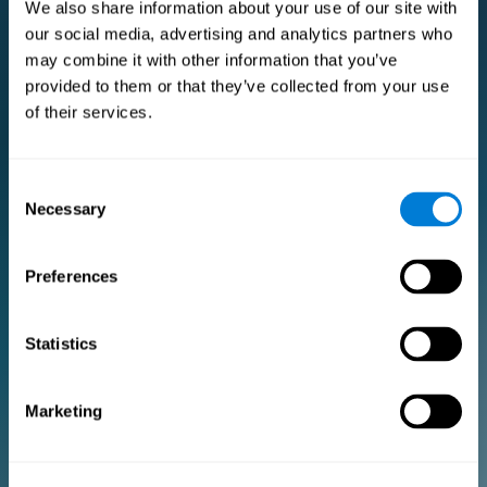
We also share information about your use of our site with
our social media, advertising and analytics partners who
may combine it with other information that you’ve
اشتراك Pro Premium
provided to them or that they’ve collected from your use
اشتراك Premium للباحثين والمتخصصين في الرعاية الصحية.
of their services.
للباحثين
Consent
Necessary
Selection
أضف شعارك
أدر فريقك
إنشاء تدريب مخصص
Preferences
وثيقة الموافقة الإلكترونية (الدراسات)
احصل على خصم 10٪ على جميع تراخيص التقييم والتدريب المستقبلية!
2 FREE licenses so you can get started
Statistics
Marketing
خطة شهرية
خطة سنوية