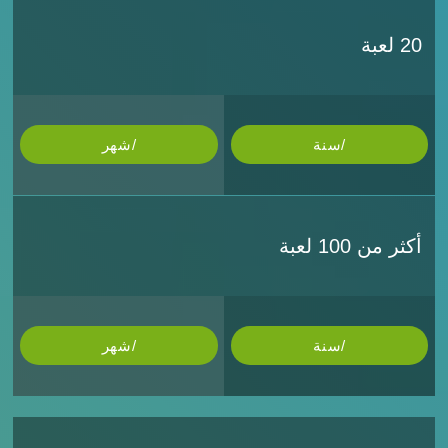
20 لعبة
/سنة
/شهر
أكثر من 100 لعبة
/سنة
/شهر