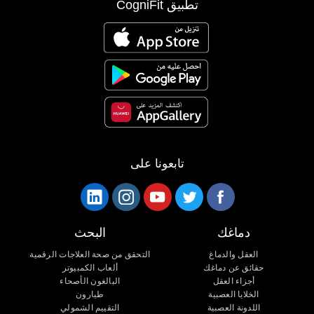
تطبيق CogniFit
تابعونا على
دماغك
البحث
العقل والدماغ
التحقق من صحة العلاجات الرقمية
حقائق عن دماغك
ألعاب الكمبيوتر
أجزاء العقل
البالغون الأصحاء
الخلايا العصبية
طيارون
اللدونة العصبية
التقييم الشمولي